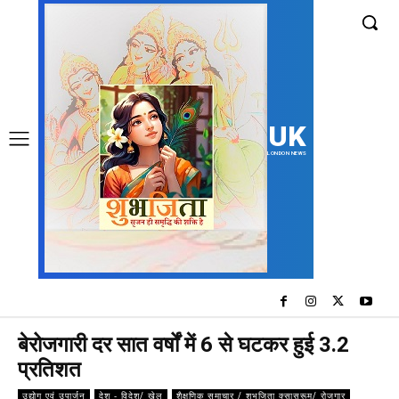
UK
LONDON NEWS
बेरोजगारी दर सात वर्षों में 6 से घटकर हुई 3.2
प्रतिशत
उद्योग एवं उपार्जन
देश - विदेश/ खेल
शैक्षणिक समाचार / शुभजिता क्सासरूम/ रोजगार