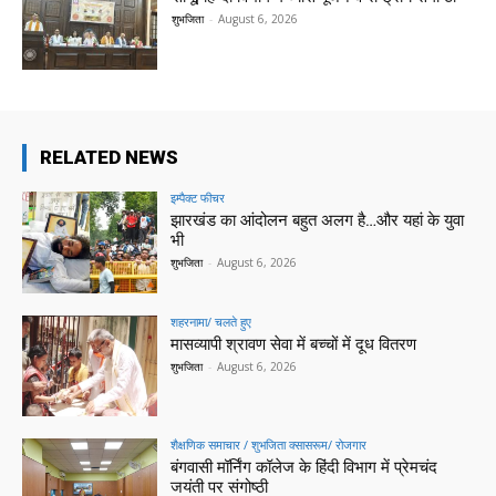
शुभजिता
-
August 6, 2026
RELATED NEWS
इम्पैक्ट फीचर
झारखंड का आंदोलन बहुत अलग है…और यहां के युवा
भी
शुभजिता
-
August 6, 2026
शहरनामा/ चलते हुए
मासव्यापी श्रावण सेवा में बच्चों में दूध वितरण
शुभजिता
-
August 6, 2026
शैक्षणिक समाचार / शुभजिता क्सासरूम/ रोजगार
बंगवासी मॉर्निंग कॉलेज के हिंदी विभाग में प्रेमचंद
जयंती पर संगोष्ठी