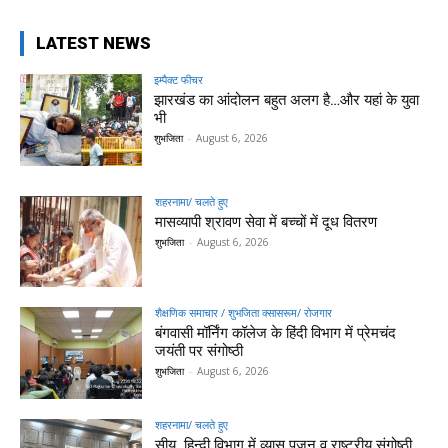
LATEST NEWS
इम्पैक्ट फीचर
झारखंड का आंदोलन बहुत अलग है…और यहां के युवा
भी
शुभजिता
-
August 6, 2026
शहरनामा/ चलते हुए
मासव्यापी श्रावण सेवा में बच्चों में दूध वितरण
शुभजिता
-
August 6, 2026
शैक्षणिक समाचार / शुभजिता क्सासरूम/ रोजगार
बंगवासी मॉर्निंग कॉलेज के हिंदी विभाग में प्रेमचंद
जयंती पर संगोष्ठी
शुभजिता
-
August 6, 2026
शहरनामा/ चलते हुए
सीयू, हिन्दी विभाग में व्यास पूजन व राष्ट्रीय संगोष्ठी