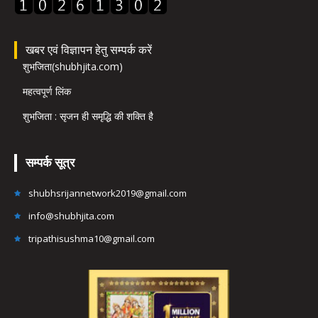
खबर एवं विज्ञापन हेतु सम्पर्क करें
शुभजिता(shubhjita.com)
महत्वपूर्ण लिंक
शुभजिता : सृजन ही समृद्धि की शक्ति है
सम्पर्क सूत्र
shubhsrijannetwork2019@gmail.com
info@shubhjita.com
tripathisushma10@gmail.com