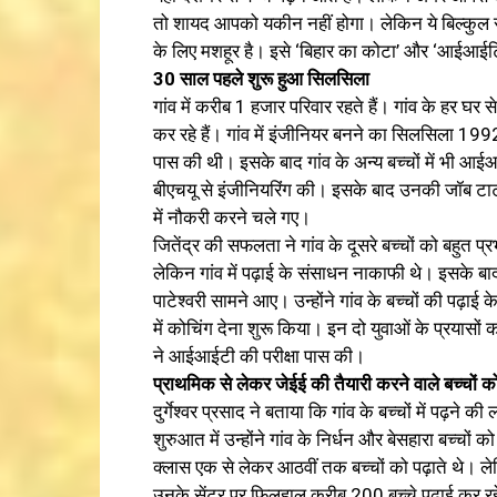
तो शायद आपको यकीन नहीं होगा। लेकिन ये बिल्कुल स
के लिए मशहूर है। इसे ‘बिहार का कोटा’ और ‘आईआईटिय
30 साल पहले शुरू हुआ सिलसिला
गांव में करीब 1 हजार परिवार रहते हैं। गांव के हर घर 
कर रहे हैं। गांव में इंजीनियर बनने का सिलसिला 1992
पास की थी। इसके बाद गांव के अन्य बच्चों में भी आई
बीएचयू से इंजीनियरिंग की। इसके बाद उनकी जॉब टाटा
में नौकरी करने चले गए।
जितेंद्र की सफलता ने गांव के दूसरे बच्चों को बहुत
लेकिन गांव में पढ़ाई के संसाधन नाकाफी थे। इसके बाद 
पाटेश्वरी सामने आए। उन्होंने गांव के बच्चों की पढ़ाई
में कोचिंग देना शुरू किया। इन दो युवाओं के प्रयासों 
ने आईआईटी की परीक्षा पास की।
प्राथमिक से लेकर जेईई की तैयारी करने वाले बच्चों को प
दुर्गेश्वर प्रसाद ने बताया कि गांव के बच्चों में पढ़ने
शुरुआत में उन्होंने गांव के निर्धन और बेसहारा बच्चों क
क्लास एक से लेकर आठवीं तक बच्चों को पढ़ाते थे। ल
उनके सेंटर पर फिलहाल करीब 200 बच्चे पढ़ाई कर रहे