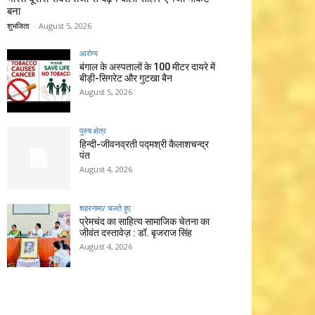
बना
शुभजिता
-
August 5, 2026
आरोग्य
बंगाल के अस्पतालों के 100 मीटर दायरे में
बीड़ी-सिगरेट और गुटखा बैन
August 5, 2026
पुरुष क्षेत्र
हिन्‍दी-जीवनव्रती पद्मश्री कैलाशचन्‍द्र
पंत
August 4, 2026
शहरनामा/ चलते हुए
प्रेमचंद का साहित्य सामाजिक चेतना का
जीवंत दस्तावेज़ : डॉ. बृजराज सिंह
August 4, 2026