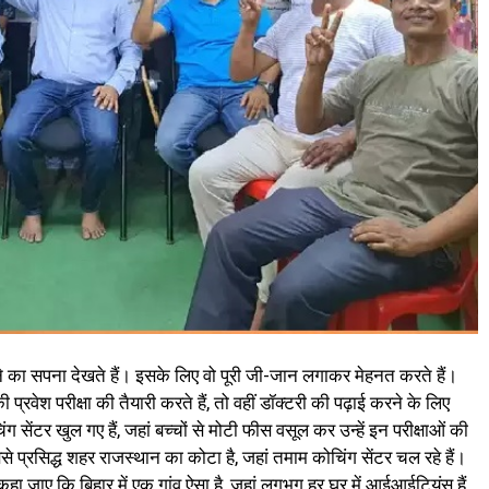
े का सपना देखते हैं। इसके लिए वो पूरी जी-जान लगाकर मेहनत करते हैं।
रवेश परीक्षा की तैयारी करते हैं, तो वहीं डॉक्टरी की पढ़ाई करने के लिए
ेंटर खुल गए हैं, जहां बच्चों से मोटी फीस वसूल कर उन्हें इन परीक्षाओं की
्रसिद्ध शहर राजस्थान का कोटा है, जहां तमाम कोचिंग सेंटर चल रहे हैं।
कहा जाए कि बिहार में एक गांव ऐसा है, जहां लगभग हर घर में आईआईटियंस हैं