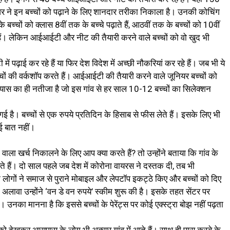
्गेश्वर ने इन बच्चों को पढ़ाने के लिए शानदार तरीका निकाला है। उनकी कोचिंग
के बच्चों को क्लास 8वीं तक के बच्चे पढ़ाते हैं, आठवीं तक के बच्चों को 10वीं
 हैं। लेकिन आईआईटी और नीट की तैयारी करने वाले बच्चों को वो खुद भी
 में पढ़ाई कर रहे हैं या फिर देश विदेश में अच्छी नौकरियां कर रहे हैं। जब भी ये
बच्चों की वर्कशॉप करते हैं। आईआईटी की तैयारी करने वाले जूनियर बच्चों को
े प्रयास का ही नतीजा है जो इस गांव से हर साल 10-12 बच्चों का सिलेक्शन
 गई है। बच्चों से एक रुपये प्रतिदिन के हिसाब से फीस लेते हैं। इसके लिए भी
कोई बात नहीं।
 आने वाला खर्च निकालने के लिए आप क्या करते हैं? तो उन्होंने बताया कि गांव के
ैं। दो साल पहले जब देश में कोरोना वायरस ने दस्तक दी, तब भी
 के लोगों ने समाज से पुराने मोबाइल और लेपटॉप इकट्ठे किए और बच्चों को दिए
वा उन्होंने ‘वन डे वन रुपये’ स्कीम शुरू की है। इसके तहत सेंटर पर
ैं। उनका मानना है कि इससे बच्चों के पेरेंट्स पर कोई एक्स्ट्रा बोझ नहीं पढ़ता
दर्शन को देखकर आसपास के लोग भी अक्सर गांव में आते हैं। साथ ही पास कस्बे के