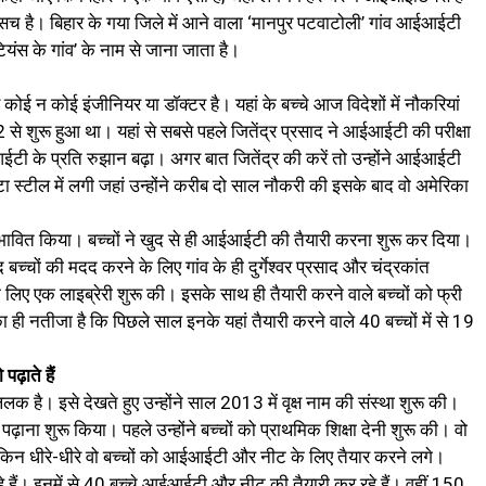
च है। बिहार के गया जिले में आने वाला ‘मानपुर पटवाटोली’ गांव आईआईटी
ंस के गांव’ के नाम से जाना जाता है।
से कोई न कोई इंजीनियर या डॉक्टर है। यहां के बच्चे आज विदेशों में नौकरियां
 से शुरू हुआ था। यहां से सबसे पहले जितेंद्र प्रसाद ने आईआईटी की परीक्षा
आईटी के प्रति रुझान बढ़ा। अगर बात जितेंद्र की करें तो उन्होंने आईआईटी
 स्टील में लगी जहां उन्होंने करीब दो साल नौकरी की इसके बाद वो अमेरिका
 प्रभावित किया। बच्चों ने खुद से ही आईआईटी की तैयारी करना शुरू कर दिया।
बच्चों की मदद करने के लिए गांव के ही दुर्गेश्वर प्रसाद और चंद्रकांत
 के लिए एक लाइब्रेरी शुरू की। इसके साथ ही तैयारी करने वाले बच्चों को फ्री
का ही नतीजा है कि पिछले साल इनके यहां तैयारी करने वाले 40 बच्चों में से 19
ढ़ाते हैं
 की ललक है। इसे देखते हुए उन्होंने साल 2013 में वृक्ष नाम की संस्था शुरू की।
ो पढ़ाना शुरू किया। पहले उन्होंने बच्चों को प्राथमिक शिक्षा देनी शुरू की। वो
ेकिन धीरे-धीरे वो बच्चों को आईआईटी और नीट के लिए तैयार करने लगे।
 हैं। इनमें से 40 बच्चे आईआईटी और नीट की तैयारी कर रहे हैं। वहीं 150