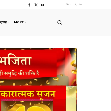
Sign in / Join
 प्रवाह
MORE