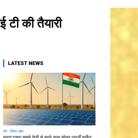
ई टी की तैयारी
LATEST NEWS
देश - विदेश/ खेल
भारत दूसरा सबसे तेजी से बढ़ने वाला सोलर एनर्जी मार्केट