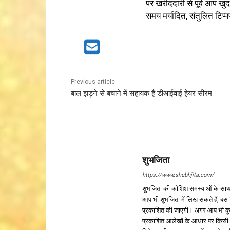
पर खरीददारी से पूर्व आप खुद
समय मर्यादित, संतुलित टिप्प
Previous article
बाल झड़ने से बचाने में सहायक हैं डीआईवाई हेयर सीरम
शुभजिता
https://www.shubhjita.com/
शुभजिता की कोशिश समस्याओं के साथ 
आप भी शुभजिता में लिख सकते हैं, बस
प्रकाशित की जाएगी। अगर आप भी कुछ सक
प्रकाशित आलेखों के आधार पर किसी भी प