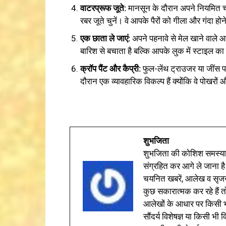
वाटरप्रूफ जूते:
मानसून के दौरान अपने नियमित चमड़
रबर जूते चुनें। वे आपके पैरों को गीला और गंदा होन
एक छाता ले जाएं:
अपने पहनावे से मेल खाने वाले
बारिश से बचाता है बल्कि आपके लुक में स्टाइल 
क्रॉप पैंट और कैप्री:
फुल-लेंथ ट्राउजर या जींस पह
दौरान एक व्यावहारिक विकल्प हैं क्योंकि वे पोखरों औ
शुभजिता
शुभजिता की कोशिश समस्याओ
संग्रहित कर आगे ले जाना है
चयनित खबरें, आलेख व सृज
कुछ सकारात्मक कर रहे हैं तो
आलेखों के आधार पर किसी भी 
सौंदर्य विशेषज्ञ या किसी भ