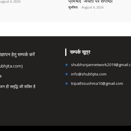
प्रेमचंद जयंती पर संगोष्ठी
August 6, 2026
शुभजिता
-
August 6, 2026
सम्पर्क सूत्र
्ञापन हेतु सम्पर्क करें
shubhsrijannetwork2019@gmail.
hubhjita.com)
info@shubhjita.com
ंक
tripathisushma10@gmail.com
जन ही समृद्धि की शक्ति है