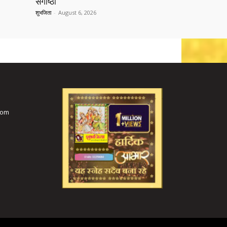
संगोष्ठी
शुभजिता
-
August 6, 2026
com