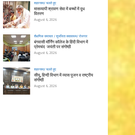
शहरनामा/ चलते हुए
मासव्यापी श्रावण सेवा में बच्चों में दूध
वितरण
August 6, 2026
शैक्षणिक समाचार / शुभजिता क्सासरूम/ रोजगार
बंगवासी मॉर्निंग कॉलेज के हिंदी विभाग में
प्रेमचंद जयंती पर संगोष्ठी
August 6, 2026
शहरनामा/ चलते हुए
सीयू, हिन्दी विभाग में व्यास पूजन व राष्ट्रीय
संगोष्ठी
August 6, 2026