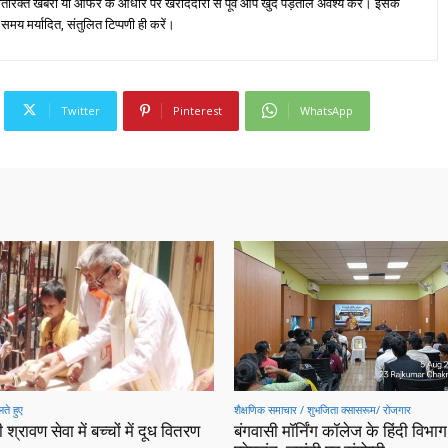
तिरिक्त खबरों या ऑफर के आधार पर खरीददारी से पूर्व आप खुद पड़ताल अवश्य करें। इसके
 समय मर्यादित, संतुलित टिप्पणी ही करें।
Twitter
Pinterest
WhatsApp
ते हुए
शैक्षणिक समाचार / शुभजिता क्सासरूम/ रोजगार
 श्रावण सेवा में बच्चों में दूध वितरण
बंगवासी मॉर्निंग कॉलेज के हिंदी विभाग 