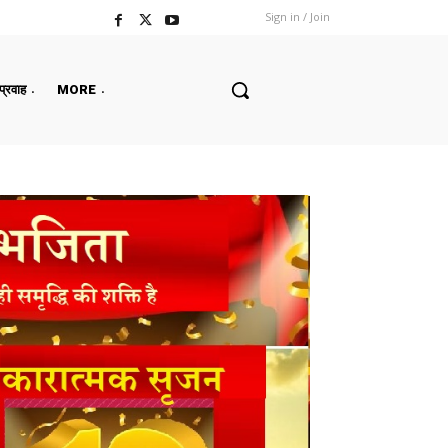
Sign in / Join
 प्रवाह
MORE