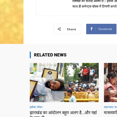
विशेषज्ञ की सलाह अवश्य लें। इसके अ
साथ ही कमेन्ट्स बॉक्स में टिप्पणी करते
Facebook
Share
RELATED NEWS
इम्पैक्ट फीचर
शहरनामा/ चल
झारखंड का आंदोलन बहुत अलग है…और यहां
मासव्यापी