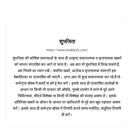
शुभजिता
https://www.shubhjita.com/
शुभजिता की कोशिश समस्याओं के साथ ही उत्कृष्ट सकारात्मक व सृजनात्मक खबरों
को साभार संग्रहित कर आगे ले जाना है। अब आप भी शुभजिता में लिख सकते हैं,
बस नियमों का ध्यान रखें। चयनित खबरें, आलेख व सृजनात्मक सामग्री इस
वेबपत्रिका पर प्रकाशित की जाएगी। अगर आप भी कुछ सकारात्मक कर रहे हैं तो
कमेन्ट्स बॉक्स में बताएँ या हमें ई मेल करें। इसके साथ ही प्रकाशित आलेखों के
आधार पर किसी भी प्रकार की औषधि, नुस्खे उपयोग में लाने से पूर्व अपने
चिकित्सक, सौंदर्य विशेषज्ञ या किसी भी विशेषज्ञ की सलाह अवश्य लें। इसके
अतिरिक्त खबरों या ऑफर के आधार पर खरीददारी से पूर्व आप खुद पड़ताल अवश्य
करें। इसके साथ ही कमेन्ट्स बॉक्स में टिप्पणी करते समय मर्यादित, संतुलित टिप्पणी
ही करें।