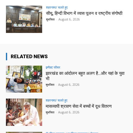
शहरनामा/ चलते हुए
सीयू, हिन्दी विभाग में व्यास पूजन व राष्ट्रीय संगोष्ठी
शुभजिता
-
August 6, 2026
RELATED NEWS
इम्पैक्ट फीचर
झारखंड का आंदोलन बहुत अलग है…और यहां के युवा
भी
शुभजिता
-
August 6, 2026
शहरनामा/ चलते हुए
मासव्यापी श्रावण सेवा में बच्चों में दूध वितरण
शुभजिता
-
August 6, 2026