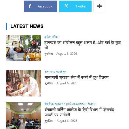
Facebook
Twitter
LATEST NEWS
इम्पैक्ट फीचर
झारखंड का आंदोलन बहुत अलग है…और यहां के युवा
भी
शुभजिता
-
August 6, 2026
शहरनामा/ चलते हुए
मासव्यापी श्रावण सेवा में बच्चों में दूध वितरण
शुभजिता
-
August 6, 2026
शैक्षणिक समाचार / शुभजिता क्सासरूम/ रोजगार
बंगवासी मॉर्निंग कॉलेज के हिंदी विभाग में प्रेमचंद
जयंती पर संगोष्ठी
शुभजिता
-
August 6, 2026