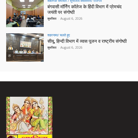
शैक्षणिक समाचार / शुभजिता क्सासरूम/ रोजगार
बंगवासी मॉर्निंग कॉलेज के हिंदी विभाग में प्रेमचंद
जयंती पर संगोष्ठी
शुभजिता
-
August 6, 2026
शहरनामा/ चलते हुए
सीयू, हिन्दी विभाग में व्यास पूजन व राष्ट्रीय संगोष्ठी
शुभजिता
-
August 6, 2026