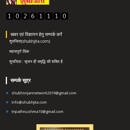
खबर एवं विज्ञापन हेतु सम्पर्क करें
शुभजिता(shubhjita.com)
महत्वपूर्ण लिंक
शुभजिता : सृजन ही समृद्धि की शक्ति है
सम्पर्क सूत्र
shubhsrijannetwork2019@gmail.com
info@shubhjita.com
tripathisushma10@gmail.com