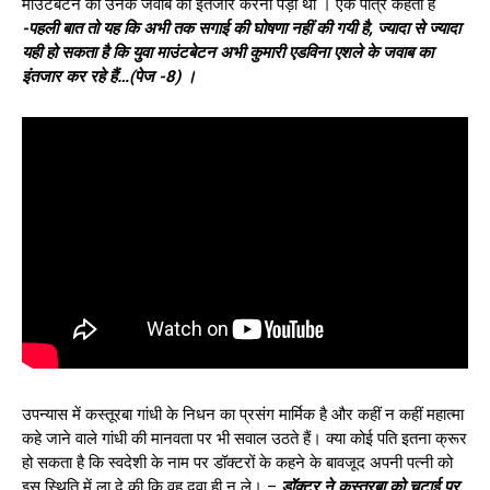
माउंटबेटन को उनके जवाब का इंतजार करना पड़ा था । एक पात्र कहता है
-पहली बात तो यह कि अभी तक सगाई की घोषणा नहीं की गयी है, ज्यादा से ज्यादा
यही हो सकता है कि युवा माउंटबेटन अभी कुमारी एडविना एशले के जवाब का
इंतजार कर रहे हैं…(पेज -8) ।
उपन्यास में कस्तूरबा गांधी के निधन का प्रसंग मार्मिक है और कहीं न कहीं महात्मा
कहे जाने वाले गांधी की मानवता पर भी सवाल उठते हैं। क्या कोई पति इतना क्रूर
हो सकता है कि स्वदेशी के नाम पर डॉक्टरों के कहने के बावजूद अपनी पत्नी को
इस स्थिति में ला दे की कि वह दवा ही न ले। –
डॉक्टर ने कस्तूरबा को चटाई पर