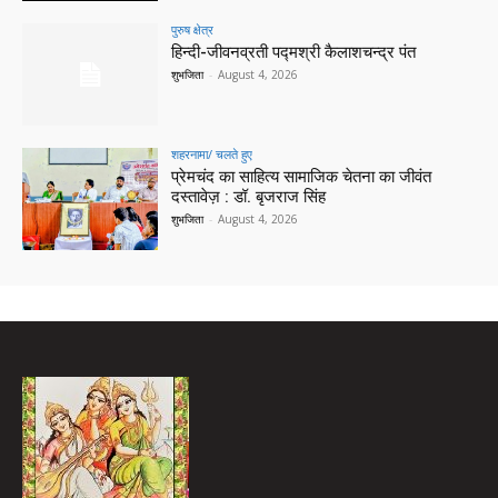
पुरुष क्षेत्र
हिन्‍दी-जीवनव्रती पद्मश्री कैलाशचन्‍द्र पंत
शुभजिता
-
August 4, 2026
शहरनामा/ चलते हुए
प्रेमचंद का साहित्य सामाजिक चेतना का जीवंत
दस्तावेज़ : डॉ. बृजराज सिंह
शुभजिता
-
August 4, 2026