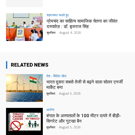
शहरनामा/ चलते हुए
प्रेमचंद का साहित्य सामाजिक चेतना का जीवंत
दस्तावेज़ : डॉ. बृजराज सिंह
शुभजिता
-
August 4, 2026
RELATED NEWS
देश - विदेश/ खेल
भारत दूसरा सबसे तेजी से बढ़ने वाला सोलर एनर्जी
मार्केट बना
शुभजिता
-
August 5, 2026
आरोग्य
बंगाल के अस्पतालों के 100 मीटर दायरे में बीड़ी-
सिगरेट और गुटखा बैन
शुभजिता
-
August 5, 2026