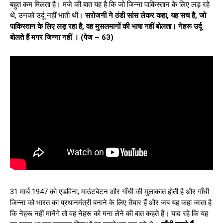
बहुत कम मिलता है। मजे की बात यह है कि जो जिन्ना पाकिस्तान के लिए लड़ रहे
थे, उनको उर्दू नहीं भाती थी।
सरोजनी ने ठंडी सांस लेकर कहा, यह सच है, जो
पाकिस्तान के लिए लड़ रहा है, वह मुसलमानों की भाषा नहीं बोलता। नेहरू उर्दू
बोलते हैं मगर जिन्ना नहीं । (पेज – 63)
31 मार्च 1947 को एडविना, माउंटबेटन और गाँधी की मुलाकात होती है और गाँधी
जिन्ना को भारत का प्रधानमंत्री बनाने के लिए तैयार हैं और जब यह कहा जाता है
कि नेहरू नहीं मानेंगे तो वह नेहरू को मना लेने की बात कहते हैं। याद रहे कि यह