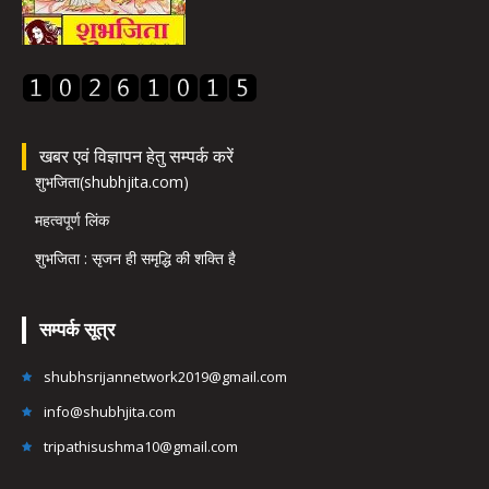
खबर एवं विज्ञापन हेतु सम्पर्क करें
शुभजिता(shubhjita.com)
महत्वपूर्ण लिंक
शुभजिता : सृजन ही समृद्धि की शक्ति है
सम्पर्क सूत्र
shubhsrijannetwork2019@gmail.com
info@shubhjita.com
tripathisushma10@gmail.com