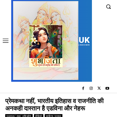
UK
LONDON NEWS
प्रेमकथा नहीं, भारतीय इतिहास व राजनीति की
अनकही दास्तान है एडविना और नेहरू
पड़ताल/ मुद्दा/ दृष्टिकोण
वीडियो
साहित्य प्रवाह