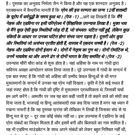
है। पुस्तक का अनुवाद निर्मला जैन ने किया है और यह एक शानदार अनुवाद है।
प्राक्कथन में कैथरीना मानती हैं कि
प्रे
म की इस परम्परा का जन्म 12वीं शताब्दी
के यूरोप में धर्मयुद्धों के समय हुआ था। (पेज -1) …
आगे वह लिखती हैं कि
मैंने
नेहरू और एडविना पर इसी परिप्रेक्ष्य में ऐतिहासिक उपन्यास लिखा है। मुक्त भाव
से मैंने कुछ ऐसी कुछ स्थितियों जोड़ दी हैं, जो संभवतः घटित नहीं हुईं, लेकिन कुछ
संकेतों के आधार पर उनका घटित होना संभव जान पड़ता है। दूसरी ओर कुछ
और स्थितियां जो असंभव प्रतीत होती हैं, वास्तव में एकदम सच्ची है। (पेज -2)
नेहरू और एडविना दोनों इंसान थे। दोनों में नेतृत्व का गुण था। दोनों रोमांटिक थे,
उनमें भावावेश था और अपने ढंग से दोनों भारत के लिए समर्पित थे।(पेज -2)
उपन्यास चौरी चौरा कांड से शुरू होता है। यहां अहिंसा के नाम पर गांधी द्वारा
सविनय अवज्ञा आन्दोलन वापस लिया जाता है। पूरे उपन्यास में गांधी के सन्दर्भ में
एक बात स्पष्ट है कि गांधी को अहिंसा की उम्मीद केवल हिन्दुओं से थी मगर
मुसलमानों के सन्दर्भ में उनका यह प्रेम नहीं दिखता। कृति में ऐसे कई स्थल हैं
जहां स्पष्ट होता है कि गांधी की दृष्टि में मुसलमान प्राथमिकता थे..जिसकी चर्चा
हम आगे करेंगे। आमतौर पर जब यह बात कही जाती है तो कहने वाले को संघी कह
दिया जाता है, भाजपाई या हिन्दू आतंकवादी तक कह दिया जाता है मगर यह ध्यान में
रखना जरूरी है कि यह पुस्तक फ्रांस की लेखिका ने लिखी है जिसका संघ से या
हिन्दू मत से दूर – दूर तक कोई संबंध नहीं था। इस उपन्यास में एडविना के कई
प्रेम संबंधों का जिक्र मिलता है और इसमें बनी और बिलपाले का नाम शामिल है।
यह भी एडविना माउंडबेटन के साथ अपने संबंधों को लेकर बहुत निश्चित नहीं थी,