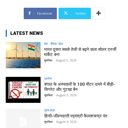
Facebook
Twitter
LATEST NEWS
देश - विदेश/ खेल
भारत दूसरा सबसे तेजी से बढ़ने वाला सोलर एनर्जी
मार्केट बना
शुभजिता
-
August 5, 2026
आरोग्य
बंगाल के अस्पतालों के 100 मीटर दायरे में बीड़ी-
सिगरेट और गुटखा बैन
शुभजिता
-
August 5, 2026
पुरुष क्षेत्र
हिन्‍दी-जीवनव्रती पद्मश्री कैलाशचन्‍द्र पंत
शुभजिता
-
August 4, 2026