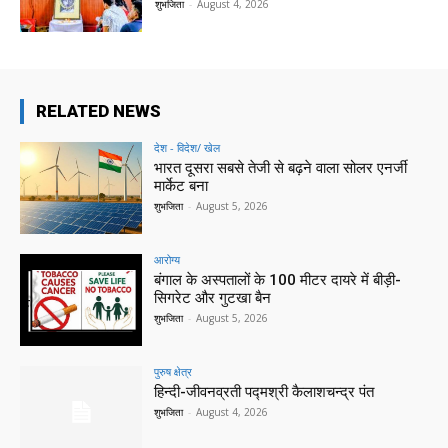
शुभजिता
-
August 4, 2026
RELATED NEWS
देश - विदेश/ खेल
भारत दूसरा सबसे तेजी से बढ़ने वाला सोलर एनर्जी
मार्केट बना
शुभजिता
-
August 5, 2026
आरोग्य
बंगाल के अस्पतालों के 100 मीटर दायरे में बीड़ी-
सिगरेट और गुटखा बैन
शुभजिता
-
August 5, 2026
पुरुष क्षेत्र
हिन्‍दी-जीवनव्रती पद्मश्री कैलाशचन्‍द्र पंत
शुभजिता
-
August 4, 2026