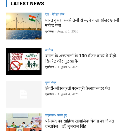
LATEST NEWS
देश - विदेश/ खेल
भारत दूसरा सबसे तेजी से बढ़ने वाला सोलर एनर्जी
मार्केट बना
शुभजिता
-
August 5, 2026
आरोग्य
बंगाल के अस्पतालों के 100 मीटर दायरे में बीड़ी-
सिगरेट और गुटखा बैन
शुभजिता
-
August 5, 2026
पुरुष क्षेत्र
हिन्‍दी-जीवनव्रती पद्मश्री कैलाशचन्‍द्र पंत
शुभजिता
-
August 4, 2026
शहरनामा/ चलते हुए
प्रेमचंद का साहित्य सामाजिक चेतना का जीवंत
दस्तावेज़ : डॉ. बृजराज सिंह