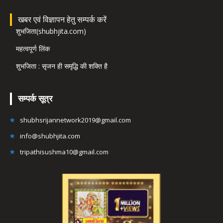
खबर एवं विज्ञापन हेतु सम्पर्क करें
शुभजिता(shubhjita.com)
महत्वपूर्ण लिंक
शुभजिता : सृजन ही समृद्धि की शक्ति है
सम्पर्क सूत्र
shubhsrijannetwork2019@gmail.com
info@shubhjita.com
tripathisushma10@gmail.com