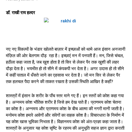
डॉ. राखी राय हल्दर
नए नए विकल्पों के भंडार खोलते बाज़ार में इच्छाओं को थामे आज इंसान अनजानी
मंज़िल की ओर बेलगाम दौड़ रहा है। इच्छाएं मन में पनपती हैं। मन, जिसे चंचल,
हठीला कहा जाता है, जब खुश होता है तो सिर से लेकर पैर तक खुशी की लहर
दौड़ा देता है। भयभीत हो तो सीने में कंपकपी भर देता है। अगर उदास हो तो सीने
में कहीं पाताल में धँसते जाने का एहसास भर देता है। जो मन सिर से लेकर पैर
तक हलचल पैदा करने की ताकत रखता है उसकी स्थिति आखिर है कहाँ?
शास्त्रों में इंसान के शरीर के पाँच स्तर माने गए हैं। इन स्तरों को कोश कहा गया
है। अन्नमय कोश भौतिक शरीर है जिसे हम देख पाते हैं। प्राणमय कोश चेतना
का कोश है। अन्नमय और प्राणमय कोश के बीच आत्मा की नगरी मानी जाती है।
मनोमय कोश हमारे आवेगों और संवेगों का वाहक कोश है। विचारधारा के निर्माण में
यह कोश खास भूमिका निभाता है। विज्ञानमय कोश को अंतःप्रज्ञा कहा जाता है।
शास्त्रों के अनुसार यह कोश सृष्टि के रहस्य की अनुभूति सहज ज्ञान द्वारा कराती