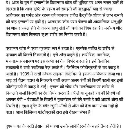
है। आज के युग में इन्सानों के विज्ञानमय कोश की भूमिका पर अगर नज़र डालें तो
दिखता है कि आज सृष्टि के रहस्य को समझने की श्रद्धापूर्ण चाह से ज्यादा
आविष्कार का घमंड और रहस्य को जानकर शक्ति केंद्रों के शोषण से लाभ कमाने
की चाह इन्सानों पर हावी है। आनंदमय कोश परम चैतन्य की आध्यात्मिक अनुभूति
का आधार स्थल होने के कारण साधु संतों की चर्चा का विषय रहा है। मनोमय और
विज्ञानमय कोश मिलकर सूक्ष्म शरीर का निर्माण करते हैं।
प्राणमय कोश मे प्राण प्रकाश रूप में रहता है। प्रत्येक व्यक्ति के शरीर से
प्रकाश की किरणें निकलती हैं। इसे औरा कहते हैं। शारीरिक, मानसिक,
भावनात्मक स्वास्थ्य पर इस आभा का तेज निर्भर करता है। इसे वैज्ञानिक
शब्दावली में बायो प्लाज़्मिक रेज़ कहते हैं। किर्लियन फोटोग्राफी से यह पकड़ में
आती है। 1939 में रूसी गवेषक साइमन किर्लियन ने इसका आविष्कार किया था।
जड़ एवं चेतन पदार्थ से निकलने वाली अलग अलग रंगों की किरणें पहली बार इसी
फोटोग्राफी से पकड़ में आई। इंसान की सोच और मानसिकता पर शरीर से
निकलने वाली किरणों का रंग निर्भर करता है। पीले या सुनहरे रंग की किरणें जो
अक्सर देवी – देवताओं के चित्रों में मुखमंडल को घेरे रहती है वही आदर्श औरा की
स्थिति है। सूक्ष्म दृष्टि के बगैर खुली आँखों से औरा को देख पाना संभव नहीं हो
पाता। आज किर्लियन फोटोग्राफी द्वारा इसे देखना संभव है।
दृश्य जगत के प्रति इंसान की धारणा उसके ज्ञानेन्द्रियों के सहारे तैयार होती है।