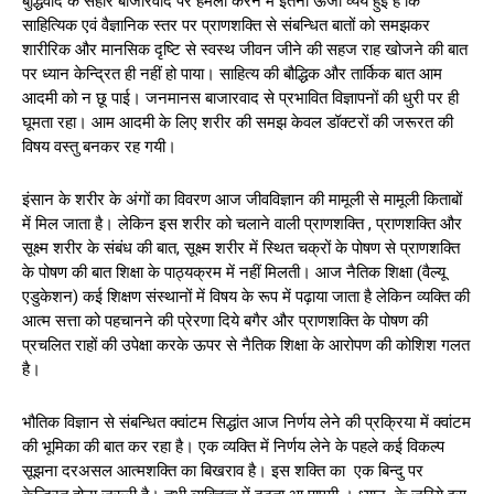
बुद्धिवाद के सहारे बाजारवाद पर हमला करने में इतनी ऊर्जा व्यय हुई है कि
साहित्यिक एवं वैज्ञानिक स्तर पर प्राणशक्ति से संबन्धित बातों को समझकर
शारीरिक और मानसिक दृष्टि से स्वस्थ जीवन जीने की सहज राह खोजने की बात
पर ध्यान केन्द्रित ही नहीं हो पाया। साहित्य की बौद्धिक और तार्किक बात आम
आदमी को न छू पाई। जनमानस बाजारवाद से प्रभावित विज्ञापनों की धुरी पर ही
घूमता रहा। आम आदमी के लिए शरीर की समझ केवल डॉक्टरों की जरूरत की
विषय वस्तु बनकर रह गयी।
इंसान के शरीर के अंगों का विवरण आज जीवविज्ञान की मामूली से मामूली किताबों
में मिल जाता है। लेकिन इस शरीर को चलाने वाली प्राणशक्ति , प्राणशक्ति और
सूक्ष्म शरीर के संबंध की बात, सूक्ष्म शरीर में स्थित चक्रों के पोषण से प्राणशक्ति
के पोषण की बात शिक्षा के पाठ्यक्रम में नहीं मिलती। आज नैतिक शिक्षा (वैल्यू
एडुकेशन) कई शिक्षण संस्थानों में विषय के रूप में पढ़ाया जाता है लेकिन व्यक्ति की
आत्म सत्ता को पहचानने की प्रेरणा दिये बगैर और प्राणशक्ति के पोषण की
प्रचलित राहों की उपेक्षा करके ऊपर से नैतिक शिक्षा के आरोपण की कोशिश गलत
है।
भौतिक विज्ञान से संबन्धित क्वांटम सिद्धांत आज निर्णय लेने की प्रक्रिया में क्वांटम
की भूमिका की बात कर रहा है। एक व्यक्ति में निर्णय लेने के पहले कई विकल्प
सूझना दरअसल आत्मशक्ति का बिखराव है। इस शक्ति का एक बिन्दु पर