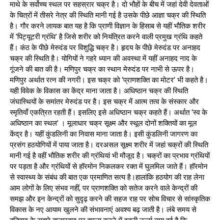
माथे के सर्वोच्च स्थल पर सहस्रार चक्र है। दो भौहों के बीच में जहां देवी देवताओं
के चित्रों में तीसरे नेत्र की स्थिति मानी गई है उसके पीछे आज्ञा चक्र की स्थिति
है। गौर करने लायक बात यह है कि प्राणी विज्ञान के हिसाब से यहीं भौतिक शरीर
में ‘पिट्यूटरी ग्रंथि’ है जिसे शरीर को नियंत्रित करने वाली प्रमुख ग्रंथि कहते
हैं। कंठ के पीछे मेरुदंड पर विशुद्धि चक्र है। हृदय के पीछे मेरुदंड पर अनाहद
चक्र की स्थिति है। योगियों ने गहरे ध्यान की अवस्था में यहीं अनाहद नाद के
गूंजने की बात की है। मणिपुर चक्र का स्थान मेरुदंड पर नाभी से ऊपर है।
मणिपुर अर्थात रत्न की नगरी। इस चक्र को ‘प्राणशक्ति का मोटर’ भी कहते है।
यही विवेक के विकास का केंद्र माना जाता है। अधिष्ठान चक्र की स्थिति
जंघास्थियों के समांतर मेरुदंड पर है। इस चक्र में आत्म तत्व के संस्कार और
स्मृतियाँ एकत्रित रहती हैं। इसलिए इसे अधिष्ठान चक्र कहते हैं। अर्थात ‘स्व के
अधिष्ठान का स्थल’ । मूलाधार चक्र सूक्ष्म और स्थूल दोनों शक्तियों का मूल
केंद्र है। यहीं कुंडलिनी का निवास माना जाता है। इसी कुंडलिनी जागरण का
प्रसंग हठयोगियों में पाया जाता है। दरअसल सूक्ष्म शरीर में जहां चक्रों की स्थिति
मानी गई है वहीं भौतिक शरीर की ग्रंथियां भी मौजूद है। चक्रों का प्रभाव ग्रंथियों
पर पड़ता है और ग्रंथियों से हॉरमोन निकलकर रक्त में घुलमिल जाते हैं। हॉरमोन
से स्वास्थ्य के संबंध की बात एक प्रमाणित सत्य है।हालांकि हठयोग की राह लेना
आम लोगों के लिए संभव नहीं, पर प्राणशक्ति को सतेज करने वाले केन्द्रों की
समझ और इन केन्द्रों को सुदृढ़ करने की सहज राह पर सोच विचार से सांस्कृतिक
विकास के नए आयाम खुलने की संभावनाएं अवश्य बढ़ जाती है। लंबे समय से