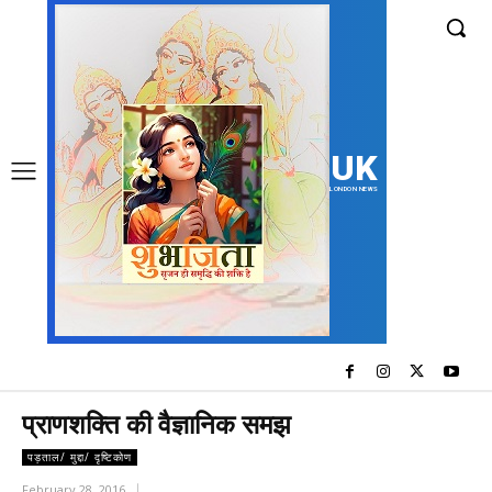
UK
LONDON NEWS
प्राणशक्ति की वैज्ञानिक समझ
पड़ताल/ मुद्दा/ दृष्टिकोण
February 28, 2016