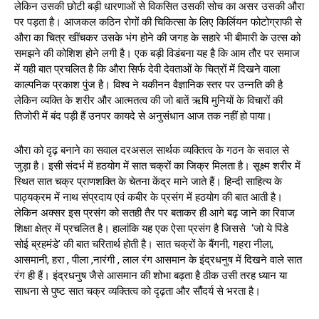
लेकिन उसकी छोटी बड़ी धारणाओं से विकसित उसकी सोच का असर उसकी औरा
पर पड़ता है। आजकल कठिन रोगों की चिकित्सा के लिए किर्लियन फोटोग्राफी से
औरा का चित्र खींचकर उसके भंग होने की जगह के सहारे भी बीमारी के उत्स को
समझने की कोशिश होने लगी है। एक बड़ी विडंबना यह है कि आम तौर पर समाज
में यही बात प्रचलित है कि औरा सिर्फ देवी देवताओं के चित्रों में दिखने वाला
काल्पनिक प्रकाश पुंज है। विश्व ने यकीनन वैज्ञानिक स्तर पर उन्नति की है
लेकिन व्यक्ति के शरीर और आत्मतत्व की जो बातें ऋषि मुनियों के विचारों की
तिजोरी में बंद पड़ी हैं उनपर कायदे से अनुसंधान आज तक नहीं हो पाया।
औरा को दृढ़ बनाने का सवाल दरअसल सार्थक व्यक्तित्व के गठन के सवाल से
जुड़ा है। इसी संदर्भ में हठयोग में सात चक्रों का जिक्र मिलता है। सूक्ष्म शरीर में
स्थित सात चक्र प्राणशक्ति के चेतना केंद्र माने जाते हैं। हिन्दी साहित्य के
पाठ्यक्रम में नाथ संप्रदाय एवं कबीर के प्रसंग में हठयोग की बात आती है।
लेकिन अक्सर इस प्रसंग को सतही तैर पर बताकर ही आगे बढ़ जाने का रिवाज
शिक्षा क्षेत्र में प्रचलित है। हालांकि यह एक ऐसा प्रसंग है जिससे ‘जो ये पिंडे
सोई ब्रहमंडे’ की बात चरितार्थ होती है। सात चक्रों के बैंगनी, गहरा नीला,
आसमानी, हरा , पीला ,नारंगी , लाल रंग आसमान के इंद्रधनुष में दिखने वाले सात
रंग ही हैं। इंद्रधनुष जैसे आसमान की शोभा बढ़ता है ठीक उसी तरह ध्यान या
साधना से पुष्ट सात चक्र व्यक्तित्व को दृढ़ता और सौंदर्य से भरता है।