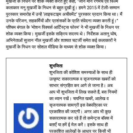
मुखर्जी के निधन पर शोक व्यक्त करते हुए कहा, ‘‘जाने माने रंगमंच एवं फिल्म
कलाकार मनु मुखर्जी के निधन से बहुत दुखी हूं। हमने 2015 में टेली-सम्मान
पुरस्कार समारोह में उन्हें ‘लाइफटाइम अचीवमेंट’ पुरस्कार प्रदान किया था। मैं
उनके परिजन, सहकर्मियों और प्रशंसकों के प्रति संवेदना व्यक्त करती हूं।’’
पश्चिम बंगाल के ‘मोशन पिक्चर्स आर्टिस्ट्स फोरम’ ने भी मुखर्जी के निधन पर
शोक व्यक्त किया। मुखर्जी इसके सक्रिय सदस्य थे। निर्देशक अतानु घोष,
अभिनेताओं सुजान नील मुखर्जी और शाश्वत चटर्जी समेत कई कलाकारों ने
मुखर्जी के निधन पर सोशल मीडिया के माध्यम से शोक व्यक्त किया।
शुभजिता
शुभजिता की कोशिश समस्याओं के साथ ही
उत्कृष्ट सकारात्मक व सृजनात्मक खबरों को
साभार संग्रहित कर आगे ले जाना है। अब
आप भी शुभजिता में लिख सकते हैं, बस नियमों
का ध्यान रखें। चयनित खबरें, आलेख व
सृजनात्मक सामग्री इस वेबपत्रिका पर
प्रकाशित की जाएगी। अगर आप भी कुछ
सकारात्मक कर रहे हैं तो कमेन्ट्स बॉक्स में
बताएँ या हमें ई मेल करें। इसके साथ ही
प्रकाशित आलेखों के आधार पर किसी भी