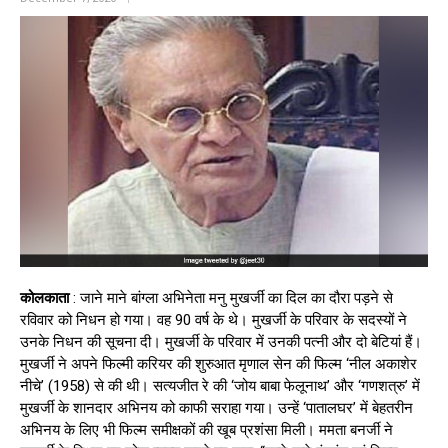
कोलकाता
: जाने माने बांग्ला अभिनेता मनु मुखर्जी का दिल का दौरा पड़ने से
रविवार को निधन हो गया। वह 90 वर्ष के थे। मुखर्जी के परिवार के सदस्यों ने
उनके निधन की सूचना दी। मुखर्जी के परिवार में उनकी पत्नी और दो बेटियां हैं।
मुखर्जी ने अपने फिल्मी करियर की शुरुआत मृणाल सेन की फिल्म ‘नील अकाशेर
नीचे’ (1958) से की थी। सत्यजीत रे की ‘जोय बाबा फेलूनाथ’ और ‘गणशत्रु’ में
मुखर्जी के शानदार अभिनय को काफी सराहा गया। उन्हें ‘पातालघर’ में बेहतरीन
अभिनय के लिए भी फिल्म समीक्षकों की खूब प्रशंसा मिली। ममता बनर्जी ने