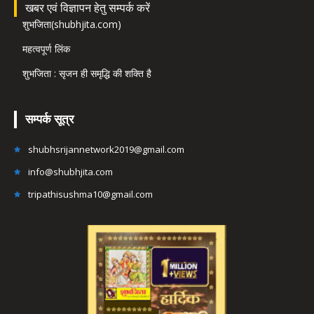
खबर एवं विज्ञापन हेतु सम्पर्क करें
शुभजिता(shubhjita.com)
महत्वपूर्ण लिंक
शुभजिता : सृजन ही समृद्धि की शक्ति है
सम्पर्क सूत्र
shubhsrijannetwork2019@gmail.com
info@shubhjita.com
tripathisushma10@gmail.com