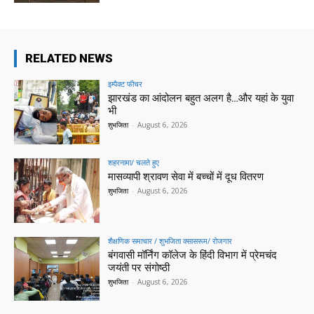
RELATED NEWS
इम्पैक्ट फीचर
झारखंड का आंदोलन बहुत अलग है…और यहां के युवा
भी
शुभजिता
-
August 6, 2026
शहरनामा/ चलते हुए
मासव्यापी श्रावण सेवा में बच्चों में दूध वितरण
शुभजिता
-
August 6, 2026
शैक्षणिक समाचार / शुभजिता क्सासरूम/ रोजगार
बंगवासी मॉर्निंग कॉलेज के हिंदी विभाग में प्रेमचंद
जयंती पर संगोष्ठी
शुभजिता
-
August 6, 2026