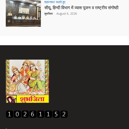
शहरनामा/ चलते हुए
सीयू, हिन्दी विभाग में व्यास पूजन व राष्ट्रीय संगोष्ठी
शुभजिता
-
August 6, 2026