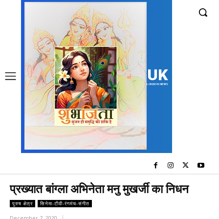
UK
LONDON NEWS
प्रख्यात बांग्ला अभिनेता मनु मुखर्जी का निधन
पुरुष क्षेत्र
सिनेमा-टीवी-रंगमंच-संगीत
December 7, 2020