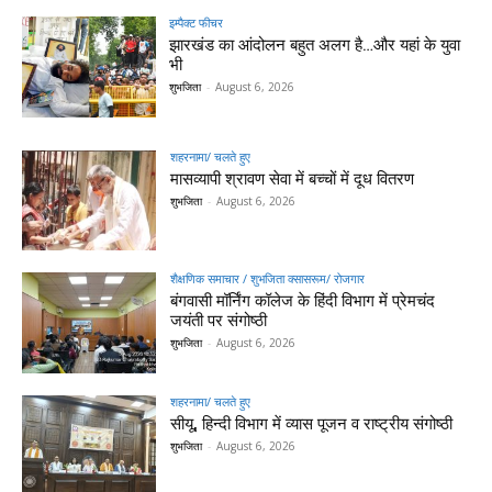
इम्पैक्ट फीचर
झारखंड का आंदोलन बहुत अलग है…और यहां के युवा
भी
शुभजिता
-
August 6, 2026
शहरनामा/ चलते हुए
मासव्यापी श्रावण सेवा में बच्चों में दूध वितरण
शुभजिता
-
August 6, 2026
शैक्षणिक समाचार / शुभजिता क्सासरूम/ रोजगार
बंगवासी मॉर्निंग कॉलेज के हिंदी विभाग में प्रेमचंद
जयंती पर संगोष्ठी
शुभजिता
-
August 6, 2026
शहरनामा/ चलते हुए
सीयू, हिन्दी विभाग में व्यास पूजन व राष्ट्रीय संगोष्ठी
शुभजिता
-
August 6, 2026