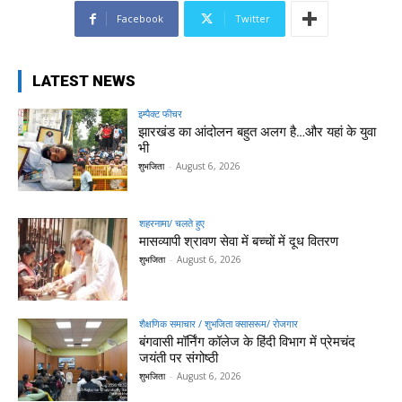
Facebook
Twitter
LATEST NEWS
इम्पैक्ट फीचर
झारखंड का आंदोलन बहुत अलग है…और यहां के युवा
भी
शुभजिता
-
August 6, 2026
शहरनामा/ चलते हुए
मासव्यापी श्रावण सेवा में बच्चों में दूध वितरण
शुभजिता
-
August 6, 2026
शैक्षणिक समाचार / शुभजिता क्सासरूम/ रोजगार
बंगवासी मॉर्निंग कॉलेज के हिंदी विभाग में प्रेमचंद
जयंती पर संगोष्ठी
शुभजिता
-
August 6, 2026