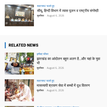
शहरनामा/ चलते हुए
सीयू, हिन्दी विभाग में व्यास पूजन व राष्ट्रीय संगोष्ठी
शुभजिता
-
August 6, 2026
RELATED NEWS
इम्पैक्ट फीचर
झारखंड का आंदोलन बहुत अलग है…और यहां के युवा
भी
शुभजिता
-
August 6, 2026
शहरनामा/ चलते हुए
मासव्यापी श्रावण सेवा में बच्चों में दूध वितरण
शुभजिता
-
August 6, 2026