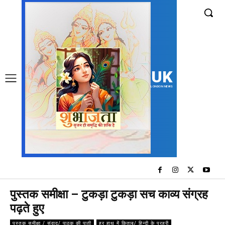
UK
LONDON NEWS
पुस्तक समीक्षा – टुकड़ा टुकड़ा सच काव्य संग्रह
पढ़ते हुए
पुस्तक समीक्षा / संवाद/ पाठक की पाती
हर हाथ में किताब/ हिन्दी के प्रहरी