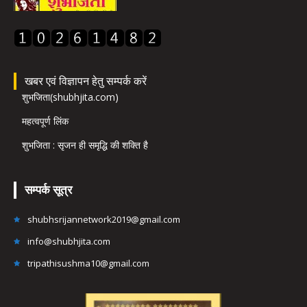
खबर एवं विज्ञापन हेतु सम्पर्क करें
शुभजिता(shubhjita.com)
महत्वपूर्ण लिंक
शुभजिता : सृजन ही समृद्धि की शक्ति है
सम्पर्क सूत्र
shubhsrijannetwork2019@gmail.com
info@shubhjita.com
tripathisushma10@gmail.com