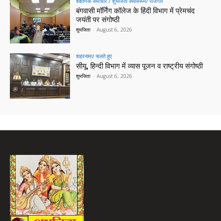
शैक्षणिक समाचार / शुभजिता क्सासरूम/ रोजगार
बंगवासी मॉर्निंग कॉलेज के हिंदी विभाग में प्रेमचंद
जयंती पर संगोष्ठी
शुभजिता
-
August 6, 2026
शहरनामा/ चलते हुए
सीयू, हिन्दी विभाग में व्यास पूजन व राष्ट्रीय संगोष्ठी
शुभजिता
-
August 6, 2026