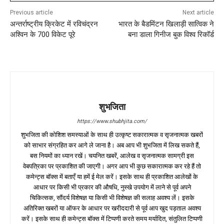
Previous article
Next article
अन्तर्राष्ट्रीय क्रिकेट में रविचंद्रन
भारत के बैडमिंटन खिलाड़ी सात्विक ने
अश्विन के 700 विकेट पूरे
बना डाला गिनीज बुक विश्व रिकॉर्ड
शुभजिता
https://www.shubhjita.com/
शुभजिता की कोशिश समस्याओं के साथ ही उत्कृष्ट सकारात्मक व सृजनात्मक खबरों
को साभार संग्रहित कर आगे ले जाना है। अब आप भी शुभजिता में लिख सकते हैं,
बस नियमों का ध्यान रखें। चयनित खबरें, आलेख व सृजनात्मक सामग्री इस
वेबपत्रिका पर प्रकाशित की जाएगी। अगर आप भी कुछ सकारात्मक कर रहे हैं तो
कमेन्ट्स बॉक्स में बताएँ या हमें ई मेल करें। इसके साथ ही प्रकाशित आलेखों के
आधार पर किसी भी प्रकार की औषधि, नुस्खे उपयोग में लाने से पूर्व अपने
चिकित्सक, सौंदर्य विशेषज्ञ या किसी भी विशेषज्ञ की सलाह अवश्य लें। इसके
अतिरिक्त खबरों या ऑफर के आधार पर खरीददारी से पूर्व आप खुद पड़ताल अवश्य
करें। इसके साथ ही कमेन्ट्स बॉक्स में टिप्पणी करते समय मर्यादित, संतुलित टिप्पणी