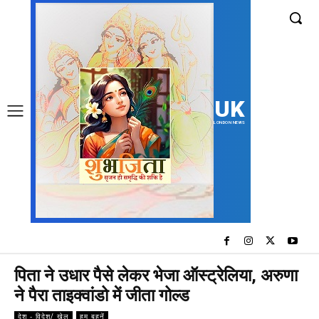
UK
LONDON NEWS
पिता ने उधार पैसे लेकर भेजा ऑस्ट्रेलिया, अरुणा
ने पैरा ताइक्वांडो में जीता गोल्ड
देश - विदेश/ खेल
हम बहनें