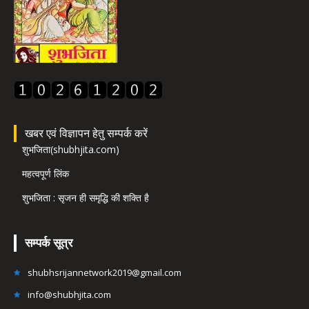
खबर एवं विज्ञापन हेतु सम्पर्क करें
शुभजिता(shubhjita.com)
महत्वपूर्ण लिंक
शुभजिता : सृजन ही समृद्धि की शक्ति है
सम्पर्क सूत्र
shubhsrijannetwork2019@gmail.com
info@shubhjita.com