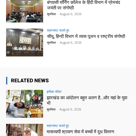
बंगवासी मॉर्निंग कॉलेज के हिंदी विभाग में प्रेमचंद
जयंती पर संगोष्ठी
शुभजिता
-
August 6, 2026
शहरनामा/ चलते हुए
सीयू, हिन्दी विभाग में व्यास पूजन व राष्ट्रीय संगोष्ठी
शुभजिता
-
August 6, 2026
RELATED NEWS
इम्पैक्ट फीचर
झारखंड का आंदोलन बहुत अलग है…और यहां के युवा
भी
शुभजिता
-
August 6, 2026
शहरनामा/ चलते हुए
मासव्यापी श्रावण सेवा में बच्चों में दूध वितरण