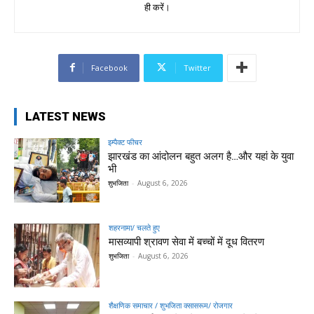
ही करें।
Facebook
Twitter
LATEST NEWS
इम्पैक्ट फीचर
झारखंड का आंदोलन बहुत अलग है…और यहां के युवा
भी
शुभजिता
-
August 6, 2026
शहरनामा/ चलते हुए
मासव्यापी श्रावण सेवा में बच्चों में दूध वितरण
शुभजिता
-
August 6, 2026
शैक्षणिक समाचार / शुभजिता क्सासरूम/ रोजगार