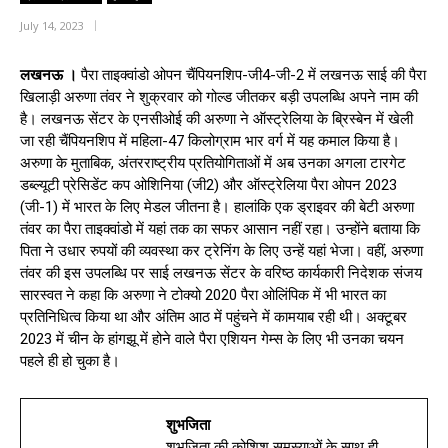
July 14, 2023
लखनऊ ।
पैरा ताइक्वांडो ओपन चैंपियनशिप-जी4-जी-2 में लखनऊ साई की पैरा
खिलाड़ी अरुणा तंवर ने शुक्रवार को गोल्ड जीतकर बड़ी उपलब्धि अपने नाम की
है। लखनऊ सेंटर के एनसीओई की अरुणा ने ऑस्ट्रेलिया के ब्रिस्बेन में खेली
जा रही चैंपियनशिप में महिला-47 किलोग्राम भार वर्ग में यह कमाल किया है।
अरुणा के मुताबिक, अंतरराष्ट्रीय प्रतियोगिताओं में अब उनका अगला टारगेट
डब्ल्यूटी प्रेसिडेंट कप ओशिनिया (जी2) और ऑस्ट्रेलिया पैरा ओपन 2023
(जी-1) में भारत के लिए मेडल जीतना है। हालांकि एक ड्राइवर की बेटी अरुणा
तंवर का पैरा ताइक्वांडो में यहां तक का सफर आसान नहीं रहा। उन्होंने बताया कि
पिता ने उधार रुपयों की व्यवस्था कर ट्रेनिंग के लिए उन्हें यहां भेजा। वहीं, अरुणा
तंवर की इस उपलब्धि पर साई लखनऊ सेंटर के वरिष्ठ कार्यकारी निदेशक संजय
सारस्वत ने कहा कि अरुणा ने टोक्यो 2020 पैरा ओलिंपिक में भी भारत का
प्रतिनिधित्व किया था और अंतिम आठ में पहुंचने में कामयाब रही थी। अक्टूबर
2023 में चीन के हांगझू में होने वाले पैरा एशियन गेम्स के लिए भी उनका चयन
पहले ही हो चुका है।
शुभजिता
शुभजिता की कोशिश समस्याओं के साथ ही