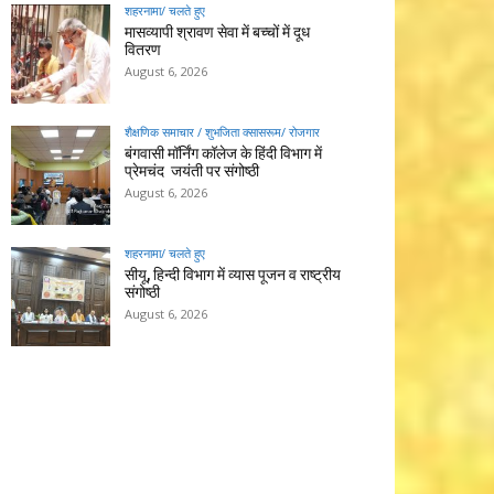
शहरनामा/ चलते हुए
मासव्यापी श्रावण सेवा में बच्चों में दूध
वितरण
August 6, 2026
शैक्षणिक समाचार / शुभजिता क्सासरूम/ रोजगार
बंगवासी मॉर्निंग कॉलेज के हिंदी विभाग में
प्रेमचंद जयंती पर संगोष्ठी
August 6, 2026
शहरनामा/ चलते हुए
सीयू, हिन्दी विभाग में व्यास पूजन व राष्ट्रीय
संगोष्ठी
August 6, 2026