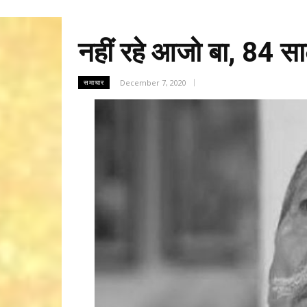
नहीं रहे आजो बा, 84 स
December 7, 2020
समाचार