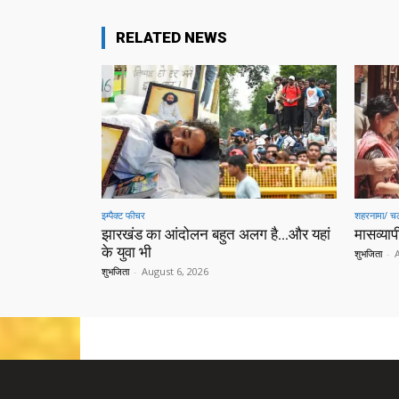
RELATED NEWS
इम्पैक्ट फीचर
शहरनामा/ चल
झारखंड का आंदोलन बहुत अलग है…और यहां
मासव्यापी
के युवा भी
शुभजिता
-
शुभजिता
-
August 6, 2026