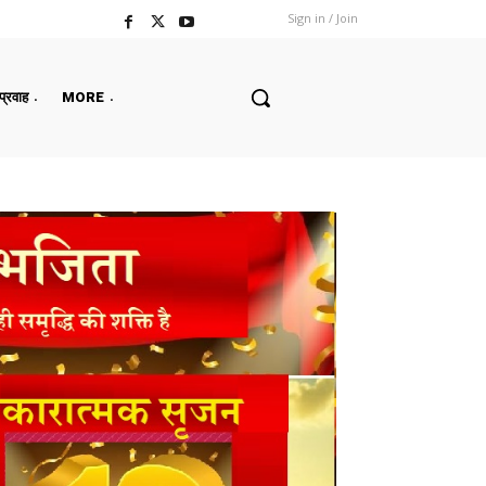
Sign in / Join
 प्रवाह
MORE