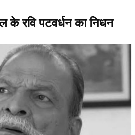
ाल के रवि पटवर्धन का निधन