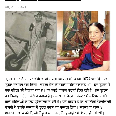
August 10, 2021
गूगल ने गत 8 अगस्त रविवार को सरला ठकराल को उनके 107वें जन्‍मदिन पर
डूडल बनाकर याद किया। सरला देश की पहली महिला पायलट थीं। इस डूडल में
एक महिला को दिखाया गया है। वह हवाई जहाज उड़ाती दिख रही है। इस डूडल
का डिजाइन वृंदा जवेरी ने बनाया है। ठकराल एविएशन सेक्‍टर में करियर बनाने
वाली महिलाओं के लिए प्रेरणास्रोत रही हैं। यही कारण है कि अमेरिकी टेक्‍नोलॉजी
कंपनी ने उनके सम्‍मान में डूडल बनाने का फैसला लिया। सरला का जन्‍म 8
अगस्‍त, 1914 को दिल्‍ली में हुआ था। बाद में वह लाहौर में शिफ्ट हो गयी थीं।