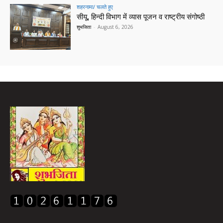
शहरनामा/ चलते हुए
सीयू, हिन्दी विभाग में व्यास पूजन व राष्ट्रीय संगोष्ठी
शुभजिता
-
August 6, 2026