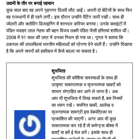
उद्यमी के तौर पर बनाई पहचान
कुछ साल बाद वह अपने गृहनगर दिल्‍ली लौट आईं। अपनी दो बेट‍ियों के साथ फिर
वह राजधानी में ही रहने लगीं। इस दौरान उन्‍होंने पेंटिंग जारी रखी। साथ ही
ज्‍वेलरी और क्‍लोदिंग डिजाइनिंग में शानदार करियर बनाया। उनके क्‍लाइंटों में
पंडित जवाहर लाल नेहरू की बहन विजय लक्ष्‍मी पंडित जैसी हस्तियां शामिल थीं।
2008 में 91 साल की उम्र में उनका निधन हो गया था। गूगल ने बताया कि
ठकराल की उपलब्धियां भारतीय महिलाओं को प्रेरणा देने वाली हैं। उन्‍होंने दिखाया
है कि अपने सपनों को हकीकत में कैसे बदला जा सकता है।
शुभजिता
शुभजिता की कोशिश समस्याओं के साथ ही
उत्कृष्ट सकारात्मक व सृजनात्मक खबरों को
साभार संग्रहित कर आगे ले जाना है। अब
आप भी शुभजिता में लिख सकते हैं, बस नियमों
का ध्यान रखें। चयनित खबरें, आलेख व
सृजनात्मक सामग्री इस वेबपत्रिका पर
प्रकाशित की जाएगी। अगर आप भी कुछ
सकारात्मक कर रहे हैं तो कमेन्ट्स बॉक्स में
बताएँ या हमें ई मेल करें। इसके साथ ही