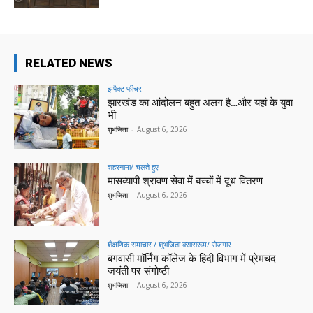
RELATED NEWS
इम्पैक्ट फीचर
झारखंड का आंदोलन बहुत अलग है…और यहां के युवा
भी
शुभजिता
-
August 6, 2026
शहरनामा/ चलते हुए
मासव्यापी श्रावण सेवा में बच्चों में दूध वितरण
शुभजिता
-
August 6, 2026
शैक्षणिक समाचार / शुभजिता क्सासरूम/ रोजगार
बंगवासी मॉर्निंग कॉलेज के हिंदी विभाग में प्रेमचंद
जयंती पर संगोष्ठी
शुभजिता
-
August 6, 2026