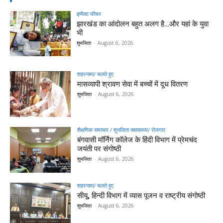
इम्पैक्ट फीचर
झारखंड का आंदोलन बहुत अलग है…और यहां के युवा
भी
शुभजिता
-
August 6, 2026
शहरनामा/ चलते हुए
मासव्यापी श्रावण सेवा में बच्चों में दूध वितरण
शुभजिता
-
August 6, 2026
शैक्षणिक समाचार / शुभजिता क्सासरूम/ रोजगार
बंगवासी मॉर्निंग कॉलेज के हिंदी विभाग में प्रेमचंद
जयंती पर संगोष्ठी
शुभजिता
-
August 6, 2026
शहरनामा/ चलते हुए
सीयू, हिन्दी विभाग में व्यास पूजन व राष्ट्रीय संगोष्ठी
शुभजिता
-
August 6, 2026