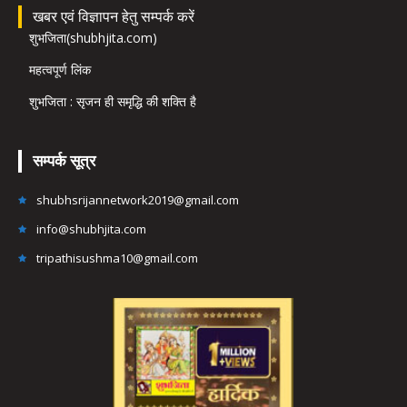
खबर एवं विज्ञापन हेतु सम्पर्क करें
शुभजिता(shubhjita.com)
महत्वपूर्ण लिंक
शुभजिता : सृजन ही समृद्धि की शक्ति है
सम्पर्क सूत्र
shubhsrijannetwork2019@gmail.com
info@shubhjita.com
tripathisushma10@gmail.com