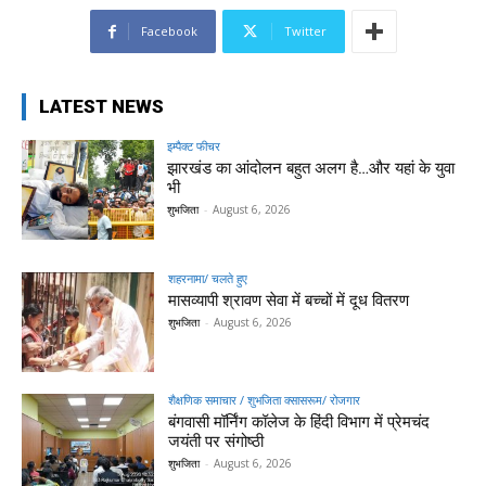
Facebook
Twitter
LATEST NEWS
इम्पैक्ट फीचर
झारखंड का आंदोलन बहुत अलग है…और यहां के युवा
भी
शुभजिता
-
August 6, 2026
शहरनामा/ चलते हुए
मासव्यापी श्रावण सेवा में बच्चों में दूध वितरण
शुभजिता
-
August 6, 2026
शैक्षणिक समाचार / शुभजिता क्सासरूम/ रोजगार
बंगवासी मॉर्निंग कॉलेज के हिंदी विभाग में प्रेमचंद
जयंती पर संगोष्ठी
शुभजिता
-
August 6, 2026