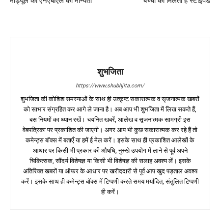
मॉड्यूल को एनएबीएल की मान्यता
बच्‍चों को मिलता है स्‍टाइपेंड
शुभजिता
https://www.shubhjita.com/
शुभजिता की कोशिश समस्याओं के साथ ही उत्कृष्ट सकारात्मक व सृजनात्मक खबरों
को साभार संग्रहित कर आगे ले जाना है। अब आप भी शुभजिता में लिख सकते हैं,
बस नियमों का ध्यान रखें। चयनित खबरें, आलेख व सृजनात्मक सामग्री इस
वेबपत्रिका पर प्रकाशित की जाएगी। अगर आप भी कुछ सकारात्मक कर रहे हैं तो
कमेन्ट्स बॉक्स में बताएँ या हमें ई मेल करें। इसके साथ ही प्रकाशित आलेखों के
आधार पर किसी भी प्रकार की औषधि, नुस्खे उपयोग में लाने से पूर्व अपने
चिकित्सक, सौंदर्य विशेषज्ञ या किसी भी विशेषज्ञ की सलाह अवश्य लें। इसके
अतिरिक्त खबरों या ऑफर के आधार पर खरीददारी से पूर्व आप खुद पड़ताल अवश्य
करें। इसके साथ ही कमेन्ट्स बॉक्स में टिप्पणी करते समय मर्यादित, संतुलित टिप्पणी
ही करें।