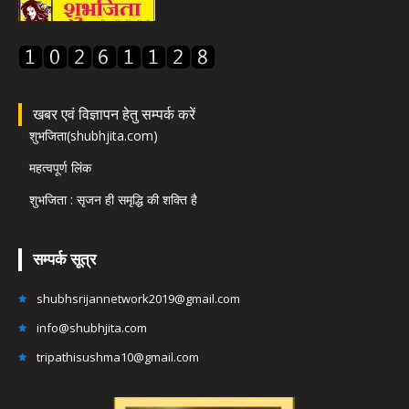
खबर एवं विज्ञापन हेतु सम्पर्क करें
शुभजिता(shubhjita.com)
महत्वपूर्ण लिंक
शुभजिता : सृजन ही समृद्धि की शक्ति है
सम्पर्क सूत्र
shubhsrijannetwork2019@gmail.com
info@shubhjita.com
tripathisushma10@gmail.com