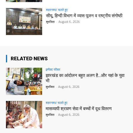
शहरनामा/ चलते हुए
सीयू, हिन्दी विभाग में व्यास पूजन व राष्ट्रीय संगोष्ठी
शुभजिता
-
August 6, 2026
RELATED NEWS
इम्पैक्ट फीचर
झारखंड का आंदोलन बहुत अलग है…और यहां के युवा
भी
शुभजिता
-
August 6, 2026
शहरनामा/ चलते हुए
मासव्यापी श्रावण सेवा में बच्चों में दूध वितरण
शुभजिता
-
August 6, 2026