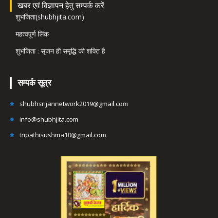
खबर एवं विज्ञापन हेतु सम्पर्क करें
शुभजिता(shubhjita.com)
महत्वपूर्ण लिंक
शुभजिता : सृजन ही समृद्धि की शक्ति है
सम्पर्क सूत्र
shubhsrijannetwork2019@gmail.com
info@shubhjita.com
tripathisushma10@gmail.com