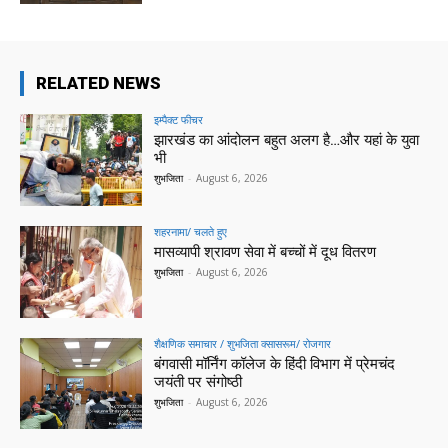
RELATED NEWS
इम्पैक्ट फीचर
झारखंड का आंदोलन बहुत अलग है…और यहां के युवा
भी
शुभजिता
-
August 6, 2026
शहरनामा/ चलते हुए
मासव्यापी श्रावण सेवा में बच्चों में दूध वितरण
शुभजिता
-
August 6, 2026
शैक्षणिक समाचार / शुभजिता क्सासरूम/ रोजगार
बंगवासी मॉर्निंग कॉलेज के हिंदी विभाग में प्रेमचंद
जयंती पर संगोष्ठी
शुभजिता
-
August 6, 2026