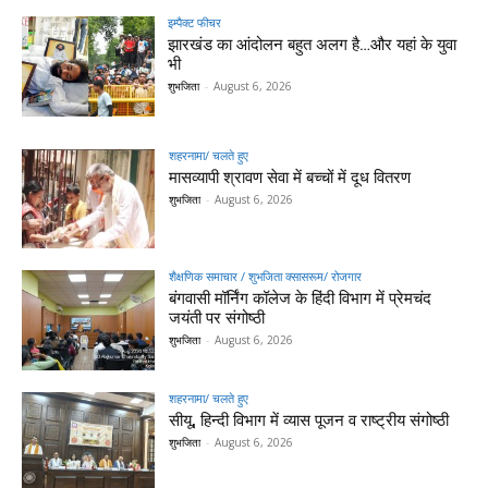
इम्पैक्ट फीचर
झारखंड का आंदोलन बहुत अलग है…और यहां के युवा
भी
शुभजिता
-
August 6, 2026
शहरनामा/ चलते हुए
मासव्यापी श्रावण सेवा में बच्चों में दूध वितरण
शुभजिता
-
August 6, 2026
शैक्षणिक समाचार / शुभजिता क्सासरूम/ रोजगार
बंगवासी मॉर्निंग कॉलेज के हिंदी विभाग में प्रेमचंद
जयंती पर संगोष्ठी
शुभजिता
-
August 6, 2026
शहरनामा/ चलते हुए
सीयू, हिन्दी विभाग में व्यास पूजन व राष्ट्रीय संगोष्ठी
शुभजिता
-
August 6, 2026