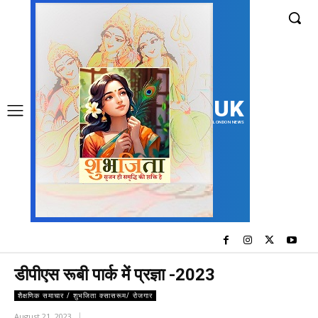
UK
LONDON NEWS
डीपीएस रूबी पार्क में प्रज्ञा -2023
शैक्षणिक समाचार / शुभजिता क्सासरूम/ रोजगार
August 21, 2023