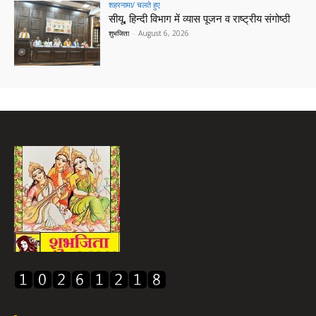
शहरनामा/ चलते हुए
सीयू, हिन्दी विभाग में व्यास पूजन व राष्ट्रीय संगोष्ठी
शुभजिता
-
August 6, 2026