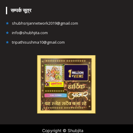
सम्पर्क सूत्र
shubhsrijannetwork2019@gmail.com
info@shubhjita.com
tripathisushma10@gmail.com
Copyright © Shubjita