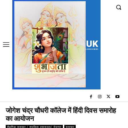
UK
LONDON NEWS
जोगेश चंद्र चौधरी कॉलेज में हिंदी दिवस समारोह
का आयोजन
शैक्षणिक समाचार / शुभजिता क्सासरूम/ रोजगार
समाचार