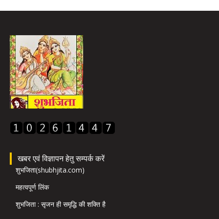
खबर एवं विज्ञापन हेतु सम्पर्क करें
शुभजिता(shubhjita.com)
महत्वपूर्ण लिंक
शुभजिता : सृजन ही समृद्धि की शक्ति है