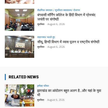
शैक्षणिक समाचार / शुभजिता क्सासरूम/ रोजगार
बंगवासी मॉर्निंग कॉलेज के हिंदी विभाग में प्रेमचंद
जयंती पर संगोष्ठी
शुभजिता
-
August 6, 2026
शहरनामा/ चलते हुए
सीयू, हिन्दी विभाग में व्यास पूजन व राष्ट्रीय संगोष्ठी
शुभजिता
-
August 6, 2026
RELATED NEWS
इम्पैक्ट फीचर
झारखंड का आंदोलन बहुत अलग है…और यहां के युवा
भी
शुभजिता
-
August 6, 2026