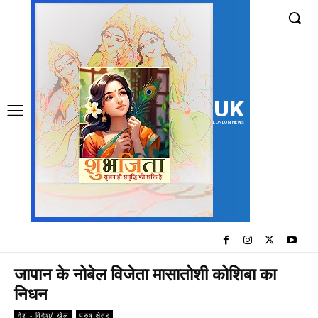
UK
LONDON NEWS
जापान के नोबेल विजेता मासातोशी कोशिबा का
निधन
देश - विदेश/ खेल
पुरुष क्षेत्र