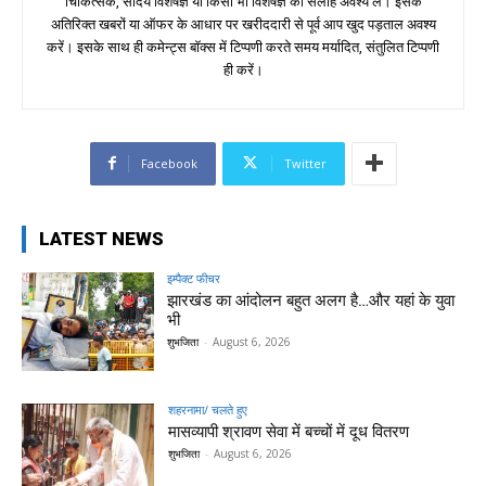
चिकित्सक, सौंदर्य विशेषज्ञ या किसी भी विशेषज्ञ की सलाह अवश्य लें। इसके
अतिरिक्त खबरों या ऑफर के आधार पर खरीददारी से पूर्व आप खुद पड़ताल अवश्य
करें। इसके साथ ही कमेन्ट्स बॉक्स में टिप्पणी करते समय मर्यादित, संतुलित टिप्पणी
ही करें।
Facebook
Twitter
LATEST NEWS
इम्पैक्ट फीचर
झारखंड का आंदोलन बहुत अलग है…और यहां के युवा
भी
शुभजिता
-
August 6, 2026
शहरनामा/ चलते हुए
मासव्यापी श्रावण सेवा में बच्चों में दूध वितरण
शुभजिता
-
August 6, 2026