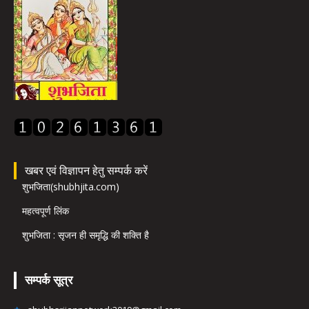
खबर एवं विज्ञापन हेतु सम्पर्क करें
शुभजिता(shubhjita.com)
महत्वपूर्ण लिंक
शुभजिता : सृजन ही समृद्धि की शक्ति है
सम्पर्क सूत्र