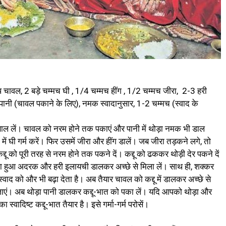
कप चावल, 2 बड़े चम्मच घी , 1/4 चम्मच हींग , 1/2 चम्मच जीरा, 2-3 हरी
नी (चावल पकाने के लिए), नमक स्वादानुसार, 1-2 चम्मच (स्वाद के
उबाल लें। चावल को नरम होने तक पकाएं और पानी में थोड़ा नमक भी डाल
 घी गर्म करें। फिर उसमें जीरा और हींग डालें। जब जीरा तड़कने लगे, तो
कद्दू को पूरी तरह से नरम होने तक पकने दें। कद्दू को ढककर थोड़ी देर पकने दें
िया हुआ अदरक और हरी इलायची डालकर अच्छे से मिला लें। साथ ही, शक्कर
 स्वाद को और भी बढ़ा देता है। अब तैयार चावल को कद्दू में डालकर अच्छे से
ल जाएं। अब थोड़ा पानी डालकर कद्दू-भात को पका लें। यदि आपको थोड़ा और
्वादिष्ट कद्दू-भात तैयार है। इसे गर्मा-गर्म परोसें।