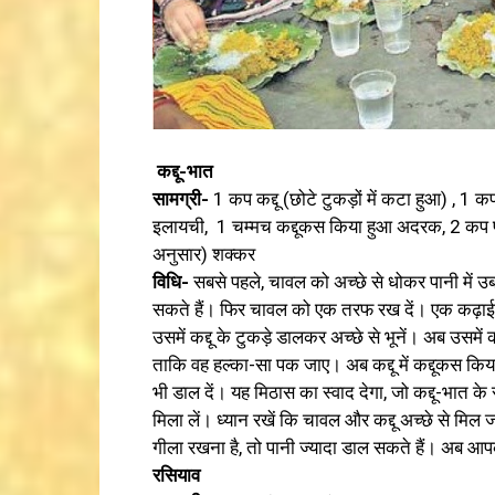
कद्दू-भात
सामग्री-
1 कप कद्दू (छोटे टुकड़ों में कटा हुआ) , 1 
इलायची, 1 चम्मच कद्दूकस किया हुआ अदरक, 2 कप पा
अनुसार) शक्कर
विधि-
सबसे पहले, चावल को अच्छे से धोकर पानी में 
सकते हैं। फिर चावल को एक तरफ रख दें। एक कढ़ाई में
उसमें कद्दू के टुकड़े डालकर अच्छे से भूनें। अब उसमें 
ताकि वह हल्का-सा पक जाए। अब कद्दू में कद्दूकस क
भी डाल दें। यह मिठास का स्वाद देगा, जो कद्दू-भात के
मिला लें। ध्यान रखें कि चावल और कद्दू अच्छे से मि
गीला रखना है, तो पानी ज्यादा डाल सकते हैं। अब आपका स
रसियाव