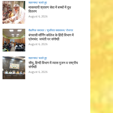
शहरनामा/ चलते हुए
मासव्यापी श्रावण सेवा में बच्चों में दूध
वितरण
August 6, 2026
शैक्षणिक समाचार / शुभजिता क्सासरूम/ रोजगार
बंगवासी मॉर्निंग कॉलेज के हिंदी विभाग में
प्रेमचंद जयंती पर संगोष्ठी
August 6, 2026
शहरनामा/ चलते हुए
सीयू, हिन्दी विभाग में व्यास पूजन व राष्ट्रीय
संगोष्ठी
August 6, 2026