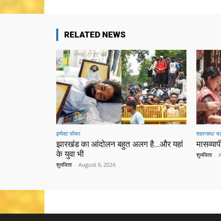
RELATED NEWS
इम्पैक्ट फीचर
शहरनामा/ चल
झारखंड का आंदोलन बहुत अलग है…और यहां
मासव्यापी
के युवा भी
शुभजिता
-
शुभजिता
-
August 6, 2026