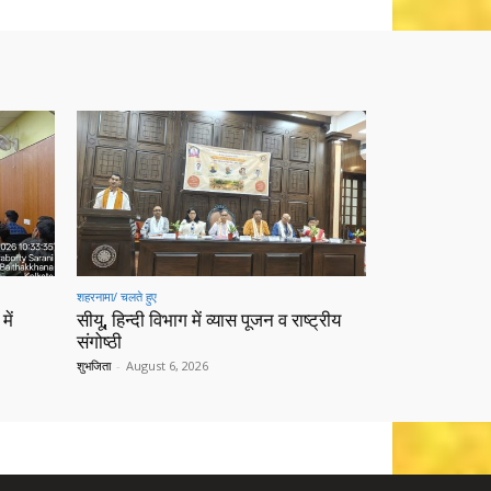
शहरनामा/ चलते हुए
में
सीयू, हिन्दी विभाग में व्यास पूजन व राष्ट्रीय
संगोष्ठी
शुभजिता
-
August 6, 2026