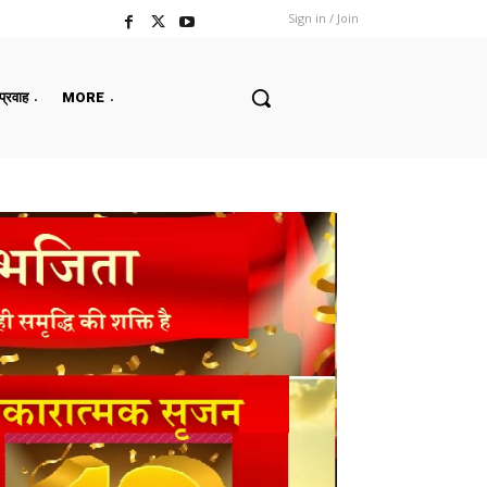
Sign in / Join
 प्रवाह
MORE