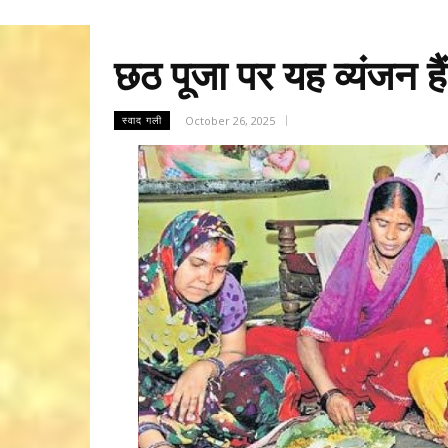
छठ पूजा पर यह व्यंजन ह
October 26, 2025
स्वाद गली