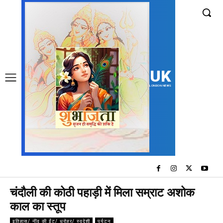
UK
LONDON NEWS
चंदौली की कोठी पहाड़ी में मिला सम्राट अशोक
काल का स्तूप
इतिहास/ नींव की ईंट/ धरोहर/ स्वदेशी
पर्यटन