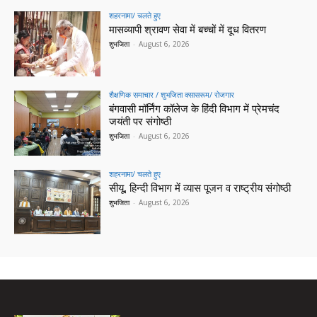
शहरनामा/ चलते हुए
मासव्यापी श्रावण सेवा में बच्चों में दूध वितरण
शुभजिता
-
August 6, 2026
शैक्षणिक समाचार / शुभजिता क्सासरूम/ रोजगार
बंगवासी मॉर्निंग कॉलेज के हिंदी विभाग में प्रेमचंद
जयंती पर संगोष्ठी
शुभजिता
-
August 6, 2026
शहरनामा/ चलते हुए
सीयू, हिन्दी विभाग में व्यास पूजन व राष्ट्रीय संगोष्ठी
शुभजिता
-
August 6, 2026