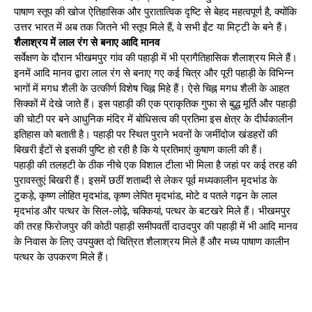
पाषाण स्तूप की खोज ऐतिहासिक और पुरातात्विक दृष्टि से बेहद महत्वपूर्ण है, क्योंकि
उत्तर भारत में अब तक जितने भी स्तूप मिले हैं, वे सभी ईंट या मिट्टी के बने हैं।
शैलाश्रय में लाल रंग से बनाए आदि मानव
सर्वेक्षण के दौरान भीखमपुर गांव की पहाड़ी में भी प्रागैतिहासिक शैलाश्रय मिले हैं।
इनमें आदि मानव द्वारा लाल रंग से बनाए गए कई चित्र और पूरी पहाड़ी के विभिन्न
भागों में मगध शैली के उत्कीर्ण विशेष चिह्न मिहे हैं। ऐसे चिह्न मगध शैली के आहत
सिक्कों में देखे जाते हैं। इस पहाड़ी की एक प्राकृतिक गुफा से बुद्ध मूर्ति और पहाड़ी
की चोटी पर बने आधुनिक मंदिर में बोधिसत्व की प्रतिमा इस क्षेत्र के दीर्घकालीन
इतिहास को बताती है। पहाड़ी पर स्थित पुराने भवनों के जमींदोज खंडहरों की
बिखरी ईंटों से इसकी पुष्टि हो रही है कि ये प्रतिमाएं कुषाण काली की हैं।
पहाड़ी की तलहटी के ठीक नीचे एक विशाल टीला भी मिला है जहां पर कई तरह की
पुरावस्तुएं बिखरी हैं। इसमें छठीं शताब्दी से लेकर पूर्व मध्यकालीन मृदभांड के
टुकड़े, कृष्ण लोहित मृदभांड, कृष्ण लेपित मृदभांड, मोटे व पतले गढ़न के लाल
मृदभांड और पत्थर के सिल-लोढ़े, चक्कियां, पत्थर के बटखरे मिले हैं। भीखमपुर
की तरह फिरोजपुर की कोठी पहाड़ी समीपवर्ती दाउदपुर की पहाड़ी में भी आदि मानव
के निवास के लिए उपयुक्त दो चित्रित शैलाश्रय मिले हैं और मध्य पाषाण कालीन
पत्थर के उपकरण मिले हैं।