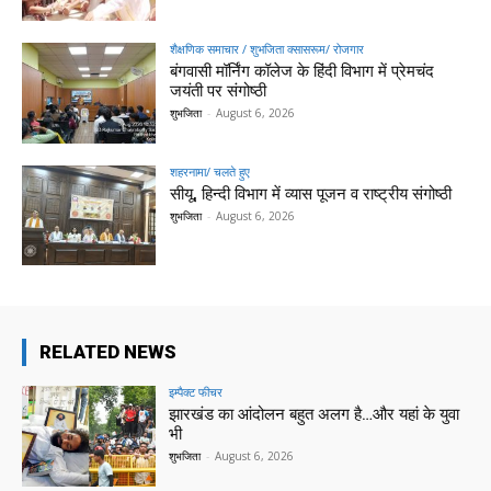
शैक्षणिक समाचार / शुभजिता क्सासरूम/ रोजगार
बंगवासी मॉर्निंग कॉलेज के हिंदी विभाग में प्रेमचंद
जयंती पर संगोष्ठी
शुभजिता
-
August 6, 2026
शहरनामा/ चलते हुए
सीयू, हिन्दी विभाग में व्यास पूजन व राष्ट्रीय संगोष्ठी
शुभजिता
-
August 6, 2026
RELATED NEWS
इम्पैक्ट फीचर
झारखंड का आंदोलन बहुत अलग है…और यहां के युवा
भी
शुभजिता
-
August 6, 2026