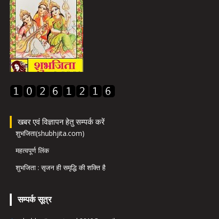
खबर एवं विज्ञापन हेतु सम्पर्क करें
शुभजिता(shubhjita.com)
महत्वपूर्ण लिंक
शुभजिता : सृजन ही समृद्धि की शक्ति है
सम्पर्क सूत्र