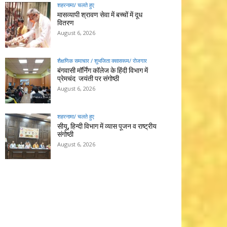
शहरनामा/ चलते हुए
मासव्यापी श्रावण सेवा में बच्चों में दूध
वितरण
August 6, 2026
शैक्षणिक समाचार / शुभजिता क्सासरूम/ रोजगार
बंगवासी मॉर्निंग कॉलेज के हिंदी विभाग में
प्रेमचंद जयंती पर संगोष्ठी
August 6, 2026
शहरनामा/ चलते हुए
सीयू, हिन्दी विभाग में व्यास पूजन व राष्ट्रीय
संगोष्ठी
August 6, 2026