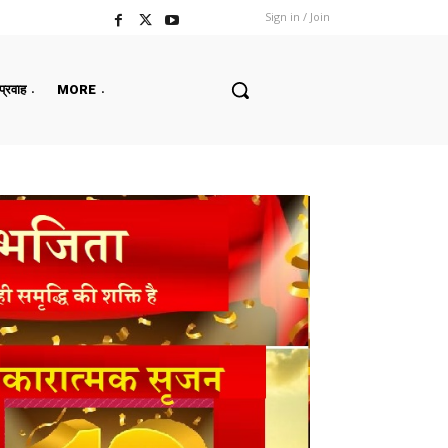
Sign in / Join
 प्रवाह
MORE