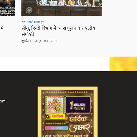
शहरनामा/ चलते हुए
में
सीयू, हिन्दी विभाग में व्यास पूजन व राष्ट्रीय
संगोष्ठी
शुभजिता
-
August 6, 2026
com