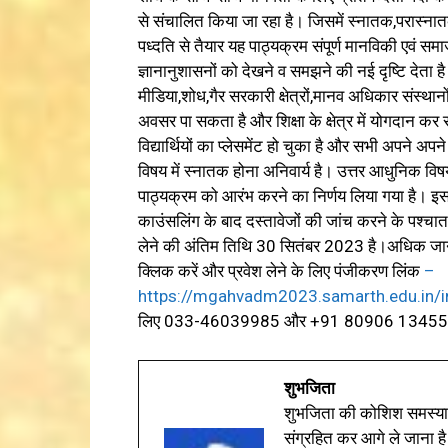
से संचालित किया जा रहा है। जिसमें स्नातक,परास्न
पध्दति से तैयार यह पाठ्यक्रम संपूर्ण मानविकी एवं स
ज्ञानानुशासनों को देखने व समझने की नई दृष्टि देता है।
मीडिया,शोध,गैर सरकारी क्षेत्रों,मानव अधिकार संस्थानों
अवसर पा सकता है और शिक्षा के क्षेत्र में योगदान
विद्यार्थियों का प्लेसमेंट हो चुका है और सभी अपने अपने क
विषय में स्नातक होना अनिवार्य है। उत्तर आधुनिक विषय
पाठ्यक्रम को आरंभ करने का निर्णय लिया गया है। इस 
काउंसलिंग के बाद दस्तावेजों की जांच करने के पश्चात 
लेने की अंतिम तिथि 30 सितंबर 2023 है।अधिक जानक
क्लिक करें और प्रवेश लेने के लिए पंजीकरण लिंक
–
https://mgahvadm2023.samarth.edu.in/in
लिए 033-46039985 और +91 80906 13455 नंबर 
शुभजिता
शुभजिता की कोशिश समस्याओ
संग्रहित कर आगे ले जाना है