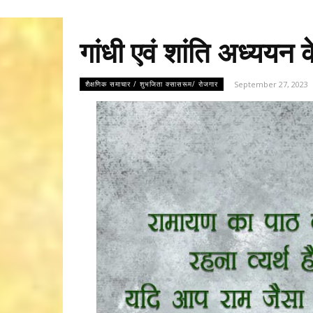
गांधी एवं शांति अध्ययन 
September 27, 2023
शैक्षणिक समाचार / शुभजिता क्सासरूम/ रोजगार