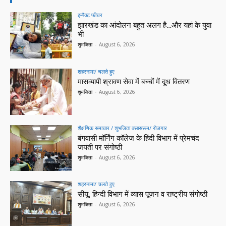
इम्पैक्ट फीचर
झारखंड का आंदोलन बहुत अलग है…और यहां के युवा
भी
शुभजिता
-
August 6, 2026
शहरनामा/ चलते हुए
मासव्यापी श्रावण सेवा में बच्चों में दूध वितरण
शुभजिता
-
August 6, 2026
शैक्षणिक समाचार / शुभजिता क्सासरूम/ रोजगार
बंगवासी मॉर्निंग कॉलेज के हिंदी विभाग में प्रेमचंद
जयंती पर संगोष्ठी
शुभजिता
-
August 6, 2026
शहरनामा/ चलते हुए
सीयू, हिन्दी विभाग में व्यास पूजन व राष्ट्रीय संगोष्ठी
शुभजिता
-
August 6, 2026