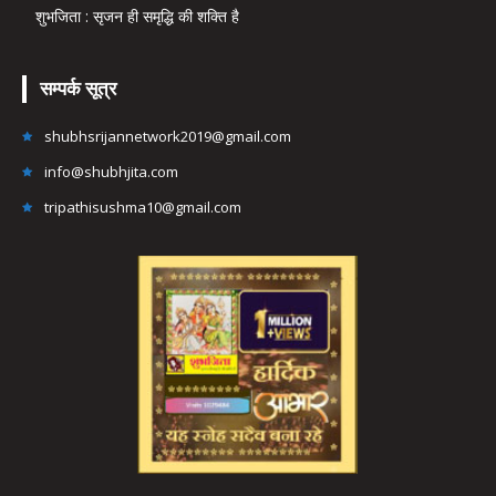
शुभजिता : सृजन ही समृद्धि की शक्ति है
सम्पर्क सूत्र
shubhsrijannetwork2019@gmail.com
info@shubhjita.com
tripathisushma10@gmail.com