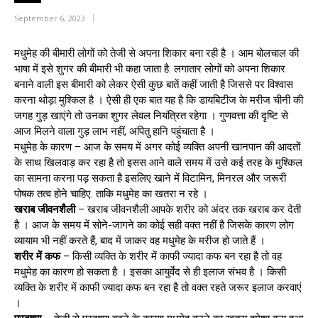
September 6, 2023
मधुमेह की बीमारी लोगों को तेजी से अपना शिकार बना रही है । आम बोलचाल की
भाषा में इसे शुगर की बीमारी भी कहा जाता है. लगातार लोगों को अपना शिकार
बनाने वाली इस बीमारी को लेकर ऐसी कुछ बातें कहीं जाती है जिससे पर विश्वास
करना थोड़ा मुश्किल है । ऐसी ही एक बात यह है कि डायबिटीज के मरीज चीनी की
जगह गुड़ खाएंगे तो उनका शुगर लेवल नियंत्रित रहेगा । गुणवत्ता की दृष्टि से
आज मिलने वाला गुड़ लाभ नहीं, अपितु हानि पहुंचाता है ।
मधुमेह के कारण – आज के समय में अगर कोई व्यक्ति अपनी खानपान की आदतों
के साथ खिलवाड़ कर रहा है तो इसस आने वाले समय में उसे कई तरह के मुश्किल
का सामना करना पड़ सकता है इसलिए खाने में विटामिन, मिनरल और जरूरी
पोषक तत्व होने चाहिए. ताकि मधुमेह का खतरा न रहे ।
खराब जीवनशैली
– खराब जीवनशैली आपके शरीर को अंदर तक खराब कर देती
है । आज के समय में सोने-जागने का कोई सही वक्त नहीं है जिसके कारण लोग
व्यायाम भी नहीं करते हैं, बाद में जाकर वह मधुमेह के मरीज हो जाते हैं ।
शरीर में कफ
– किसी व्यक्ति के शरीर में काफी ज्यादा कफ बन रहा है तो वह
मधुमेह का कारण हो सकता है । इसका आयुर्वेद से ही इलाज संभव है । किसी
व्यक्ति के शरीर में काफी ज्यादा कफ बन रहा है तो वक्त रहते जरूर इलाज करवाएं
।