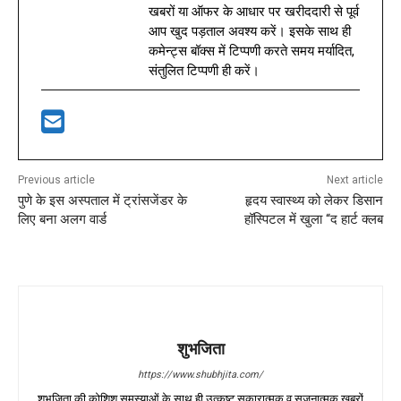
खबरों या ऑफर के आधार पर खरीददारी से पूर्व
आप खुद पड़ताल अवश्य करें। इसके साथ ही
कमेन्ट्स बॉक्स में टिप्पणी करते समय मर्यादित,
संतुलित टिप्पणी ही करें।
Previous article
Next article
पुणे के इस अस्पताल में ट्रांसजेंडर के
हृदय स्वास्थ्य को लेकर डिसान
लिए बना अलग वार्ड
हॉस्पिटल में खुला “द हार्ट क्लब
शुभजिता
https://www.shubhjita.com/
शुभजिता की कोशिश समस्याओं के साथ ही उत्कृष्ट सकारात्मक व सृजनात्मक खबरों