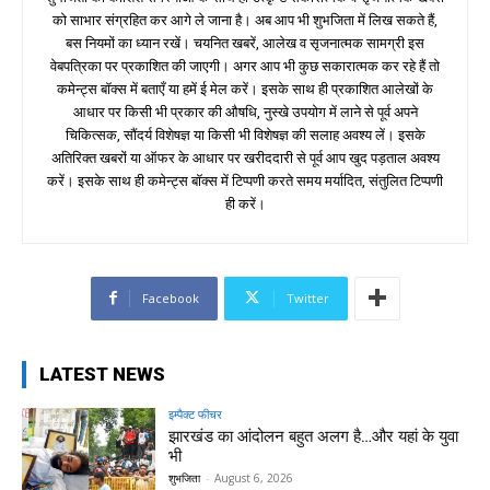
को साभार संग्रहित कर आगे ले जाना है। अब आप भी शुभजिता में लिख सकते हैं,
बस नियमों का ध्यान रखें। चयनित खबरें, आलेख व सृजनात्मक सामग्री इस
वेबपत्रिका पर प्रकाशित की जाएगी। अगर आप भी कुछ सकारात्मक कर रहे हैं तो
कमेन्ट्स बॉक्स में बताएँ या हमें ई मेल करें। इसके साथ ही प्रकाशित आलेखों के
आधार पर किसी भी प्रकार की औषधि, नुस्खे उपयोग में लाने से पूर्व अपने
चिकित्सक, सौंदर्य विशेषज्ञ या किसी भी विशेषज्ञ की सलाह अवश्य लें। इसके
अतिरिक्त खबरों या ऑफर के आधार पर खरीददारी से पूर्व आप खुद पड़ताल अवश्य
करें। इसके साथ ही कमेन्ट्स बॉक्स में टिप्पणी करते समय मर्यादित, संतुलित टिप्पणी
ही करें।
Facebook
Twitter
LATEST NEWS
इम्पैक्ट फीचर
झारखंड का आंदोलन बहुत अलग है…और यहां के युवा
भी
शुभजिता
-
August 6, 2026