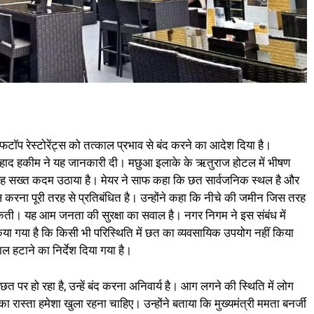
प रेस्टोरेंट्स को तत्काल प्रभाव से बंद करने का आदेश दिया है।
 फिरहाद हकीम ने यह जानकारी दी। मछुआ इलाके के ऋतुराज होटल में भीषण
े यह सख्त कदम उठाया है। मेयर ने साफ कहा कि छत सार्वजनिक स्थल है और
ल करना पूरी तरह से प्रतिबंधित है। उन्होंने कहा कि नीचे की जमीन जिस तरह
कती। यह आम जनता की सुरक्षा का सवाल है। नगर निगम ने इस संबंध में
 किया गया है कि किसी भी परिस्थिति में छत का व्यवसायिक उपयोग नहीं किया
 हटाने का निर्देश दिया गया है।
 पर हो रहा है, उन्हें बंद करना अनिवार्य है। आग लगने की स्थिति में लोग
ास्ता हमेशा खुला रहना चाहिए। उन्होंने बताया कि मुख्यमंत्री ममता बनर्जी