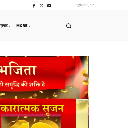
Sign in / Join
 प्रवाह
MORE