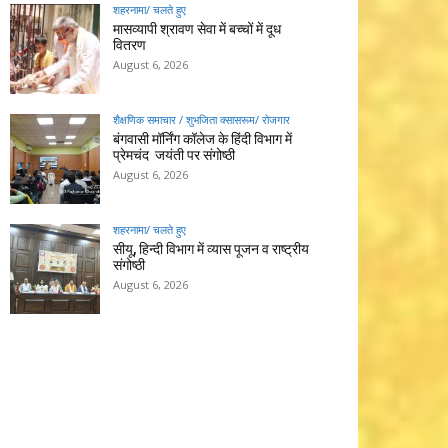
शहरनामा/ चलते हुए
मासव्यापी श्रावण सेवा में बच्चों में दूध
वितरण
August 6, 2026
शैक्षणिक समाचार / शुभजिता क्सासरूम/ रोजगार
बंगवासी मॉर्निंग कॉलेज के हिंदी विभाग में
प्रेमचंद जयंती पर संगोष्ठी
August 6, 2026
शहरनामा/ चलते हुए
सीयू, हिन्दी विभाग में व्यास पूजन व राष्ट्रीय
संगोष्ठी
August 6, 2026