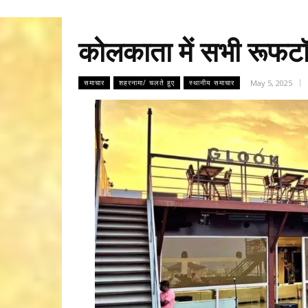
कोलकाता में सभी रूफटॉप
May 5, 2025
समाचार
शहरनामा/ चलते हुए
स्थानीय समाचार