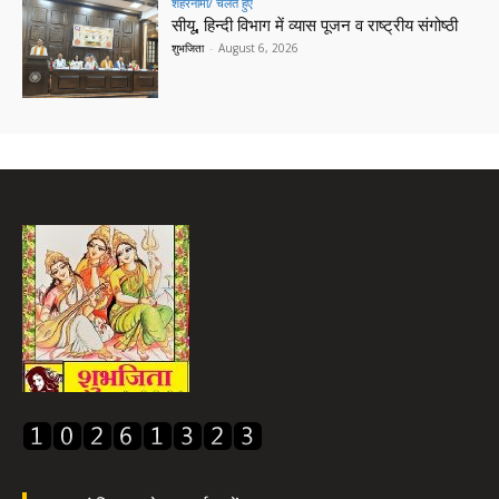
शहरनामा/ चलते हुए
सीयू, हिन्दी विभाग में व्यास पूजन व राष्ट्रीय संगोष्ठी
शुभजिता
-
August 6, 2026