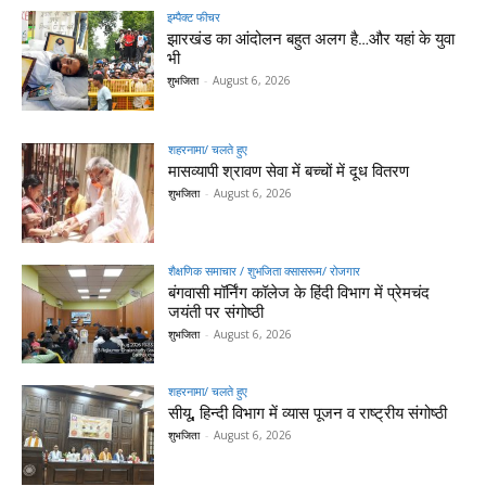
इम्पैक्ट फीचर
झारखंड का आंदोलन बहुत अलग है…और यहां के युवा
भी
शुभजिता
-
August 6, 2026
शहरनामा/ चलते हुए
मासव्यापी श्रावण सेवा में बच्चों में दूध वितरण
शुभजिता
-
August 6, 2026
शैक्षणिक समाचार / शुभजिता क्सासरूम/ रोजगार
बंगवासी मॉर्निंग कॉलेज के हिंदी विभाग में प्रेमचंद
जयंती पर संगोष्ठी
शुभजिता
-
August 6, 2026
शहरनामा/ चलते हुए
सीयू, हिन्दी विभाग में व्यास पूजन व राष्ट्रीय संगोष्ठी
शुभजिता
-
August 6, 2026