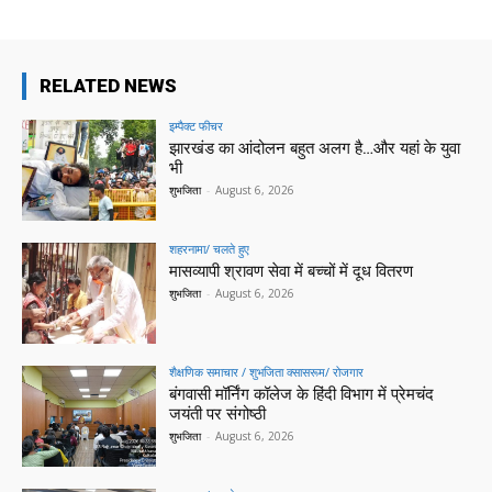
RELATED NEWS
इम्पैक्ट फीचर
झारखंड का आंदोलन बहुत अलग है…और यहां के युवा
भी
शुभजिता
-
August 6, 2026
शहरनामा/ चलते हुए
मासव्यापी श्रावण सेवा में बच्चों में दूध वितरण
शुभजिता
-
August 6, 2026
शैक्षणिक समाचार / शुभजिता क्सासरूम/ रोजगार
बंगवासी मॉर्निंग कॉलेज के हिंदी विभाग में प्रेमचंद
जयंती पर संगोष्ठी
शुभजिता
-
August 6, 2026