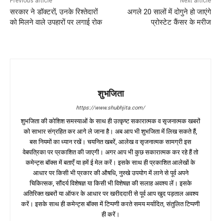
Previous article
Next article
सरकार ने डॉक्टरों, उनके रिश्तेदारों
अगले 20 सालों में दोगुने हो जाएंगे
को मिलने वाले उपहारों पर लगाई रोक
प्रोस्टेट कैंसर के मरीज
शुभजिता
https://www.shubhjita.com/
शुभजिता की कोशिश समस्याओं के साथ ही उत्कृष्ट सकारात्मक व सृजनात्मक खबरों
को साभार संग्रहित कर आगे ले जाना है। अब आप भी शुभजिता में लिख सकते हैं,
बस नियमों का ध्यान रखें। चयनित खबरें, आलेख व सृजनात्मक सामग्री इस
वेबपत्रिका पर प्रकाशित की जाएगी। अगर आप भी कुछ सकारात्मक कर रहे हैं तो
कमेन्ट्स बॉक्स में बताएँ या हमें ई मेल करें। इसके साथ ही प्रकाशित आलेखों के
आधार पर किसी भी प्रकार की औषधि, नुस्खे उपयोग में लाने से पूर्व अपने
चिकित्सक, सौंदर्य विशेषज्ञ या किसी भी विशेषज्ञ की सलाह अवश्य लें। इसके
अतिरिक्त खबरों या ऑफर के आधार पर खरीददारी से पूर्व आप खुद पड़ताल अवश्य
करें। इसके साथ ही कमेन्ट्स बॉक्स में टिप्पणी करते समय मर्यादित, संतुलित टिप्पणी
ही करें।