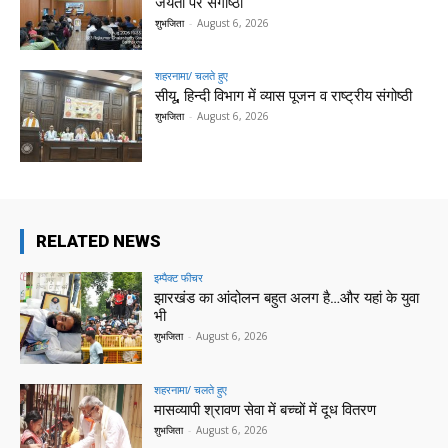
जयंती पर संगोष्ठी
शुभजिता
-
August 6, 2026
शहरनामा/ चलते हुए
सीयू, हिन्दी विभाग में व्यास पूजन व राष्ट्रीय संगोष्ठी
शुभजिता
-
August 6, 2026
RELATED NEWS
इम्पैक्ट फीचर
झारखंड का आंदोलन बहुत अलग है…और यहां के युवा
भी
शुभजिता
-
August 6, 2026
शहरनामा/ चलते हुए
मासव्यापी श्रावण सेवा में बच्चों में दूध वितरण
शुभजिता
-
August 6, 2026