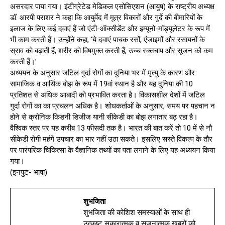
असरदार पाया गया। इंटीग्रेटेड मेडिकल एसोसिएशन (आयुष) के राष्ट्रीय अध्यक्ष
डॉ. आरपी पराशर ने कहा कि आयुर्वेद में मूत्र विकारों और गुर्दे की बीमारियों के
इलाज के लिए कई दवाएं हैं जो एंटी-ऑक्सीडेंट और इम्यूनो-मॉड्यूलेटर के रूप में
भी काम करती हैं। उन्होंने कहा, ‘ये दवाएं पाचक रसों, एंजाइमों और रसायनों के
स्राव को बढ़ाती हैं, शरीर को विषमुक्त करती हैं, उच्च रक्तचाप और सूजन को कम
करती हैं।’
अध्ययन के अनुसार जटिल गुर्दा रोगों का दुनिया भर में मृत्यु के कारण और
सामाजिक व आर्थिक बोझ के रूप में 19वां स्थान है और यह दुनिया की 10
प्रतिशत से अधिक आबादी को प्रभावित करता है। विकासशील देशों में जटिल
गुर्दा रोगों का का प्रचलन अधिक है। शोधकर्ताओं के अनुसार, समय पर पहचान न
होने से क्रोनिक किडनी डिजीज यानी सीकेडी का बोझ लगातार बढ़ रहा है।
वैश्विक स्तर पर यह करीब 13 फीसदी तक है। भारत की बात करें तो 10 में से नौ
सीकेडी रोगी महंगे उपचार का भार नहीं उठा सकते। इसलिए सस्ते विकल्प के तौर
पर पारंपरिक चिकित्सा के वैज्ञानिक तथ्यों का पता लगाने के लिए यह अध्ययन किया
गया।
(इनपुट- भाषा)
शुभजिता
शुभजिता की कोशिश समस्याओं के साथ ही
उत्कृष्ट सकारात्मक व सृजनात्मक खबरों को