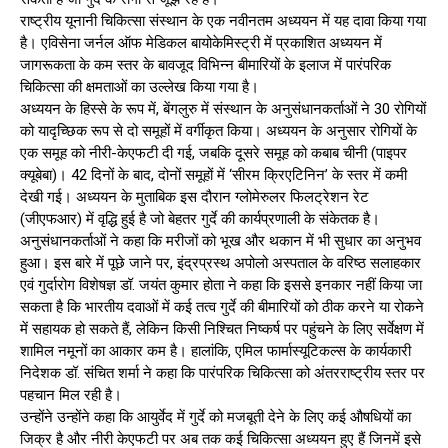
राष्ट्रीय यूनानी चिकित्सा संस्थान के एक नवीनतम अध्ययन में यह दावा किया गया
है। एविसेना जर्नल ऑफ मेडिकल बायोकेमिस्ट्री में प्रकाशित अध्ययन में
जागरूकता के कम स्तर के बावजूद विभिन्न बीमारियों के इलाज में पारंपरिक
चिकित्सा की क्षमताओं का उल्लेख किया गया है।
अध्ययन के हिस्से के रूप में, बेंगलुरु में संस्थान के अनुसंधानकर्ताओं ने 30 रोगियों
को यादृच्छिक रूप से दो समूहों में वर्गीकृत किया। अध्ययन के अनुसार रोगियों के
एक समूह को नीरी-केएफटी दी गई, जबकि दूसरे समूह को कबाब चीनी (पाइपर
क्यूबेबा)। 42 दिनों के बाद, दोनों समूहों में ‘सीरम क्रिएटिनिन’ के स्तर में कमी
देखी गई। अध्ययन के मुताबिक इस दौरान ग्लोमेरुलर फिलट्रेशन रेट
(जीएफआर) में वृद्धि हुई है जो बेहतर गुर्दे की कार्यप्रणाली के संकेतक है।
अनुसंधानकर्ताओं ने कहा कि मरीजों को भूख और थकान में भी सुधार का अनुभव
हुआ। इस बारे में पूछे जाने पर, इंद्रप्रस्थ अपोलो अस्पताल के वरिष्ठ सलाहकार
एवं गुर्दारोग विशेषज्ञ डॉ. जयंत कुमार होता ने कहा कि इससे इनकार नहीं किया जा
सकता है कि भारतीय दवाओं में कई तत्व गुर्दे की बीमारियों को ठीक करने या रोकने
में सहायक हो सकते हैं, लेकिन किसी निश्चित निष्कर्ष पर पहुंचने के लिए सर्वेक्षण में
शामिल नमूनों का आकार कम है। हालांकि, एमिल फार्मास्यूटिकल्स के कार्यकारी
निदेशक डॉ. संचित शर्मा ने कहा कि पारंपरिक चिकित्सा को अंतरराष्ट्रीय स्तर पर
पहचान मिल रही है।
उन्होंने उन्होंने कहा कि आयुर्वेद में गुर्दे को मजबूती देने के लिए कई औषधियों का
जिक्र है और नीरी केएफटी पर अब तक कई चिकित्सा अध्ययन हुए हैं जिनमें इसे