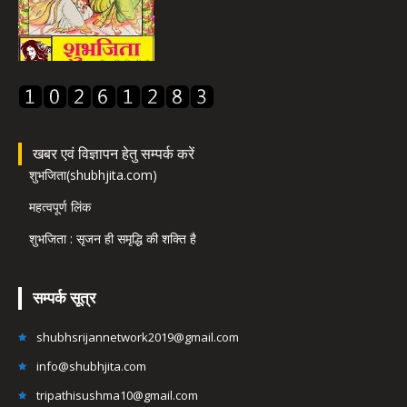
खबर एवं विज्ञापन हेतु सम्पर्क करें
शुभजिता(shubhjita.com)
महत्वपूर्ण लिंक
शुभजिता : सृजन ही समृद्धि की शक्ति है
सम्पर्क सूत्र
shubhsrijannetwork2019@gmail.com
info@shubhjita.com
tripathisushma10@gmail.com