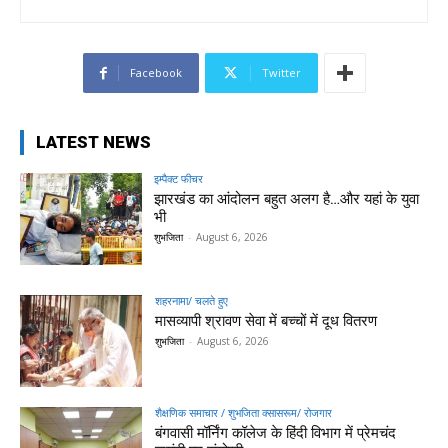
Facebook
Twitter
LATEST NEWS
इम्पैक्ट फीचर
झारखंड का आंदोलन बहुत अलग है…और यहां के युवा
भी
शुभजिता
-
August 6, 2026
शहरनामा/ चलते हुए
मासव्यापी श्रावण सेवा में बच्चों में दूध वितरण
शुभजिता
-
August 6, 2026
शैक्षणिक समाचार / शुभजिता क्सासरूम/ रोजगार
बंगवासी मॉर्निंग कॉलेज के हिंदी विभाग में प्रेमचंद