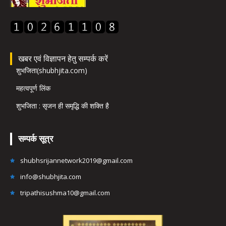
खबर एवं विज्ञापन हेतु सम्पर्क करें
शुभजिता(shubhjita.com)
महत्वपूर्ण लिंक
शुभजिता : सृजन ही समृद्धि की शक्ति है
सम्पर्क सूत्र
shubhsrijannetwork2019@gmail.com
info@shubhjita.com
tripathisushma10@gmail.com