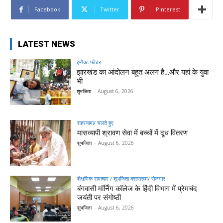
Facebook
Twitter
Pinterest
LATEST NEWS
इम्पैक्ट फीचर
झारखंड का आंदोलन बहुत अलग है…और यहां के युवा
भी
शुभजिता
-
August 6, 2026
शहरनामा/ चलते हुए
मासव्यापी श्रावण सेवा में बच्चों में दूध वितरण
शुभजिता
-
August 6, 2026
शैक्षणिक समाचार / शुभजिता क्सासरूम/ रोजगार
बंगवासी मॉर्निंग कॉलेज के हिंदी विभाग में प्रेमचंद
जयंती पर संगोष्ठी
शुभजिता
-
August 6, 2026