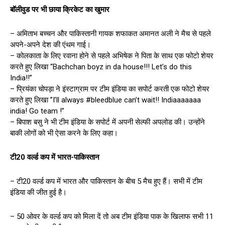
बॉलीवुड पर भी छाया क्रिकेट का खुमार
– अमिताभ बच्चन और पाकिस्तानी गायक शफाकत अमानत अली ने मैच से पहले
अपने-अपने देश की एंथम गाई।
– कोलकाता के लिए रवाना होने से पहले अभिषेक ने पिता के साथ एक फोटो शेयर
करते हुए लिखा “Bachchan boyz in da house!!! Let’s do this
India!!”
– प्रियंका चोपड़ा ने इंस्टाग्राम पर टीम इंडिया का सपोर्ट करती एक फोटो शेयर
करते हुए लिखा ”I’ll always #bleedblue can’t wait!! Indiaaaaaaa
india! Go team !”
– बिपाश बसु ने भी टीम इंडिया के सपोर्ट में अपनी सेल्फी अपलोड की। उन्होंने
बाकी लोगों को भी ऐसा करने के लिए कहा।
टी
20
वर्ल्ड कप में भारत-पाकिस्तान
– टी20 वर्ल्ड कप में भारत और पाकिस्तान के बीच 5 मैच हुए हैं। सभी में टीम
इंडिया की जीत हुई है।
– 50 ओवर के वर्ल्ड कप को मिला दें तो अब टीम इंडिया पाक के खिलाफ सभी 11