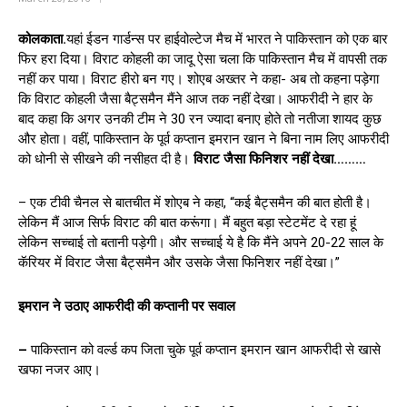
कोलकाता.
यहां ईडन गार्डन्स पर हाईवोल्टेज मैच में भारत ने पाकिस्तान को एक बार
फिर हरा दिया। विराट कोहली का जादू ऐसा चला कि पाकिस्तान मैच में वापसी तक
नहीं कर पाया। विराट हीरो बन गए। शोएब अख्तर ने कहा- अब तो कहना पड़ेगा
कि विराट कोहली जैसा बैट्समैन मैंने आज तक नहीं देखा। आफरीदी ने हार के
बाद कहा कि अगर उनकी टीम ने 30 रन ज्यादा बनाए होते तो नतीजा शायद कुछ
और होता। वहीं, पाकिस्तान के पूर्व कप्तान इमरान खान ने बिना नाम लिए आफरीदी
को धोनी से सीखने की नसीहत दी है।
विराट जैसा फिनिशर नहीं देखा………
– एक टीवी चैनल से बातचीत में शोएब ने कहा, “कई बैट्समैन की बात होती है।
लेकिन मैं आज सिर्फ विराट की बात करूंगा। मैं बहुत बड़ा स्टेटमेंट दे रहा हूं
लेकिन सच्चाई तो बतानी पड़ेगी। और सच्चाई ये है कि मैंने अपने 20-22 साल के
कॅरियर में विराट जैसा बैट्समैन और उसके जैसा फिनिशर नहीं देखा।”
इमरान ने उठाए आफरीदी की कप्तानी पर सवाल
–
पाकिस्तान को वर्ल्ड कप जिता चुके पूर्व कप्तान इमरान खान आफरीदी से खासे
खफा नजर आए।