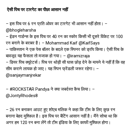
ऐसी पिच पर टारगेट का पीछा आसान नहीं
– इस पिच पर 6 रन प्रति ओवर का टारगेट भी आसान नहीं होता। –
@bhogleharsha
– ईडन गार्डन्स के इस पिच पर 40 रन का स्कोर किसी भी दूसरे विकेट पर 100
रन बनाने के बराबर है। – Mohammad Kaif ‎@KaifSays
– पाकिस्तान ने एक पेस बॉलर के बदले एक स्पिनर को ड्रॉप किया। ऐसी पिच के
बावजूद यह फैसला तो मजाक हो गया। – @iramizraja
– डियर पिच क्यूरेटर्स। पिच पर थोड़ी सी घास छोड़ देने के मायने ये नहीं हैं कि वह
सीम कराने लायक हो जाए। यह स्पिन फ्रेंडली जरूर रहेगा। –
@sanjaymanjrekar
– #ROCKSTAR Pandya ने क्या जबर्दस्त कैच लिया। –
@JontyRhodes8
– 26 रन बनाकर आउट हुए शोएब मलिक ने कहा कि टीम के लिए कुछ रन
बनाना बेहद मुश्किल है। इस पिच पर बैटिंग आसान नहीं है। मैंने सोचा था कि
अगर हम 120 रन बना लेंगे तो टीम इंडिया के लिए काफी मुश्किल होगा।