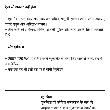
ऐसा जो अक्सर नहीं होता…
– एक मैदान पर नजर आए गावस्कर, सचिन, गांगुली, इमरान खान, वसीम अकरम,
वकार यूनुस और अमिताभ बच्चन।
– टीम जीती तो अमिताभ, सचिन, अंजली, मुकेश और नीता अंबानी तिरंगा लहराते
दिखे।
…
और इत्तेफाक
– 2007 T20 WC में इंडिया पहले न्यूजीलैंड से हारा, फिर पाक से जीता, बाद में
बना चैम्पियन।
– क्या इस बार भी इसी राह पर है धोनी ब्रिगेड?
शुभजिता
शुभजिता की कोशिश समस्याओं के साथ ही
उत्कृष्ट सकारात्मक व सृजनात्मक खबरों को