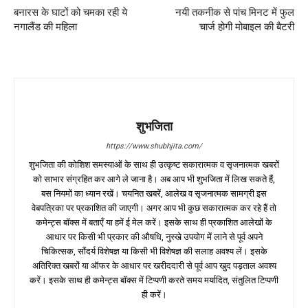
बनारस के घाटों को चमका रही ये
नयी तकनीक से पांच मिनट में फुल
नगालैंड की महिला
चार्ज होगी मोबाइल की बैटरी
शुभजिता
https://www.shubhjita.com/
शुभजिता की कोशिश समस्याओं के साथ ही उत्कृष्ट सकारात्मक व सृजनात्मक खबरों
को साभार संग्रहित कर आगे ले जाना है। अब आप भी शुभजिता में लिख सकते हैं,
बस नियमों का ध्यान रखें। चयनित खबरें, आलेख व सृजनात्मक सामग्री इस
वेबपत्रिका पर प्रकाशित की जाएगी। अगर आप भी कुछ सकारात्मक कर रहे हैं तो
कमेन्ट्स बॉक्स में बताएँ या हमें ई मेल करें। इसके साथ ही प्रकाशित आलेखों के
आधार पर किसी भी प्रकार की औषधि, नुस्खे उपयोग में लाने से पूर्व अपने
चिकित्सक, सौंदर्य विशेषज्ञ या किसी भी विशेषज्ञ की सलाह अवश्य लें। इसके
अतिरिक्त खबरों या ऑफर के आधार पर खरीददारी से पूर्व आप खुद पड़ताल अवश्य
करें। इसके साथ ही कमेन्ट्स बॉक्स में टिप्पणी करते समय मर्यादित, संतुलित टिप्पणी
ही करें।