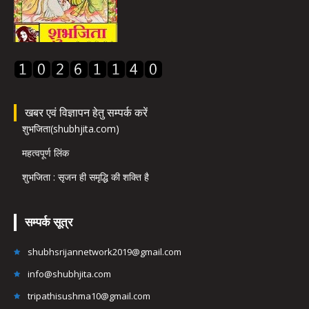
खबर एवं विज्ञापन हेतु सम्पर्क करें
शुभजिता(shubhjita.com)
महत्वपूर्ण लिंक
शुभजिता : सृजन ही समृद्धि की शक्ति है
सम्पर्क सूत्र
shubhsrijannetwork2019@gmail.com
info@shubhjita.com
tripathisushma10@gmail.com