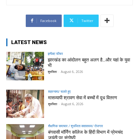
Facebook
Twitter
LATEST NEWS
इम्पैक्ट फीचर
झारखंड का आंदोलन बहुत अलग है…और यहां के युवा
भी
शुभजिता
-
August 6, 2026
शहरनामा/ चलते हुए
मासव्यापी श्रावण सेवा में बच्चों में दूध वितरण
शुभजिता
-
August 6, 2026
शैक्षणिक समाचार / शुभजिता क्सासरूम/ रोजगार
बंगवासी मॉर्निंग कॉलेज के हिंदी विभाग में प्रेमचंद
जयंती पर संगोष्ठी