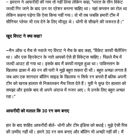
– इमरान ने आफरीदी की नाम तो नहीं लिया लेकिन कहा, “भारत के तीन विकेट
जल्दी गिर जाने के बाद उन पर प्रेशर बनाना चाहिए था। यहां कप्तान का रोल था
लेकिन कहना पड़ेगा कि ऐसा किया नहीं गया। वो भी तब जबकि हमारी टीम में
सीनियर प्लेयर भी राय देने के लिए मौजूद थे। धोनी से सीखने की जरूरत है।”
खुद विराट ने क्या कहा
?
–
मैन ऑफ द मैच से नवाजे गए विराट ने मैच के बाद कहा, “विकेट काफी चैलेंजिंग
था। और एक क्रिकेटर के नाते आपको ऐसे ही विकेट्स चाहिए। पिछले मैच में
जल्दी आउट हो गया था। इसके बाद मैं काफी मायूस हुआ था। पाकिस्तान के
खिलाफ ढाका में 49 रन की पारी ने मुझे बहुत ताकत दी थी। बहुत अच्छा लगता है
जब आप एक शानदार बॉलिंग साइड के खिलाफ न सिर्फ रन बनाते हैं बल्कि अपनी
टीम को खराब हालात से निकालकर मैच जिता देते हैं। युवी ने कुछ देर हालात को
समझा और इसके बाद वो अपने अंदाज में नजर आए। ये उनके लिए बहुत अच्छा
रहा।”
आफरीदी को मलाल कि
30
रन कम बनाए
हार के बाद शाहिद आफरीदी बोले- धोनी और टीम इंडिया को बधाई। मुझे ऐसी पिच
की उम्मीद नहीं थी। हमने 30 रन कम बनाए और बॉलिंग भी अच्छी नहीं की। मैं