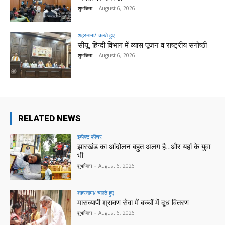
शुभजिता
-
August 6, 2026
शहरनामा/ चलते हुए
सीयू, हिन्दी विभाग में व्यास पूजन व राष्ट्रीय संगोष्ठी
शुभजिता
-
August 6, 2026
RELATED NEWS
इम्पैक्ट फीचर
झारखंड का आंदोलन बहुत अलग है…और यहां के युवा
भी
शुभजिता
-
August 6, 2026
शहरनामा/ चलते हुए
मासव्यापी श्रावण सेवा में बच्चों में दूध वितरण
शुभजिता
-
August 6, 2026