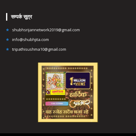
सम्पर्क सूत्र
shubhsrijannetwork2019@gmail.com
info@shubhjita.com
tripathisushma10@gmail.com