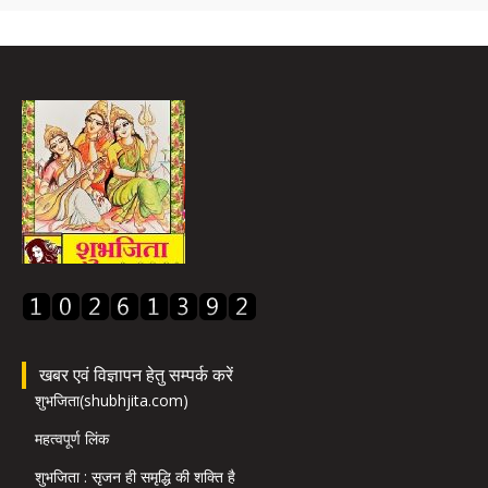
खबर एवं विज्ञापन हेतु सम्पर्क करें
शुभजिता(shubhjita.com)
महत्वपूर्ण लिंक
शुभजिता : सृजन ही समृद्धि की शक्ति है