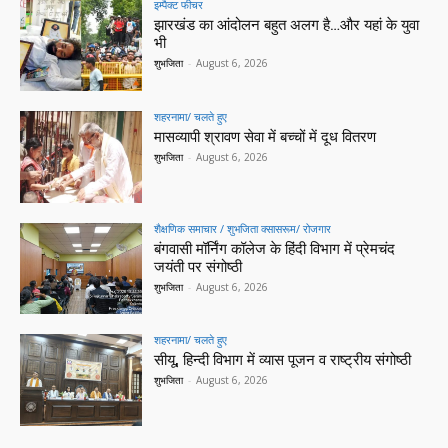
इम्पैक्ट फीचर
झारखंड का आंदोलन बहुत अलग है…और यहां के युवा
भी
शुभजिता
-
August 6, 2026
शहरनामा/ चलते हुए
मासव्यापी श्रावण सेवा में बच्चों में दूध वितरण
शुभजिता
-
August 6, 2026
शैक्षणिक समाचार / शुभजिता क्सासरूम/ रोजगार
बंगवासी मॉर्निंग कॉलेज के हिंदी विभाग में प्रेमचंद
जयंती पर संगोष्ठी
शुभजिता
-
August 6, 2026
शहरनामा/ चलते हुए
सीयू, हिन्दी विभाग में व्यास पूजन व राष्ट्रीय संगोष्ठी
शुभजिता
-
August 6, 2026