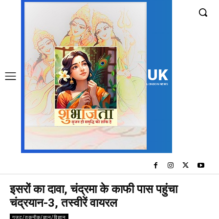
UK
LONDON NEWS
इसरों का दावा, चंद्रमा के काफी पास पहुंचा
चंद्रयान-3, तस्वीरें वायरल
गजट/तकनीक/ज्ञान/विज्ञान