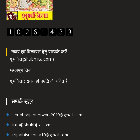
खबर एवं विज्ञापन हेतु सम्पर्क करें
शुभजिता(shubhjita.com)
महत्वपूर्ण लिंक
शुभजिता : सृजन ही समृद्धि की शक्ति है
सम्पर्क सूत्र
shubhsrijannetwork2019@gmail.com
info@shubhjita.com
tripathisushma10@gmail.com