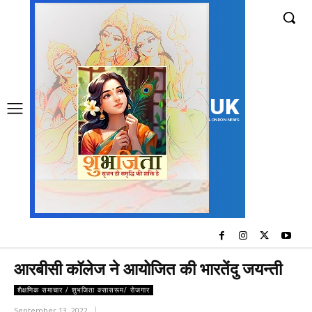
UK
LONDON NEWS
आरबीसी कॉलेज ने आयोजित की भारतेंदु जयन्ती
शैक्षणिक समाचार / शुभजिता क्सासरूम/ रोजगार
September 13, 2022