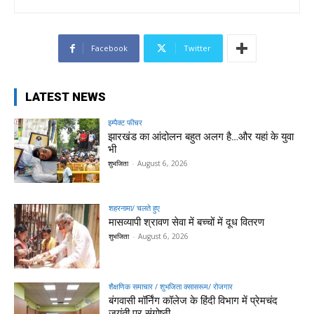
Facebook
Twitter
LATEST NEWS
इम्पैक्ट फीचर
झारखंड का आंदोलन बहुत अलग है…और यहां के युवा
भी
शुभजिता
-
August 6, 2026
शहरनामा/ चलते हुए
मासव्यापी श्रावण सेवा में बच्चों में दूध वितरण
शुभजिता
-
August 6, 2026
शैक्षणिक समाचार / शुभजिता क्सासरूम/ रोजगार
बंगवासी मॉर्निंग कॉलेज के हिंदी विभाग में प्रेमचंद
जयंती पर संगोष्ठी