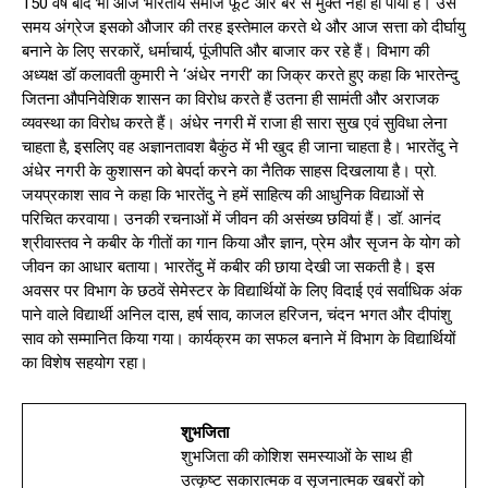
150 वर्ष बाद भी आज भारतीय समाज फूट और बैर से मुक्त नहीं हो पाया है। उस
समय अंग्रेज इसको औजार की तरह इस्तेमाल करते थे और आज सत्ता को दीर्घायु
बनाने के लिए सरकारें, धर्माचार्य, पूंजीपति और बाजार कर रहे हैं। विभाग की
अध्यक्ष डॉ कलावती कुमारी ने ‘अंधेर नगरी’ का जिक्र करते हुए कहा कि भारतेन्दु
जितना औपनिवेशिक शासन का विरोध करते हैं उतना ही सामंती और अराजक
व्यवस्था का विरोध करते हैं। अंधेर नगरी में राजा ही सारा सुख एवं सुविधा लेना
चाहता है, इसलिए वह अज्ञानतावश बैकुंठ में भी खुद ही जाना चाहता है। भारतेंदु ने
अंधेर नगरी के कुशासन को बेपर्दा करने का नैतिक साहस दिखलाया है। प्रो.
जयप्रकाश साव ने कहा कि भारतेंदु ने हमें साहित्य की आधुनिक विद्याओं से
परिचित करवाया। उनकी रचनाओं में जीवन की असंख्य छवियां हैं। डॉ. आनंद
श्रीवास्तव ने कबीर के गीतों का गान किया और ज्ञान, प्रेम और सृजन के योग को
जीवन का आधार बताया। भारतेंदु में कबीर की छाया देखी जा सकती है। इस
अवसर पर विभाग के छठवें सेमेस्टर के विद्यार्थियों के लिए विदाई एवं सर्वाधिक अंक
पाने वाले विद्यार्थी अनिल दास, हर्ष साव, काजल हरिजन, चंदन भगत और दीपांशु
साव को सम्मानित किया गया। कार्यक्रम का सफल बनाने में विभाग के विद्यार्थियों
का विशेष सहयोग रहा।
शुभजिता
शुभजिता की कोशिश समस्याओं के साथ ही
उत्कृष्ट सकारात्मक व सृजनात्मक खबरों को