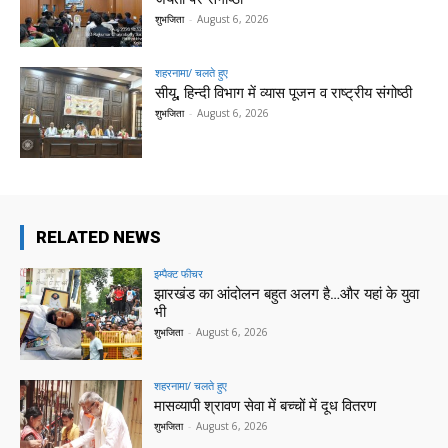
शुभजिता
-
August 6, 2026
शहरनामा/ चलते हुए
सीयू, हिन्दी विभाग में व्यास पूजन व राष्ट्रीय संगोष्ठी
शुभजिता
-
August 6, 2026
RELATED NEWS
इम्पैक्ट फीचर
झारखंड का आंदोलन बहुत अलग है…और यहां के युवा
भी
शुभजिता
-
August 6, 2026
शहरनामा/ चलते हुए
मासव्यापी श्रावण सेवा में बच्चों में दूध वितरण
शुभजिता
-
August 6, 2026