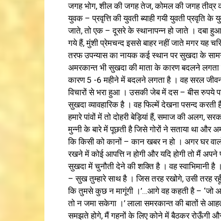
जगह भोग, शील की जगह तेज, कोमल की जगह तीव्र का
युवक – प्रवृत्ति की युवती ब्याही गयी युवती प्रवृति के
जाते, तो एक – दूसरे के स्थानापन्न हो जाते । दबा हुआ पुर
गये हैं, मुंशी प्रेमचन्द इससे बाहर नहीं जाते मगर यह 
तरफ उपन्यास का नायक कई स्थान पर सुखदा के सामन
अमरकान्त भी सुखदा की माता के कारण बदलने लगता है जि
कारण 5 -6 महीने में बदलने लगता है । वह सरल जीव
विचारों से भरा हुआ । उसकी जेब में दस – बीस रुपये पड
सुखदा व्यावहारिक है । वह फिल्में देखना पसन्द करती 
हमारे पांवों में तो दोहरी बेड़ियां हैं, समाज की अलग
मुन्नी के बारे में पूछती है जिसे गोरों ने सताया था
कि किसी को कानों – कान खबर न हो । अगर घर वालों
रखने में कोई आपत्ति न होगी और यदि होगी तो मैं अपने 
सुखदा में चुनौती देने की शक्ति है । वह स्वाभिमानी ह
– सुख तुम्हारे साथ है । जिस तरह रखोगे, उसी तरह रहूँगी ।
कि तुमसे कुछ न मागूंगी ।’…आगे वह कहती है – ‘जो आ
तो न जमा सकेगा ।’ लाला समरकान्त की बातों से आहत
समझते होगे, मैं गहनों के लिए कोने में बैठकर रोऊँगी