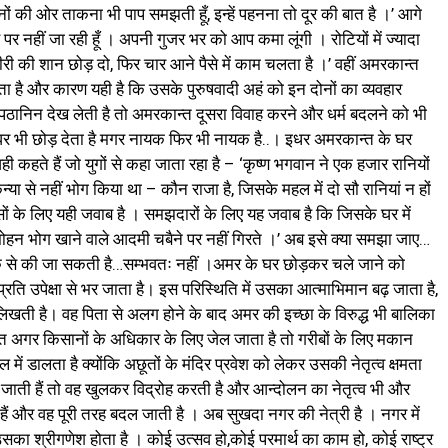
नों की ओर ताकना भी पाप समझती हूँ, इन्हें पहनना तो दूर की बात है ।’ आगे
रोसे पर नहीं जा रही हूँ । अपनी गुजर भर को आप कमा लूंगी । रोटियों में ज्यादा
ीरी की शान छोड़ दो, फिर चार आने पैसे में काम चलता है ।’ वहीं अमरकान्त
 है और कारण यही है कि उसके पुरुषवादी अहं को इन दोनों का व्यवहार
ानिन देख लेती है तो अमरकान्त दूसरा विवाह करने और धर्म बदलने को भी
घर भी छोड़ देता है मगर नायक फिर भी नायक है..। इधर अमरकान्त के घर
ी कहते हैं जो युगों से कहा जाता रहा है – ‘कृष्ण भगवान ने एक हजार रानियों
्या से नहीं भोग किया था – कौन राजा है, जिसके महल में दो सौ रानियां न हों
 के लिए यही जवाब है । समझदारों के लिए यह जवाब है कि जिसके घर में
 – मोहन भोग खाने वाले आदमी चबैने पर नहीं गिरते ।’ अब इसे क्या समझा जाए…
लेखक से की जा सकती है…सम्भवतः नहीं ।अमर के घर छोड़कर चले जाने को
ि उपेक्षा से भर जाता है। इस परिस्थिति में उसका आत्माभिमान बढ़ जाता है,
िखती है। वह पिता से अलग होने के बाद अमर की इच्छा के विरुद्ध भी बालिका
न्त अगर किसानों के अधिकार के लिए जेल जाता है तो गरीबों के लिए मकान
में डालता है क्योंकि अछूतों के मंदिर प्रवेश को लेकर उसकी नेतृत्व क्षमता
 जाती हैं तो वह खुलकर विद्रोह करती है और आन्दोलन का नेतृत्व भी और
हैं और वह पूरी तरह बदल जाती है । अब सुखदा नगर की नेत्री है । नगर में
सका श्रीगणेश होता है । कोई उत्सव हो,कोई परमार्थ का काम हो, कोई राष्ट्र