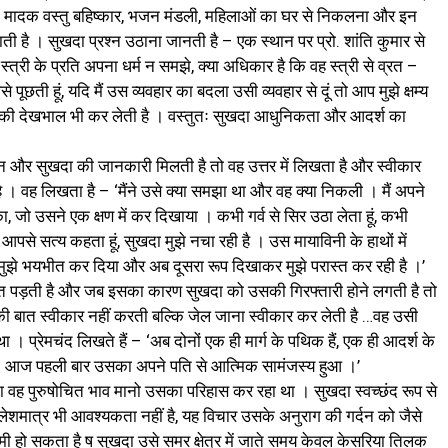
 । मादक वस्तु बहिष्कार, भजन मंडली, महिलाओं का घर से निकलना और इन
ती है । सुखदा प्रश्न उठाना जानती है – एक स्थान पर प्रो. शांति कुमार से
जो स्त्री के प्रति अपना धर्म न समझे, क्या अधिकार है कि वह स्त्री से व्रत –
पूछती हूं, यदि मैं उस व्यवहार का बदला उसी व्यवहार से दूं तो आप मुझे क्षम्य
 उनकी देखभाल भी कर लेती है । वस्तुतः सुखदा आधुनिकता और आदर्श का
लन और सुखदा की जानकारी मिलती है तो वह उत्तर में लिखता है और स्वीकार
ै । वह लिखता है – ‘मैंने उसे क्या समझा था और वह क्या निकली । मैं अपने
 जो उसने एक क्षण में कर दिखाया । कभी गर्व से सिर उठा लेता हूं, कभी
 आपसे सत्य कहता हूं, सुखदा मुझे नचा रही है । उस मायाविनी के हाथों में
ुझे भयभीत कर दिया और अब दूसरा रूप दिखाकर मुझे परास्त कर रही है ।’
रत पड़ती है और जब इसका कारण सुखदा को उसकी गिरफ्तारी होने लगती है तो
बात स्वीकार नहीं करती बल्कि जेल जाना स्वीकार कर लेती है …वह उसी
। प्रेमचंद लिखते हैं – ‘अब दोनों एक ही मार्ग के पथिक हैं, एक ही आदर्श के
 है । आज पहली बार उसका अपने पति से आत्मिक सामंजस्य हुआ ।’
 वह पुरुषोचित भाव मानो उसका परिहास कर रहा था । सुखदा स्वच्छंद रूप से
ेशमात्र भी आवश्यकता नहीं है, यह विचार उसके अनुराग की गर्दन को जैसे
हो सकता है ष सुखदा उसे समर क्षेत्र में जाते समय केवल केसरिया तिलक