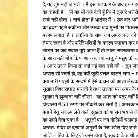
हैं, यह तुम नहीं जानते । मैं इस फटकार के बाद इन गह
वह कहती है – ‘मैं यह भी कहे देती हूँ कि मैं तुम्हारे भ
खर्च नहीं होता । खर्च होता है आडंबर में । एक बार अम
का हृदय पहले सकीना और उसके बाद मुन्नी पर फिसलता
मरहम लगाता है । सकीना के साथ जब अमरकान्त को पठ
तैयार रहता है और परिस्थितियों के कारण पलायन कर 
छोड़ने पर जब सवाल पूछे जाता हैं तो लाला समरकान्त वह
के साथ नहीं भोग किया था -राजा शान्तनु ने मछुए की कन
। अगर उसने किया तो कई नई बात नहीं की । तुम जैसों
अप्सरा सी स्त्री हो, वह क्यों जूठी पत्तल चाटने लगा
क्या नारी पात्रों के सन्दर्भ में ऐसे कथन की आशा 
सुखदा विश्वासघात मानती है तथा उसका मन अमर के प्रत
सुखदा ने झुकाना नहीं सीखा। वह अमर को पत्र नहीं ल
विद्यालय में 50 रुपये पर नौकरी कर लेती है। अमरका
बनाने हेतु संकल्प लेने वाली सुखदा को शासन भय से जेल 
वह पहले देख चुका है । अछूतों पर जब गोलियाँ चलवाई
अन्ततः मंदिर के दरवाजे अछूतों के लिए खोल दिए जाते 
जाति – हित के लिए जो काम होता है, सुखदा के हाथों उ