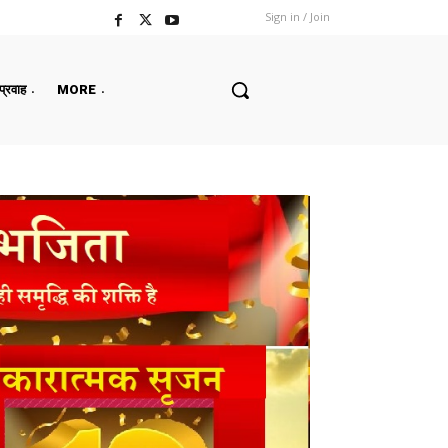
Sign in / Join
 प्रवाह
MORE