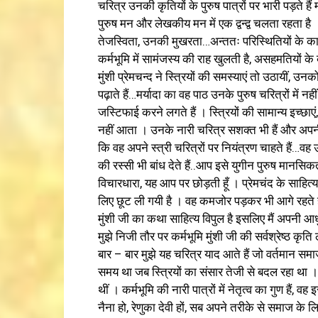
चरित्र उनकी कृतियों के पुरुष पात्रों पर भारी पड़ते
पुरुष मन और लेखकीय मन में एक द्वन्द्व चलता रहता है
तेजस्विता, उनकी मुखरता…अन्ततः परिस्थितियों के कार
कर्मभूमि में सामंजस्य की राह खुलती है, असहमतियों क
मुंशी प्रेमचन्द ने स्त्रियों की समस्याएं तो उठायीं, उनको
पढ़ाते हैं…मर्यादा का वह पाठ उनके पुरुष चरित्रों में
जस्टिफाई करने लगते हैं । स्त्रियों की सामान्य इच्छा
नहीं आता । उनके नारी चरित्र सशक्त भी हैं और अपनी स
कि वह अपने स्त्री चरित्रों पर नियंत्रण चाहते हैं…वह उ
की रस्सी भी बांध देते हैं..आप इसे युगीन पुरुष मानस
विचारधारा, यह आप पर छोड़ती हूँ । प्रेमचंद के साहित्य 
लिए छूट ली गयी है । वह कमजोर पड़कर भी आगे रहते हैं
मुंशी जी का कथा साहित्य विपुल है इसलिए मैं अपनी आध
मुझे निजी तौर पर कर्मभूमि मुंशी जी की सर्वश्रेष्ठ क
बार – बार मुझे यह चरित्र याद आते हैं जो वर्तमान समा
समय था जब स्त्रियों का संसार तेजी से बदल रहा था । रा
थीं । कर्मभूमि की नारी पात्रों में नेतृत्व का गुण हैं, 
नैना हो, रेणुका देवी हों, सब अपने तरीके से समाज के ल