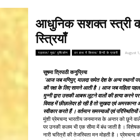
आधुनिक सशक्त स्त्री का प
स्त्रियाँ
August 1
पड़ताल/ मुद्दा/ दृष्टिकोण
हर हाथ में किताब/ हिन्दी के प्रहरी
सुषमा त्रिपाठी कनुप्रिया
‘आज जब मणिपुर, मालदा समेत देश के अन्य स्थानों पर भीड
की रक्षा के लिए सामने आती है । आज जब महिला पहलवानो
मुन्नी द्वारा उसकी आबरू लूटने वालों की हत्या करने 
विवाह में छीछालेदर हो रही है तो सुखदा एवं अमरकान्
स्वीकार करते हैं । वर्तमान समस्याओं एवं परिस्थितियों 
मुंशी प्रेमचन्द भारतीय जनमानस के अन्तर को छूने वाल
पर उनकी कलम भी एक सीमा में बंध जाती है । विशेषकर ऐ
नारी चरित्रों की तेजस्विता मन मोहती है । प्रेमचन्द 