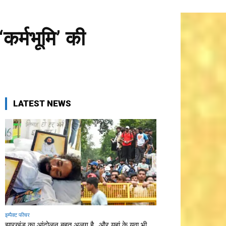
‘कर्मभूमि’ की
LATEST NEWS
इम्पैक्ट फीचर
झारखंड का आंदोलन बहुत अलग है…और यहां के युवा भी