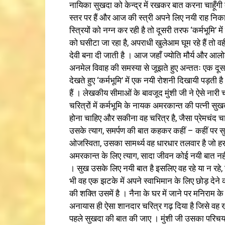
नायिका सुखदा को केन्द्र में रखकर बात करना चाहूँगी क
स्तर पर हैं और आज की स्त्री अपने लिए नयी राह निक
स्त्रियों को नग्न कर रही है तो दूसरी तरफ ‘कर्मभूमि’
को घसीटा जा रहा है, अपराधी खुलेआम घूम रहे हैं तो वही
देवी बना दी जाती है । आज जहाँ ज्योति मौर्य और आलोक
अनमेल विवाह की समस्या से जूझते हुए अन्ततः एक दूसर
देखते हुए ‘कर्मभूमि’ में एक नयी रोशनी दिखायी पड़ती
हैं । लेखकीय सीमाओं के बावजूद मुंशी जी ने ऐसे नारी चर
चरित्रों में कर्मभूमि के नायक अमरकान्त की पत्नी सुख
होना चाहिए और सकीना वह चरित्र है, जैसा प्रेमचंद चा
उसके त्याग, समर्पण की बात कहकर कहीं – कहीं पर स
ओजस्विता, उसका सामर्थ्य वह धारधार तलवार है जो 
अमरकान्त के लिए त्याग, सादा जीवन कोई नयी बात नहीं 
। सुख उसके लिए नयी बात है इसलिए वह रहे या न रहे, उस
भी वह एक झटके में अपने स्वाभिमान के लिए छोड़ देन
की शक्ति उसमें है । नैना के घर में जाने पर मनिराम के कट
अनायास ही ऐसा शानदार चरित्र गढ़ दिया है जिसे वह ख
पहले सुखदा की बात की जाए । मुंशी जी उसका परिचय देत