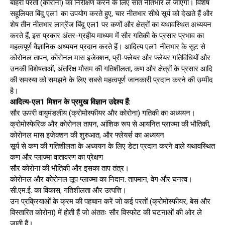
बाहरी परतों (कोरोना) का निरीक्षण करने के लिए सात नीतभार ले जाएगा। विशेष
सहूलियत बिंदु एल1 का उपयोग करते हुए, चार नीतभार सीधे सूर्य को देखते हैं और
शेष तीन नीतभार लाग्रेंज बिंदु एल1 पर कणों और क्षेत्रों का यथावस्थित अध्ययन
करते हैं, इस प्रकार अंतर-ग्रहीय माध्यम में सौर गतिकी के प्रसार प्रभाव का
महत्वपूर्ण वैज्ञानिक अध्ययन प्रदान करते हैं। आदित्य एल1 नीतभार के सूट से
कोरोनल तापन, कोरोनल मास इजेक्शन, प्री-फ्लेयर और फ्लेयर गतिविधियों और
उनकी विशेषताओं, अंतरिक्ष मौसम की गतिशीलता, कण और क्षेत्रों के प्रसार आदि
की समस्या को समझने के लिए सबसे महत्वपूर्ण जानकारी प्रदान करने की उम्मीद
है।
आदित्य-एल1 मिशन के प्रमुख विज्ञान उद्देश्य हैं:
सौर ऊपरी वायुमंडलीय (क्रोमोस्फीयर और कोरोना) गतिकी का अध्ययन।
क्रोमोस्फेरिक और कोरोनल तापन, आंशिक रूप से आयनित प्लाज्मा की भौतिकी,
कोरोनल मास इजेक्शन की शुरुआत, और फ्लेयर्स का अध्ययन
सूर्य से कण की गतिशीलता के अध्ययन के लिए डेटा प्रदान करने वाले यथावस्थित
कण और प्लाज्मा वातावरण का प्रेक्षण
सौर कोरोना की भौतिकी और इसका ताप तंत्र।
कोरोनल और कोरोनल लूप प्लाज्मा का निदान: तापमान, वेग और घनत्व।
सी.एम.ई. का विकास, गतिशीलता और उत्पत्ति।
उन प्रक्रियाओं के क्रम की पहचान करें जो कई परतों (क्रोमोस्फीयर, बेस और
विस्तारित कोरोना) में होती हैं जो अंततः सौर विस्फोट की घटनाओं की ओर ले
जाती हैं।