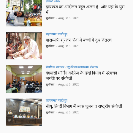
इम्पैक्ट फीचर
झारखंड का आंदोलन बहुत अलग है…और यहां के युवा
भी
शुभजिता
-
August 6, 2026
शहरनामा/ चलते हुए
मासव्यापी श्रावण सेवा में बच्चों में दूध वितरण
शुभजिता
-
August 6, 2026
शैक्षणिक समाचार / शुभजिता क्सासरूम/ रोजगार
बंगवासी मॉर्निंग कॉलेज के हिंदी विभाग में प्रेमचंद
जयंती पर संगोष्ठी
शुभजिता
-
August 6, 2026
शहरनामा/ चलते हुए
सीयू, हिन्दी विभाग में व्यास पूजन व राष्ट्रीय संगोष्ठी
शुभजिता
-
August 6, 2026