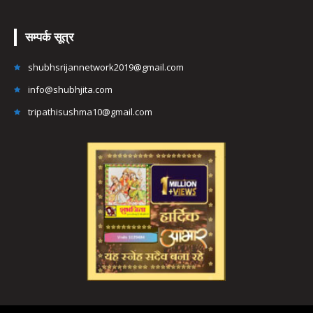
सम्पर्क सूत्र
shubhsrijannetwork2019@gmail.com
info@shubhjita.com
tripathisushma10@gmail.com