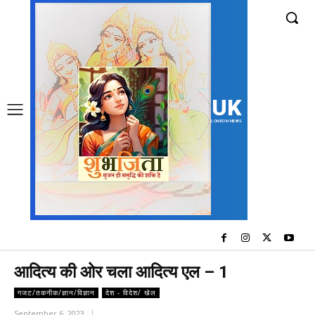
UK
LONDON NEWS
आदित्य की ओर चला आदित्य एल – 1
गजट/तकनीक/ज्ञान/विज्ञान
देश - विदेश/ खेल
September 6, 2023