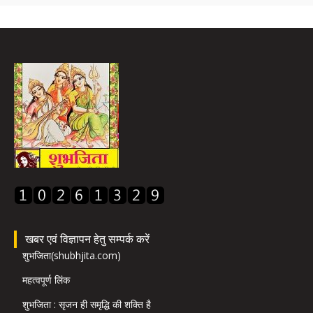
खबर एवं विज्ञापन हेतु सम्पर्क करें
शुभजिता(shubhjita.com)
महत्वपूर्ण लिंक
शुभजिता : सृजन ही समृद्धि की शक्ति है