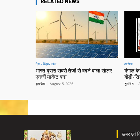
RELATED NEWS
देश - विदेश/ खेल
आरोग्य
भारत दूसरा सबसे तेजी से बढ़ने वाला सोलर
बंगाल के
एनर्जी मार्केट बना
बीड़ी-स
शुभजिता
-
August 5, 2026
शुभजिता
-
खबर एवं विज