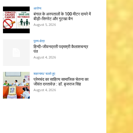
आरोग्य
बंगाल के अस्पतालों के 100 मीटर दायरे में
बीड़ी-सिगरेट और गुटखा बैन
August 5, 2026
पुरुष क्षेत्र
हिन्‍दी-जीवनव्रती पद्मश्री कैलाशचन्‍द्र
पंत
August 4, 2026
शहरनामा/ चलते हुए
प्रेमचंद का साहित्य सामाजिक चेतना का
जीवंत दस्तावेज़ : डॉ. बृजराज सिंह
August 4, 2026