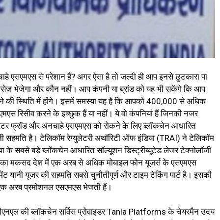
हे एसएमएस से परेशान हैं? अगर ऐसा है तो जल्दी ही आप इनसे छुटकारा पा
ेज भेजेगा और कौन नहीं। आप कंपनी या ब्रांड को यह भी सकेंगे कि आप
की स्थिति में होंगे। इसमें समस्या यह है कि आपको 400,000 से अधिक
स रिसीव करने के इच्छुक हैं या नहीं। ये वो कंपनियां हैं जिनकी नजर
रेटर फ्रॉड और अनचाहे एसएमएस को रोकने के लिए ब्लॉकचेन आधारित
यानी सहमति है। टेलिकॉम रेग्युलेटरी अथॉरिटी ऑफ इंडिया (TRAI) ने टेलिकॉम
ा के सबसे बड़े ब्लॉकचेन आधारित सॉल्यूशन डिस्ट्रीब्यूटेड लेजर टेक्नोलॉजी
 इसका मकसद देश में एक अरब से अधिक मोबाइल फोन यूजर्स के एसएमएस
ट यानी यूजर की सहमति सबसे चुनौतीपूर्ण और टाइम टेकिंग पार्ट है। इसकी
एक अरब प्रमोशनल एसएमएस भेजती हैं।
ीएनएल की ब्लॉकचेन सर्विस प्रोवाइडर Tanla Platforms के चेयरमैन उदय