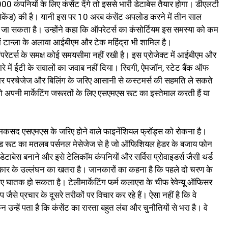
कंपनियों के लिए कंसेंट देंगे तो इससे भारी डेटाबेस तैयार होगा। डीएलटी
ेकेंड) की है। यानी इस पर 10 अरब कंसेंट अपलोड करने में तीन साल
ं जा सकता है। उन्होंने कहा कि ऑपरेटर्स का कंसोर्टियम इस समस्या को कम
ें टान्ला के अलावा आईबीएम और टेक महिंद्रा भी शामिल है।
ऑपरेटर्स के समक्ष कोई समयसीमा नहीं रखी है। इस प्रोजेक्ट में आईबीएम और
 बारे में ईटी के सवालों का जवाब नहीं दिया। स्विगी, ऐमजॉन, स्टेट बैंक ऑफ
्टोर परचेजेज और बिलिंग के जरिए आसानी से कस्टमर्स की सहमति ले सकते
जो अपनी मार्केटिंग जरूरतों के लिए एसएमएस रूट का इस्तेमाल करती हैं या
ा मकसद एसएमएस के जरिए होने वाले फाइनेंशियल फ्रॉड्स को रोकना है।
ेस्ड रूट का मतलब पर्सनल मेसेजेज से है जो ऑफिशियल हेडर के बजाय फोन
 डेटाबेस बनाने और इसे टेलिकॉम कंपनियों और सर्विस प्रोवाइडर्स जैसी थर्ड
कार के उल्लंघन का खतरा है। जानकारों का कहना है कि पहले दो चरण के
घातक हो सकता है। टेलीमार्केटिंग फर्म कलाएरा के चीफ रेवेन्यू ऑफिसर
से प्रचार के दूसरे तरीकों पर विचार कर रहे हैं। ऐसा नहीं है कि वे
न्हें पता है कि कंसेंट का रास्ता बहुत लंबा और चुनौतियों से भरा है। वे