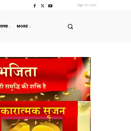
Sign in / Join
 प्रवाह
MORE