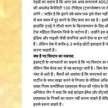
रेड्डी का कहना है कि अगर एक अरब कस्टमर्स 400,000 
की अपलोड कैपेसिटी 100 टीपीएस (ट्रान्जेक्शन पर स
लगेंगे। जाहिर है कि इतने लंबे समय तक इसे रोका नही
से कम समय में दूर करने के लिए काम कर रहा है। इसम
हालांकि ट्राई ने तीसरे चरण के क्रियान्वयन के लिए 
टेक महिंद्रा रिलायंस जियो के पार्टनर हैं। उन्होंने इस
इंडिया और नाइकी जैसी कंपनियां अपने ऐप्स या इन स
हैं। लेकिन देश में करीब 6.3 करोड़ छोटी इकाइयां हैं 
करना चाहती हैं।
क्या है नए सिस्टम का मकसद
इंडस्ट्री के जानकारों का कहना है कि नए सिस्टम क
लेकिन सिम बेस्ड रूट से यह बदस्तूर जारी है। सिम ब
नंबर से आते हैं। बैंकरों को आशंका है कि कस्टमर्स का
पार्टीज के साथ साझा करने से निजता के मौलिक अधि
सख्त नियम कमर्शियल एसएमएस चैनल की ग्रोथ के लिए 
अनिकेत जैन ने कहा कि कई ब्रांड्स ईमेल और वॉट्सऐप जै
एसएमएस के नियमों का पालन नहीं करना चाहते हैं लेकिन उ
इससे बचना चाहते हैं।