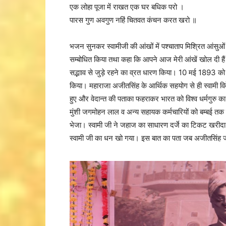
एक लोहा पूजा में राखत एक घर बधिक परो ।
पारस गुण अवगुण नहिं चितवत कंचन करत खरो ॥
भजन सुनकर स्वामीजी की आंखों में पश्चाताप मिश्रित आंसुओं
सम्बोधित किया तथा कहा कि आपने आज मेरी आंखें खोल दी हैं
सद्भााव से जुड़े रहने का व्रत धारण किया। 10 मई 1893 को स्
किया। महाराजा अजीतसिंह के आर्थिक सहयोग से ही स्वामी विव
हुए और वेदान्त की पताका फहराकर भारत को विश्व धर्मगुरु क
मुंशी जगमोहन लाल व अन्य सहायक कर्मचारियों को बम्बई तक स्व
भेजा। स्वामी जी ने जहाज का साधारण दर्जे का टिकट खरीदा
स्वामी जी का धन खो गया। इस बात का पता जब अजीतसिंह जी 