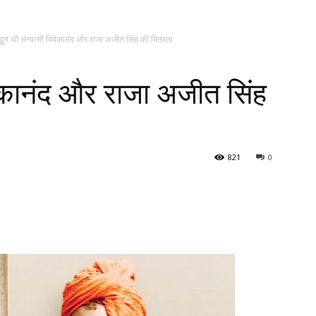
्भुत थी संन्यासी विवेकानंद और राजा अजीत सिंह की मित्रता
िवेकानंद और राजा अजीत सिंह
821
0