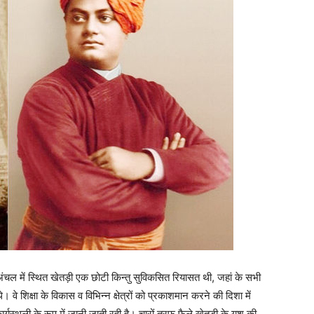
 अंचल में स्थित खेतड़ी एक छोटी किन्तु सुविकसित रियासत थी, जहां के सभी
 वे शिक्षा के विकास व विभिन्न क्षेत्रों को प्रकाशमान करने की दिशा में
ार्यस्थली के रूप में जानी जाती रही है। चारों तरफ फैले खेतड़ी के यश की