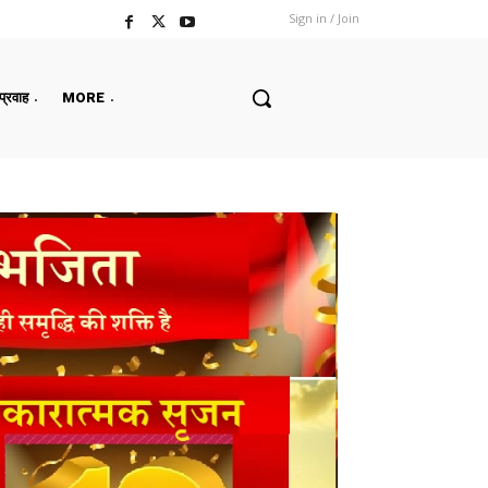
Sign in / Join
 प्रवाह
MORE