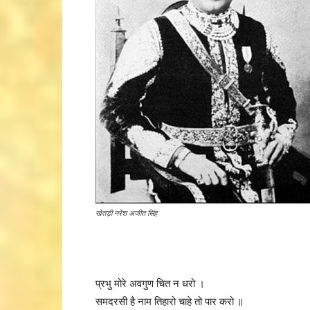
खेतड़ी नरेश अजीत सिंह
प्रभु मोरे अवगुण चित न धरो ।
समदरसी है नाम तिहारो चाहे तो पार करो ॥