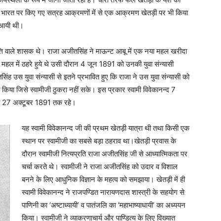
 भारत पर किए गए सत्रह आक्रमणों में से एक आक्रमण खेतड़ी पर भी किया
ं आयी थी।
ृत्ति वाले शासक थे। राजा अजीतसिंह ने माऊन्ट आबू में एक नया महल खरीदा
सी महल में ठहरे हुये थे उसी दौरान 4 जून 1891 को उनकी युवा संन्यासी
ंह उस युवा संन्यासी से इतने प्रभावित हुए कि राजा ने उस युवा संन्यासी को
िया जिसे स्वामीजी ठुकरा नहीं सके। इस प्रकार स्वामी विवेकानन्द 7
ीजी 27 अक्टूबर 1891 तक रहे।
यह स्वामी विवेकानन्द जी की प्रथम खेतड़ी यात्रा थी तथा किसी एक
स्थान पर स्वामीजी का सबसे बड़ा ठहराव था।खेतड़ी प्रवास के
दौरान स्वामीजी नित्यप्रति राजा अजीतसिंह जी से आध्यात्मिकता पर
चर्चा करते थे। स्वामीजी ने राजा अजीतसिंह को उदार व विशाल
बनने के लिए आधुनिक विज्ञान के महत्व को समझाया। खेतड़ी में ही
स्वामी विवेकानन्द ने राजपण्डित नारायणदास शास्त्री के सहयोग से
पाणिनी का ‘अष्टाध्यायी’ व पातंजलि का ‘महाभाष्याधायी’ का अध्ययन
किया। स्वामीजी ने व्याकरणाचार्य और पाण्डित्य के लिए विख्यात