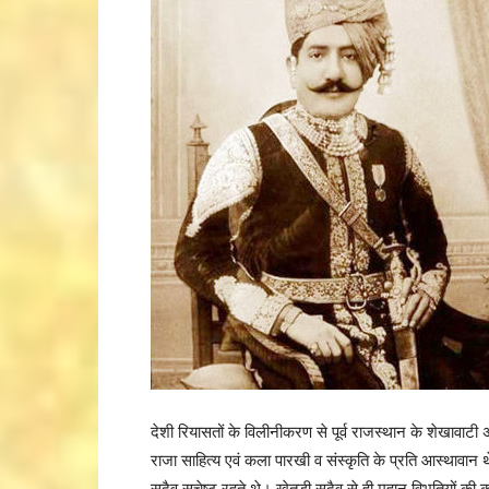
देशी रियासतों के विलीनीकरण से पूर्व राजस्थान के शेखावाटी
राजा साहित्य एवं कला पारखी व संस्कृति के प्रति आस्थावान थे।
सदैव सचेष्ट रहते थे। खेतड़ी सदैव से ही महान विभूतियों की क