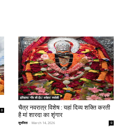
इतिहास/ नींव की ईंट/ धरोहर/ स्वदेशी
चैत्र नवरात्र विशेष : यहां दिव्य शक्ति करती
0
है मां शारदा का शृंगार
शुभजिता
-
March 14, 2026
0