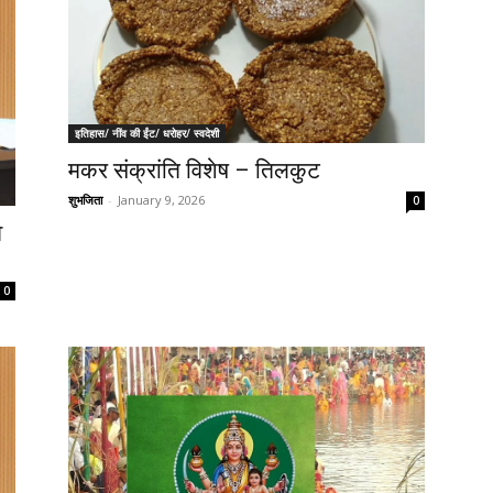
इतिहास/ नींव की ईंट/ धरोहर/ स्वदेशी
मकर संक्रांति विशेष – तिलकुट
शुभजिता
-
January 9, 2026
0
व
0