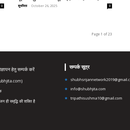
शुभजिता
-
October 26, 2025
0
0
Page 1 of 23
सम्पर्क सूत्र
्ञापन हेतु सम्पर्क करें
shubhsrijannetwork2019@gmail.
hubhjita.com)
info@shubhjita.com
ंक
tripathisushma10@gmail.com
जन ही समृद्धि की शक्ति है