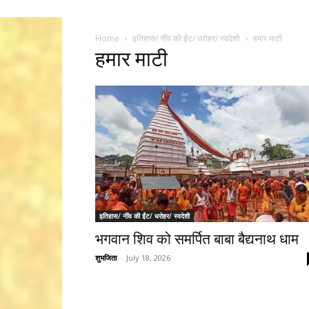
Home
इतिहास/ नींव की ईंट/ धरोहर/ स्वदेशी
हमार माटी
हमार माटी
इतिहास/ नींव की ईंट/ धरोहर/ स्वदेशी
भगवान शिव को समर्पित बाबा बैद्यनाथ धाम
शुभजिता
-
July 18, 2026