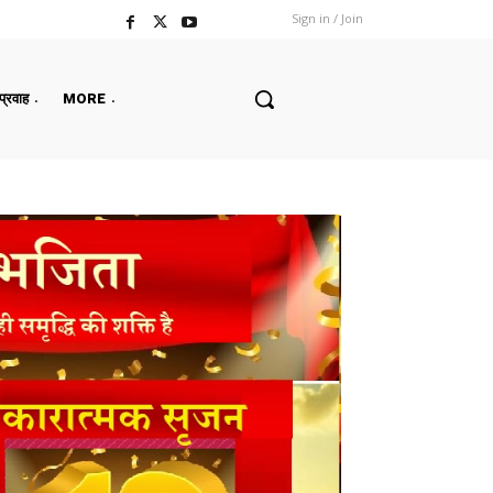
Sign in / Join
 प्रवाह
MORE