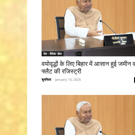
देश - विदेश/ खेल
वयोवृद्धों के लिए बिहार में आसान हुई जमीन 
फ्लैट की रजिस्ट्री
शुभजिता
-
January 15, 2026