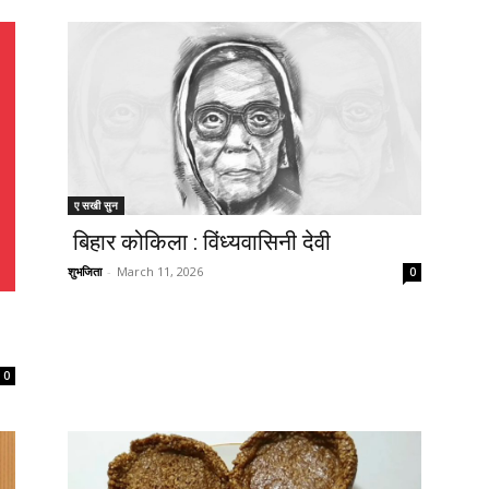
ए सखी सुन
बिहार कोकिला : विंध्यवासिनी देवी
शुभजिता
-
March 11, 2026
0
0