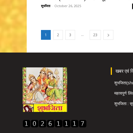
शुभजिता
-
October 26, 2025
...
1
2
3
23
खबर एवं विज
शुभजिता(s
महत्वपूर्ण लि
शुभजिता : सृ