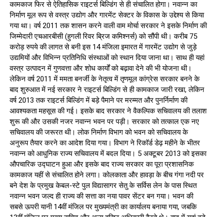
कामकाज फिर से ऐतिहासिक राइटर्स बिल्डिंग से ही संचालित होगा। नवान्न का
निर्माण मूल रूप से वस्त्र उद्योग और गारमेंट सेक्टर के विकास के उद्देश्य से किया
गया था। वर्ष 2011 तक शासन करने वाली वाम मोर्चा सरकार ने इसके निर्माण की
जिम्मेदारी एचआरबीसी (हुगली रिवर ब्रिज कमिश्नर्स) को सौंपी थी। करीब 75
करोड़ रुपये की लागत से बनी इस 14 मंजिला इमारत में गारमेंट उद्योग से जुड़े
उद्यमियों और विभिन्न प्रतिनिधि संस्थाओं को स्थान दिया जाना था। साथ ही यहां
वस्त्र उत्पादन में गुणवत्ता और शोध कार्यों को बढ़ावा देने की भी योजना थी।
लेकिन वर्ष 2011 में ममता बनर्जी के नेतृत्व में तृणमूल कांग्रेस सरकार बनने के
बाद शुरुआत में नई सरकार ने राइटर्स बिल्डिंग से ही कामकाज जारी रखा, लेकिन
वर्ष 2013 तक राइटर्स बिल्डिंग में बड़े पैमाने पर मरम्मत और पुनर्निर्माण की
आवश्यकता महसूस की गई। इसके बाद सरकार ने वैकल्पिक सचिवालय की तलाश
शुरू की और उसकी नजर नवान्न भवन पर पड़ी। सरकार को तत्काल एक नए
सचिवालय की जरूरत थी। लोक निर्माण विभाग को भवन को सचिवालय के
अनुरूप तैयार करने का आदेश दिया गया। विभाग ने रिकॉर्ड डेढ़ महीने के भीतर
नवान्न को आधुनिक राज्य सचिवालय में बदल दिया। 5 अक्टूबर 2013 को इसका
औपचारिक उद्घाटन हुआ और इसके बाद राज्य सरकार का पूरा प्रशासनिक
कामकाज यहीं से संचालित होने लगा। कोलकाता और हावड़ा के बीच गंगा नदी पर
बने देश के प्रमुख केबल-स्टे पुल विद्यासागर सेतु के सर्विस लेन के पास स्थित
नवान्न भवन जल्द ही राज्य की सत्ता का नया पावर सेंटर बन गया। भवन की
सबसे ऊपरी यानी 14वीं मंजिल पर मुख्यमंत्री का कार्यालय बनाया गया, जबकि