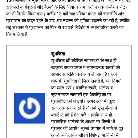
13वीं मंजिल पर मुख्य सचिव और अन्य वरिष्ठ अधिकारी बैठते थे। बाद में यहां बड़े
सरकारी कार्यक्रमों और बैठकों के लिए “नवान्न सभागार” नामक कन्वेंशन सेंटर
का भी निर्माण किया गया। करीब 13 वर्षों तक पश्चिम बंगाल की राजनीति और
प्रशासन का केंद्र रहने के बाद अब नवान्न की भूमिका बदलने जा रही है, क्योंकि
नई सरकार ने प्रशासन को फिर से राइटर्स बिल्डिंग में स्थानांतरित करने का
निर्णय लिया है।
शुभजिता
शुभजिता की कोशिश समस्याओं के साथ ही
उत्कृष्ट सकारात्मक व सृजनात्मक खबरों को
साभार संग्रहित कर आगे ले जाना है। अब
आप भी शुभजिता में लिख सकते हैं, बस नियमों
का ध्यान रखें। चयनित खबरें, आलेख व
सृजनात्मक सामग्री इस वेबपत्रिका पर
प्रकाशित की जाएगी। अगर आप भी कुछ
सकारात्मक कर रहे हैं तो कमेन्ट्स बॉक्स में
बताएँ या हमें ई मेल करें। इसके साथ ही
प्रकाशित आलेखों के आधार पर किसी भी
प्रकार की औषधि, नुस्खे उपयोग में लाने से पूर्व
अपने चिकित्सक, सौंदर्य विशेषज्ञ या किसी भी