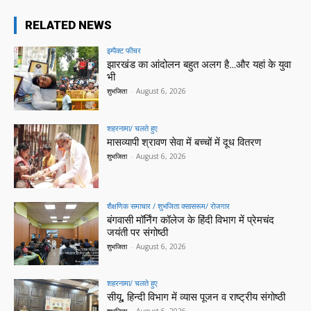
RELATED NEWS
इम्पैक्ट फीचर
झारखंड का आंदोलन बहुत अलग है…और यहां के युवा
भी
शुभजिता
-
August 6, 2026
शहरनामा/ चलते हुए
मासव्यापी श्रावण सेवा में बच्चों में दूध वितरण
शुभजिता
-
August 6, 2026
शैक्षणिक समाचार / शुभजिता क्सासरूम/ रोजगार
बंगवासी मॉर्निंग कॉलेज के हिंदी विभाग में प्रेमचंद
जयंती पर संगोष्ठी
शुभजिता
-
August 6, 2026
शहरनामा/ चलते हुए
सीयू, हिन्दी विभाग में व्यास पूजन व राष्ट्रीय संगोष्ठी