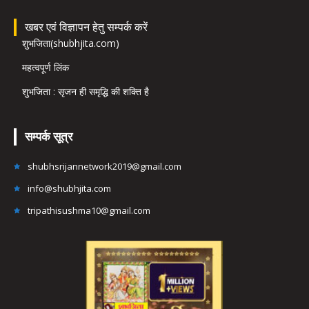
खबर एवं विज्ञापन हेतु सम्पर्क करें
शुभजिता(shubhjita.com)
महत्वपूर्ण लिंक
शुभजिता : सृजन ही समृद्धि की शक्ति है
सम्पर्क सूत्र
shubhsrijannetwork2019@gmail.com
info@shubhjita.com
tripathisushma10@gmail.com