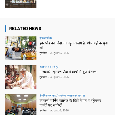
RELATED NEWS
इम्पैक्ट फीचर
झारखंड का आंदोलन बहुत अलग है…और यहां के युवा
भी
शुभजिता
-
August 6, 2026
शहरनामा/ चलते हुए
मासव्यापी श्रावण सेवा में बच्चों में दूध वितरण
शुभजिता
-
August 6, 2026
शैक्षणिक समाचार / शुभजिता क्सासरूम/ रोजगार
बंगवासी मॉर्निंग कॉलेज के हिंदी विभाग में प्रेमचंद
जयंती पर संगोष्ठी
शुभजिता
-
August 6, 2026