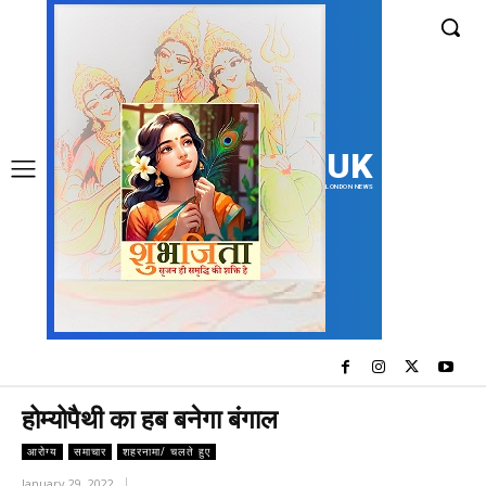
UK
LONDON NEWS
होम्योपैथी का हब बनेगा बंगाल
आरोग्य
समाचार
शहरनामा/ चलते हुए
January 29, 2022