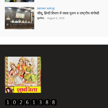
शहरनामा/ चलते हुए
सीयू, हिन्दी विभाग में व्यास पूजन व राष्ट्रीय संगोष्ठी
शुभजिता
-
August 6, 2026