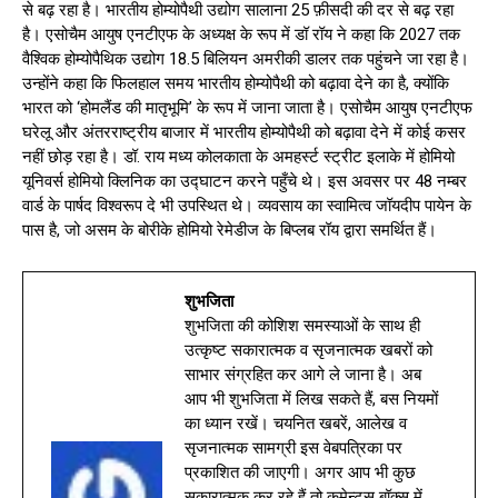
से बढ़ रहा है। भारतीय होम्योपैथी उद्योग सालाना 25 फ़ीसदी की दर से बढ़ रहा
है। एसोचैम आयुष एनटीएफ के अध्यक्ष के रूप में डॉ रॉय ने कहा कि 2027 तक
वैश्विक होम्योपैथिक उद्योग 18.5 बिलियन अमरीकी डालर तक पहुंचने जा रहा है।
उन्होंने कहा कि फिलहाल समय भारतीय होम्योपैथी को बढ़ावा देने का है, क्योंकि
भारत को ‘होमलैंड की मातृभूमि’ के रूप में जाना जाता है। एसोचैम आयुष एनटीएफ
घरेलू और अंतरराष्ट्रीय बाजार में भारतीय होम्योपैथी को बढ़ावा देने में कोई कसर
नहीं छोड़ रहा है। डॉ. राय मध्य कोलकाता के अमहर्स्ट स्ट्रीट इलाके में होमियो
यूनिवर्स होमियो क्लिनिक का उद्घाटन करने पहुँचे थे। इस अवसर पर 48 नम्बर
वार्ड के पार्षद विश्वरूप दे भी उपस्थित थे। व्यवसाय का स्वामित्व जॉयदीप पायेन के
पास है, जो असम के बोरीके होमियो रेमेडीज के बिप्लब रॉय द्वारा समर्थित हैं।
शुभजिता
शुभजिता की कोशिश समस्याओं के साथ ही
उत्कृष्ट सकारात्मक व सृजनात्मक खबरों को
साभार संग्रहित कर आगे ले जाना है। अब
आप भी शुभजिता में लिख सकते हैं, बस नियमों
का ध्यान रखें। चयनित खबरें, आलेख व
सृजनात्मक सामग्री इस वेबपत्रिका पर
प्रकाशित की जाएगी। अगर आप भी कुछ
सकारात्मक कर रहे हैं तो कमेन्ट्स बॉक्स में