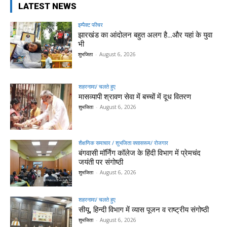
LATEST NEWS
इम्पैक्ट फीचर
झारखंड का आंदोलन बहुत अलग है…और यहां के युवा
भी
शुभजिता
-
August 6, 2026
शहरनामा/ चलते हुए
मासव्यापी श्रावण सेवा में बच्चों में दूध वितरण
शुभजिता
-
August 6, 2026
शैक्षणिक समाचार / शुभजिता क्सासरूम/ रोजगार
बंगवासी मॉर्निंग कॉलेज के हिंदी विभाग में प्रेमचंद
जयंती पर संगोष्ठी
शुभजिता
-
August 6, 2026
शहरनामा/ चलते हुए
सीयू, हिन्दी विभाग में व्यास पूजन व राष्ट्रीय संगोष्ठी
शुभजिता
-
August 6, 2026