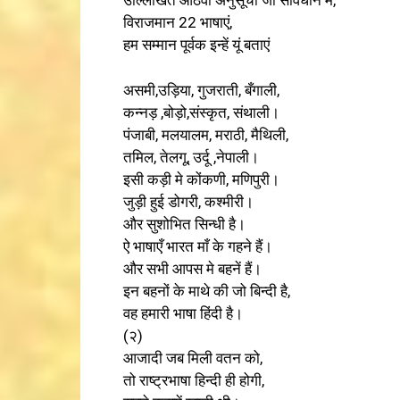
विराजमान 22 भाषाएं,
हम सम्मान पूर्वक इन्हें यूं बताएं
असमी,उड़िया, गुजराती, बँगाली,
कन्नड़ ,बोड़ो,संस्कृत, संथाली।
पंजाबी, मलयालम, मराठी, मैथिली,
तमिल, तेलगू, उर्दू ,नेपाली।
इसी कड़ी मे कोंकणी, मणिपुरी।
जुड़ी हुई डोगरी, कश्मीरी।
और सुशोभित सिन्धी है।
ऐ भाषाएँ भारत माँ के गहने हैं।
और सभी आपस मे बहनें हैं।
इन बहनों के माथे की जो बिन्दी है,
वह हमारी भाषा हिंदी है।
(२)
आजादी जब मिली वतन को,
तो राष्ट्रभाषा हिन्दी ही होगी,