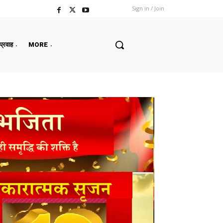
Sign in / Join
 प्रवाह
MORE