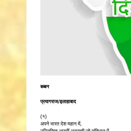
बब्बन
प्रयागराज/इलाहाबाद
(१)
अपने भारत देश महान में,
उल्लिखित आठवीं अनुसूची जो संविधान में,