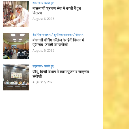
शहरनामा/ चलते हुए
मासव्यापी श्रावण सेवा में बच्चों में दूध
वितरण
August 6, 2026
शैक्षणिक समाचार / शुभजिता क्सासरूम/ रोजगार
बंगवासी मॉर्निंग कॉलेज के हिंदी विभाग में
प्रेमचंद जयंती पर संगोष्ठी
August 6, 2026
शहरनामा/ चलते हुए
सीयू, हिन्दी विभाग में व्यास पूजन व राष्ट्रीय
संगोष्ठी
August 6, 2026