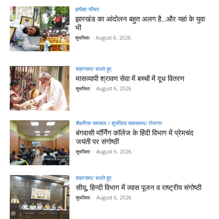
इम्पैक्ट फीचर
झारखंड का आंदोलन बहुत अलग है…और यहां के युवा
भी
शुभजिता
-
August 6, 2026
शहरनामा/ चलते हुए
मासव्यापी श्रावण सेवा में बच्चों में दूध वितरण
शुभजिता
-
August 6, 2026
शैक्षणिक समाचार / शुभजिता क्सासरूम/ रोजगार
बंगवासी मॉर्निंग कॉलेज के हिंदी विभाग में प्रेमचंद
जयंती पर संगोष्ठी
शुभजिता
-
August 6, 2026
शहरनामा/ चलते हुए
सीयू, हिन्दी विभाग में व्यास पूजन व राष्ट्रीय संगोष्ठी
शुभजिता
-
August 6, 2026