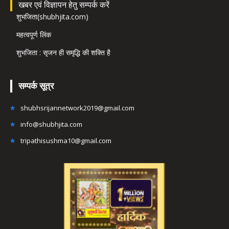
खबर एवं विज्ञापन हेतु सम्पर्क करें
शुभजिता(shubhjita.com)
महत्वपूर्ण लिंक
शुभजिता : सृजन ही समृद्धि की शक्ति है
सम्पर्क सूत्र
shubhsrijannetwork2019@gmail.com
info@shubhjita.com
tripathisushma10@gmail.com