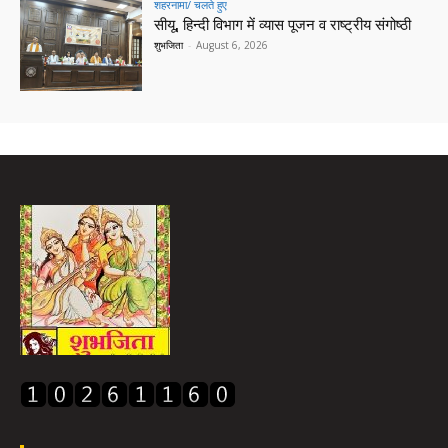
शहरनामा/ चलते हुए
सीयू, हिन्दी विभाग में व्यास पूजन व राष्ट्रीय संगोष्ठी
शुभजिता
-
August 6, 2026