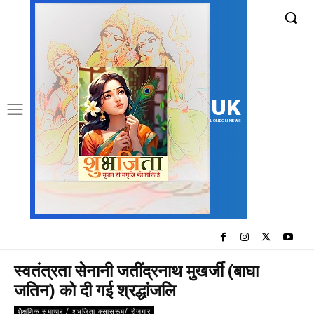
UK
LONDON NEWS
स्वतंत्रता सेनानी जतींद्रनाथ मुखर्जी (बाघा
जतिन) को दी गई श्रद्धांजलि
शैक्षणिक समाचार / शुभजिता क्सासरूम/ रोजगार