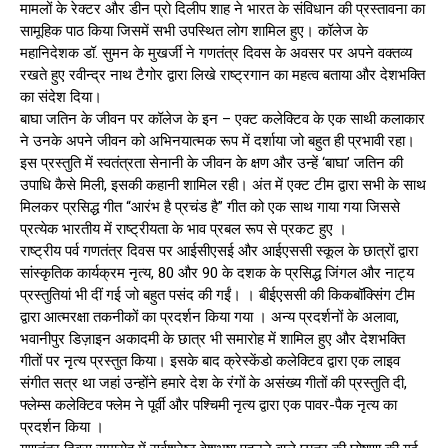
मामलों के रेक्टर और डीन प्रो दिलीप शाह ने भारत के संविधान की प्रस्तावना का
सामूहिक पाठ किया जिसमें सभी उपस्थित लोग शामिल हुए। कॉलेज के
महानिदेशक डॉ. सुमन के मुखर्जी ने गणतंत्र दिवस के अवसर पर अपने वक्तव्य
रखते हुए रवीन्द्र नाथ टैगोर द्वारा लिखे राष्ट्रगान का महत्व बताया और देशभक्ति
का संदेश दिया।
बाघा जतिन के जीवन पर कॉलेज के इन – एक्ट कलेक्टिव के एक साथी कलाकार
ने उनके अपने जीवन को अभिनयात्मक रूप में दर्शाया जो बहुत ही प्रभावी रहा।
इस प्रस्तुति में स्वतंत्रता सेनानी के जीवन के क्षण और उन्हें ‘बाघा’ जतिन की
उपाधि कैसे मिली, इसकी कहानी शामिल रही। अंत में एक्ट टीम द्वारा सभी के साथ
मिलकर प्रसिद्ध गीत “आरंभ है प्रचंड है” गीत को एक साथ गाया गया जिससे
प्रत्येक भारतीय में राष्ट्रीयता के भाव प्रबल रूप से प्रकट हुए ।
राष्ट्रीय पर्व गणतंत्र दिवस पर आईसीएसई और आईएससी स्कूल के छात्रों द्वारा
सांस्कृतिक कार्यक्रम नृत्य, 80 और 90 के दशक के प्रसिद्ध जिंगल और नाट्य
प्रस्तुतियां भी दीं गई जो बहुत पसंद की गईं। । बीईएससी की किकबॉक्सिंग टीम
द्वारा आत्मरक्षा तकनीकों का प्रदर्शन किया गया । अन्य प्रदर्शनों के अलावा,
भवानीपुर डिज़ाइन अकादमी के छात्र भी समारोह में शामिल हुए और देशभक्ति
गीतों पर नृत्य प्रस्तुत किया। इसके बाद क्रेस्केंडो कलेक्टिव द्वारा एक लाइव
संगीत सत्र था जहां उन्होंने हमारे देश के रंगों के असंख्य गीतों की प्रस्तुति दी,
फ्लेम्स कलेक्टिव फ्लेम ने पूर्वी और पश्चिमी नृत्य द्वारा एक पावर-पैक नृत्य का
प्रदर्शन किया ।