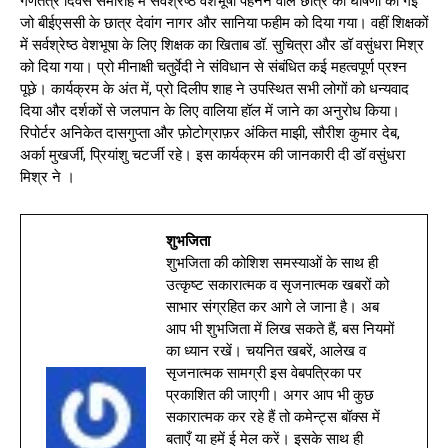
गणतंत्र दिवस समारोह में सर्वश्रेष्ठ वेशभूषा पहनने वाले छात्र की घोषणा की गई
जो बीईएससी के छात्र देवांग नागर और सानिया फहीम को दिया गया। वहीं शिक्षकों
में सर्वश्रेष्ठ वेशभूषा के लिए शिक्षक का खिताब डॉ. सुचित्रा और डॉ वसुंधरा मिश्र
को दिया गया। प्रो मीनाक्षी चतुर्वेदी ने संविधान से संबंधित कई महत्वपूर्ण प्रश्न
पूछे। कार्यक्रम के अंत में, प्रो दिलीप शाह ने उपस्थित सभी लोगों को धन्यवाद
दिया और दर्शकों से जलपान के लिए वालिया हॉल में जाने का अनुरोध किया।
रिपोर्टर अनिकेत दासगुप्ता और फ़ोटोग्राफ़र अंकित माझी, सौरीश कुमार देब,
अर्का मुखर्जी, प्रियांशु चटर्जी रहे। इस कार्यक्रम की जानकारी दी डॉ वसुंधरा
मिश्र ने ।
शुभजिता
शुभजिता की कोशिश समस्याओं के साथ ही
उत्कृष्ट सकारात्मक व सृजनात्मक खबरों को
साभार संग्रहित कर आगे ले जाना है। अब
आप भी शुभजिता में लिख सकते हैं, बस नियमों
का ध्यान रखें। चयनित खबरें, आलेख व
सृजनात्मक सामग्री इस वेबपत्रिका पर
प्रकाशित की जाएगी। अगर आप भी कुछ
सकारात्मक कर रहे हैं तो कमेन्ट्स बॉक्स में
बताएँ या हमें ई मेल करें। इसके साथ ही