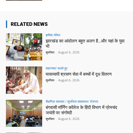
RELATED NEWS
इम्पैक्ट फीचर
झारखंड का आंदोलन बहुत अलग है…और यहां के युवा
भी
शुभजिता
-
August 6, 2026
शहरनामा/ चलते हुए
मासव्यापी श्रावण सेवा में बच्चों में दूध वितरण
शुभजिता
-
August 6, 2026
शैक्षणिक समाचार / शुभजिता क्सासरूम/ रोजगार
बंगवासी मॉर्निंग कॉलेज के हिंदी विभाग में प्रेमचंद
जयंती पर संगोष्ठी
शुभजिता
-
August 6, 2026