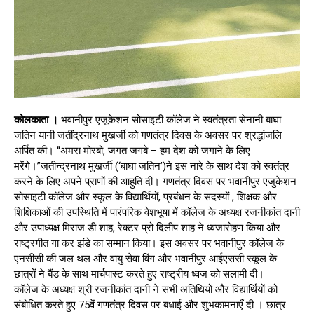
कोलकाता ।
भवानीपुर एजूकेशन सोसाइटी कॉलेज ने स्वतंत्रता सेनानी बाघा
जतिन यानी जतींद्रनाथ मुखर्जी को गणतंत्र दिवस के अवसर पर श्रद्धांजलि
अर्पित की। “अमरा मोरबो, जगत जगबे – हम देश को जगाने के लिए
मरेंगे।”जतीन्द्रनाथ मुखर्जी (‘बाघा जतिन’)ने इस नारे के साथ देश को स्वतंत्र
करने के लिए अपने प्राणों की आहुति दी। गणतंत्र दिवस पर भवानीपुर एजुकेशन
सोसाइटी कॉलेज और स्कूल के विद्यार्थियों, प्रबंधन के सदस्यों , शिक्षक और
शिक्षिकाओं की उपस्थिति में पारंपरिक वेशभूषा में कॉलेज के अध्यक्ष रजनीकांत दानी
और उपाध्यक्ष मिराज डी शाह, रेक्टर प्रो दिलीप शाह ने ध्वजारोहण किया और
राष्ट्रगीत गा कर झंडे का सम्मान किया। इस अवसर पर भवानीपुर कॉलेज के
एनसीसी की जल थल और वायु सेवा विंग और भवानीपुर आईएससी स्कूल के
छात्रों ने बैंड के साथ मार्चपास्ट करते हुए राष्ट्रीय ध्वज को सलामी दी।
कॉलेज के अध्यक्ष श्री रजनीकांत दानी ने सभी अतिथियों और विद्यार्थियों को
संबोधित करते हुए 75वें गणतंत्र दिवस पर बधाई और शुभकामनाएँ दी । छात्र