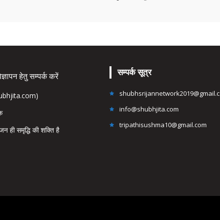
सम्पर्क सूत्र
्ञापन हेतु सम्पर्क करें
shubhsrijannetwork2019@gmail.
hubhjita.com)
info@shubhjita.com
ंक
tripathisushma10@gmail.com
जन ही समृद्धि की शक्ति है