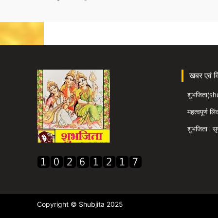
खबर एवं विज
शुभजिता(s
महत्वपूर्ण लि
शुभजिता : सृ
Copyright © Shubjita 2025