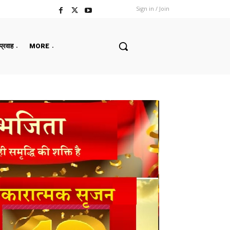
Sign in / Join
 प्रवाह
MORE