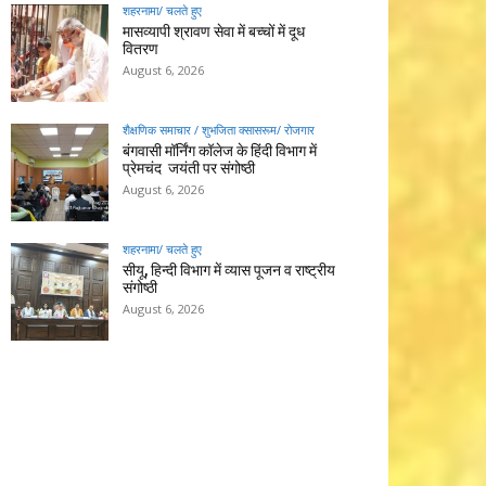
शहरनामा/ चलते हुए
मासव्यापी श्रावण सेवा में बच्चों में दूध
वितरण
August 6, 2026
शैक्षणिक समाचार / शुभजिता क्सासरूम/ रोजगार
बंगवासी मॉर्निंग कॉलेज के हिंदी विभाग में
प्रेमचंद जयंती पर संगोष्ठी
August 6, 2026
शहरनामा/ चलते हुए
सीयू, हिन्दी विभाग में व्यास पूजन व राष्ट्रीय
संगोष्ठी
August 6, 2026