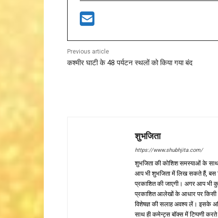
Previous article
कश्मीर घाटी के 48 पर्यटन स्थलों को किया गया बंद
शुभजिता
https://www.shubhjita.com/
शुभजिता की कोशिश समस्याओं के साथ 
आप भी शुभजिता में लिख सकते हैं, बस
प्रकाशित की जाएगी। अगर आप भी कुछ सक
प्रकाशित आलेखों के आधार पर किसी भी प
विशेषज्ञ की सलाह अवश्य लें। इसके अ
साथ ही कमेन्ट्स बॉक्स में टिप्पणी करते