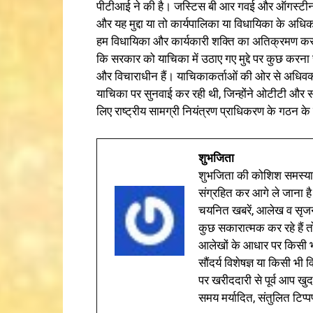
पीटीआई ने की है। जस्टिस बी आर गवई और ऑगस्टीन जॉर
और यह मुद्दा या तो कार्यपालिका या विधायिका के अधिका
हम विधायिका और कार्यकारी शक्ति का अतिक्रमण कर रह
कि सरकार को याचिका में उठाए गए मुद्दे पर कुछ करना 
और विचाराधीन हैं। याचिकाकर्ताओं की ओर से अधिवक्ता 
याचिका पर सुनवाई कर रही थी, जिन्होंने ओटीटी और सोश
लिए राष्ट्रीय सामग्री नियंत्रण प्राधिकरण के गठन के लि
शुभजिता
शुभजिता की कोशिश समस्याओ
संग्रहित कर आगे ले जाना है
चयनित खबरें, आलेख व सृज
कुछ सकारात्मक कर रहे हैं तो
आलेखों के आधार पर किसी भी 
सौंदर्य विशेषज्ञ या किसी भ
पर खरीददारी से पूर्व आप खुद
समय मर्यादित, संतुलित टिप्प