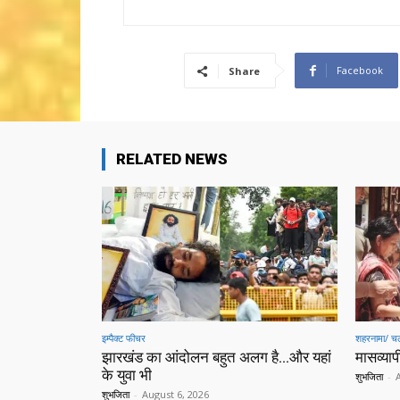
Facebook
Share
RELATED NEWS
इम्पैक्ट फीचर
शहरनामा/ चल
झारखंड का आंदोलन बहुत अलग है…और यहां
मासव्यापी
के युवा भी
शुभजिता
-
शुभजिता
-
August 6, 2026