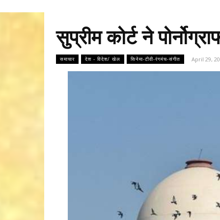
सुप्रीम कोर्ट ने पोर्नोग्
April 29, 2
समाचार
देश - विदेश/ खेल
सिनेमा-टीवी-रंगमंच-संगीत