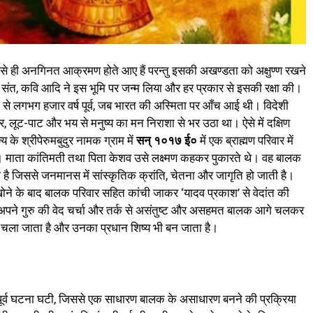
्षों से ही अनगिनत आक्रमण होते आए हैं परन्तु इसकी अखण्डता को अक्षुण्ण रखने
मा, संत, कवि आदि ने इस भूमि पर जन्म लिया और हर प्रकार से इसकी रक्षा की।
से लगभग हजार वर्ष पूर्व, जब भारत की अस्मिता पर आँच आई थी। विदेशी
र, लूट-पाट और भय से मनुष्य का मन निराशा से भर उठा था। ऐसे में दक्षिण
 के श्रीपेरुमबुदुर नामक ग्राम में
सन्
१०१७
ई
०
में एक ब्राह्मण परिवार में
। माता कांतिमती तथा पिता केशव उसे लक्ष्मण कहकर पुकारते थे। वह बालक
 है जिससे जनमानस में सांस्कृतिक क्रांति, चेतना और जागृति हो जाती है।
 खोने के बाद बालक परिवार सहित कांची जाकर ‘यादव प्रकाश’ से वेदांत की
। अपने गुरु की वेद चर्चा और तर्क से असंतुष्ट और असहमत बालक आगे चलकर
 चला जाता है और उनका प्रधान शिष्य भी बन जाता है।
तपूर्व घटना घटी, जिससे एक साधारण बालक के असाधारण बनने की प्रक्रिया