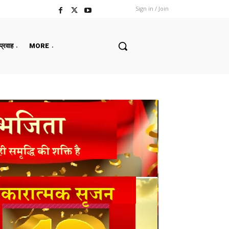
Sign in / Join
 प्रवाह
MORE