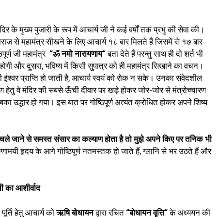
दिर के मुख्य पुजारी के रूप में आचार्य जी ने कई वर्षों तक प्रभु की सेवा की।
राज से महामंत्र सीखने के लिए आचार्य १८ बार मिलते हैं जिसमें से १७ बार
िपूर्ण जी महामंत्र
“
ॐ नमो नारायणाय
“
बता देते हैं परन्तु साथ ही दो शर्त भी
होगी और दूसरा, भविष्य में किसी सुपात्र को ही महामंत्र सिखाने का वचन।
ी ईश्वर प्राप्ति हो जाती है, आचार्य स्वयं को रोक न सके। उनका संवेदशील
ेतु वे मंदिर की सबसे ऊँची दीवार पर खड़े होकर जोर-जोर से मंत्रोच्चारण
 उद्धार हो गया। इस बात पर गोष्ठिपूर्ण अत्यंत क्रोधित होकर अपने शिष्य
चल
जाने
से
समस्त
संसार
का
कल्याण
होता
है
तो
मुझ
अपने
किए
पर
तनिक
भी
यी हृदय के आगे गोष्ठिपूर्ण नतमस्तक हो जाते हैं, ग्लानि से भर उठते हैं और
ती
का
आशीर्वाद
पूर्ति हेतु आचार्य को
ऋषि
बोधायन
द्वारा रचित
“
बोधायन
वृत्त
“
के अध्ययन की