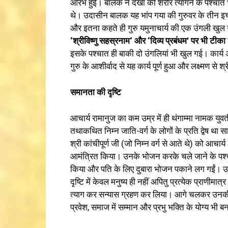
आरंभ हुई। बालक ने देखा की शरीर त्यागने के पश्चात भ
थे। उदासीन बालक यह भांप गया की गुरुवर के तीन इच
और इतना कहते ही गुरु यमुनाचार्य की एक उंगली खुल
‘
श्रीविष्ण
सहस्रनाम
‘
और
‘
दिव्य
प्रबंधम’
पर
भी
टीका
इसके पश्चात ही बाकी दो उंगलियां भी खुल गई। कार्य अत
गुरु के आशीर्वाद से यह कार्य पूर्ण हुआ और लक्ष्मण स
समानता
की
दृष्ट
आचार्य रामानुज का कम उम्र में ही थंगाम्मा नामक युव
तथाकथित निम्न जाति-वर्ग के लोगों के प्रति द्वेष थ
श्री कांचीपूर्ण जी (जो निम्न वर्ग से आते थे) को आचार्
आमंत्रित किया। उनके भोजन करके चले जाने के पश्चात 
किया और पति के लिए दुबारा भोजन पकाने लग गईं। उन
दृष्टि में केवल मनुष्य ही नहीं अपितु प्रत्येक प्राणीम
त्याग कर सन्यास ग्रहण कर लिया। आगे चलकर उनकी इसी 
प्रवेश, समाज में सम्मान और प्रभु भक्ति के योग्य भी 