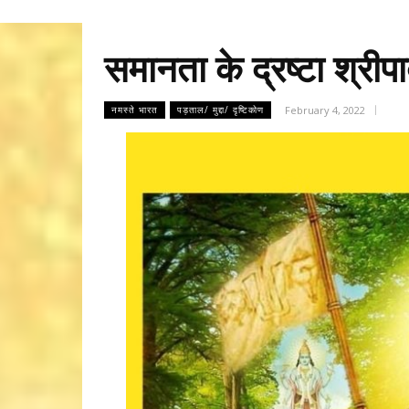
समानता के द्रष्टा श्रीपा
February 4, 2022
नमस्ते भारत
पड़ताल/ मुद्दा/ दृष्टिकोण