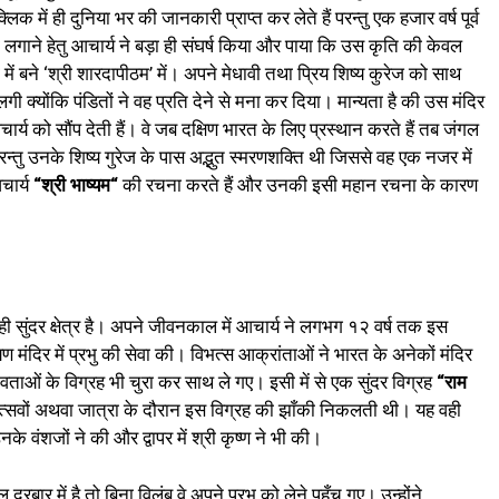
ं ही दुनिया भर की जानकारी प्राप्त कर लेते हैं परन्तु एक हजार वर्ष पूर्व
गाने हेतु आचार्य ने बड़ा ही संघर्ष किया और पाया कि उस कृति की केवल
 में बने ‘श्री शारदापीठम’ में। अपने मेधावी तथा प्रिय शिष्य कुरेज को साथ
लगी क्योंकि पंडितों ने वह प्रति देने से मना कर दिया। मान्यता है की उस मंदिर
ार्य को सौंप देती हैं। वे जब दक्षिण भारत के लिए प्रस्थान करते हैं तब जंगल
रन्तु उनके शिष्य गुरेज के पास अद्भुत स्मरणशक्ति थी जिससे वह एक नजर में
आचार्य
“
श्री
भाष्य
म
“
की रचना करते हैं और उनकी इसी महान रचना के कारण
ुत ही सुंदर क्षेत्र है। अपने जीवनकाल में आचार्य ने लगभग १२ वर्ष तक इस
यण मंदिर में प्रभु की सेवा की। विभत्स आक्रांताओं ने भारत के अनेकों मंदिर
ी-देवताओं के विग्रह भी चुरा कर साथ ले गए। इसी में से एक सुंदर विग्रह
“
राम
 उत्सवों अथवा जात्रा के दौरान इस विग्रह की झाँकी निकलती थी। यह वही
उनके वंशजों ने की और द्वापर में श्री कृष्ण ने भी की।
 दरबार में है तो बिना विलंब वे अपने प्रभु को लेने पहुँच गए। उन्होंने