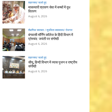
शहरनामा/ चलते हुए
मासव्यापी श्रावण सेवा में बच्चों में दूध
वितरण
August 6, 2026
शैक्षणिक समाचार / शुभजिता क्सासरूम/ रोजगार
बंगवासी मॉर्निंग कॉलेज के हिंदी विभाग में
प्रेमचंद जयंती पर संगोष्ठी
August 6, 2026
शहरनामा/ चलते हुए
सीयू, हिन्दी विभाग में व्यास पूजन व राष्ट्रीय
संगोष्ठी
August 6, 2026