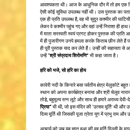
आवश्यकता थी। आज के आधुनिक दौर में तो हम एक क्लिक मे
ऐसी कोई सुविधा उपलब्ध नहीं थी। उस पुस्तक का पता ल
एक ही प्रति उपलब्ध है, वह भी सुदूर कश्मीर की घाटियों
लेकर वे कश्मीर पहुंच गए और वहां उन्हें निराशा ही हाथ 
में माता सरस्वती स्वयं प्रगट होकर पुस्तक की प्रति आच
में ही पुजारीगण उनपे हमला करके किताब छीन लेते हैं प
ही पूरी पुस्तक याद कर लेते हैं। उन्हीं की सहायता से 
उन्हें “
श्री
संप्रद
ाय
शिरोमणि
”
भी कहा जाता है।
हरि
को
भजे
,
सो
हरि
का
होय
कावेरी नदी के किनारे बसा पर्वतीय क्षेत्र मेलुकोटे बह
स्थान को अपना कार्यक्षेत्र बनाया और श्री चेलुव नारा
तोड़े, बहुमूल्य रत्न लूटे और साथ ही हमारे अराध्य देव
प्रिय
“
भी थी, जो इस मंदिर की ‘उत्सव मूर्ति’ थी और
दिव्य मूर्ति थी जिसकी पूजा त्रेता युग में प्रभु राम और 
आचार्य को जब यह ज्ञात हुआ की वह मूर्ति दिल्ली के मुग़ल