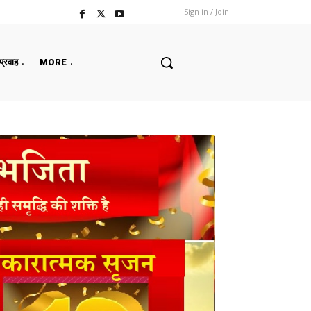
Sign in / Join
 प्रवाह
MORE