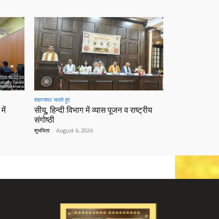
शहरनामा/ चलते हुए
में
सीयू, हिन्दी विभाग में व्यास पूजन व राष्ट्रीय
संगोष्ठी
शुभजिता
-
August 6, 2026