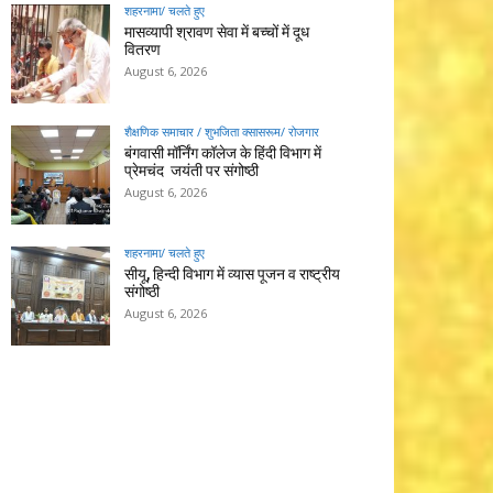
शहरनामा/ चलते हुए
मासव्यापी श्रावण सेवा में बच्चों में दूध
वितरण
August 6, 2026
शैक्षणिक समाचार / शुभजिता क्सासरूम/ रोजगार
बंगवासी मॉर्निंग कॉलेज के हिंदी विभाग में
प्रेमचंद जयंती पर संगोष्ठी
August 6, 2026
शहरनामा/ चलते हुए
सीयू, हिन्दी विभाग में व्यास पूजन व राष्ट्रीय
संगोष्ठी
August 6, 2026