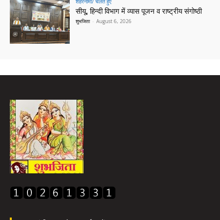
शहरनामा/ चलते हुए
सीयू, हिन्दी विभाग में व्यास पूजन व राष्ट्रीय संगोष्ठी
शुभजिता
-
August 6, 2026