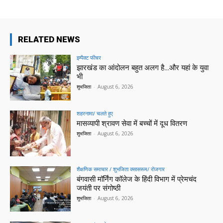
RELATED NEWS
इम्पैक्ट फीचर
झारखंड का आंदोलन बहुत अलग है…और यहां के युवा
भी
शुभजिता
-
August 6, 2026
शहरनामा/ चलते हुए
मासव्यापी श्रावण सेवा में बच्चों में दूध वितरण
शुभजिता
-
August 6, 2026
शैक्षणिक समाचार / शुभजिता क्सासरूम/ रोजगार
बंगवासी मॉर्निंग कॉलेज के हिंदी विभाग में प्रेमचंद
जयंती पर संगोष्ठी
शुभजिता
-
August 6, 2026