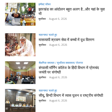
इम्पैक्ट फीचर
झारखंड का आंदोलन बहुत अलग है…और यहां के युवा
भी
शुभजिता
-
August 6, 2026
शहरनामा/ चलते हुए
मासव्यापी श्रावण सेवा में बच्चों में दूध वितरण
शुभजिता
-
August 6, 2026
शैक्षणिक समाचार / शुभजिता क्सासरूम/ रोजगार
बंगवासी मॉर्निंग कॉलेज के हिंदी विभाग में प्रेमचंद
जयंती पर संगोष्ठी
शुभजिता
-
August 6, 2026
शहरनामा/ चलते हुए
सीयू, हिन्दी विभाग में व्यास पूजन व राष्ट्रीय संगोष्ठी
शुभजिता
-
August 6, 2026