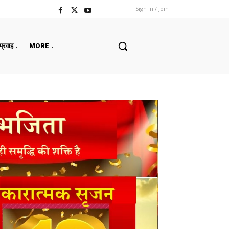
Sign in / Join
 प्रवाह
MORE