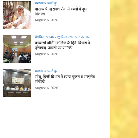
शहरनामा/ चलते हुए
मासव्यापी श्रावण सेवा में बच्चों में दूध
वितरण
August 6, 2026
शैक्षणिक समाचार / शुभजिता क्सासरूम/ रोजगार
बंगवासी मॉर्निंग कॉलेज के हिंदी विभाग में
प्रेमचंद जयंती पर संगोष्ठी
August 6, 2026
शहरनामा/ चलते हुए
सीयू, हिन्दी विभाग में व्यास पूजन व राष्ट्रीय
संगोष्ठी
August 6, 2026