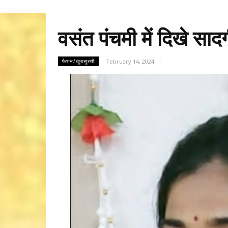
वसंत पंचमी में दिखे सादग
February 14, 2024
फैशन/खूबसूरती