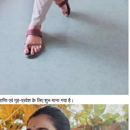
राप्ति एवं गृह-प्रवेश के लिए शुभ माना गया है।