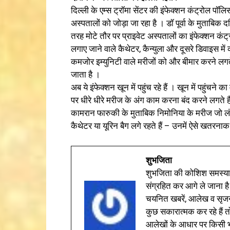
दिल्ली के एम्स ट्रॉमा सेंटर की इंफेक्शन कंट्रोल पॉलिसी
अस्पतालों को जोड़ा जा रहा है । डॉ पूर्वा के मुताबिक दक
तरह मोटे तौर पर प्राइवेट अस्पतालों का इंफेक्शन कंट
लगाए जाने वाले कैथेटर, कैन्युला और दूसरे डिवाइस में
कमजोर इम्युनिटी वाले मरीजों को और बीमार करने लगते 
जाता है ।
अब ये इंफेक्शन खून में पहुंच रहे हैं । खून में पहुंचन
पर धीरे धीरे मरीज के अंग काम करना बंद करने लगते हैं
कामरान फारुकी के मुताबिक निमोनिया के मरीज जो लंबे 
कैथेटर या यूरिन बैग लगे रहते हैं – उनमें ऐसे खतरन
शुभजिता
शुभजिता की कोशिश समस्याओ
संग्रहित कर आगे ले जाना है
चयनित खबरें, आलेख व सृज
कुछ सकारात्मक कर रहे हैं तो
आलेखों के आधार पर किसी भी 