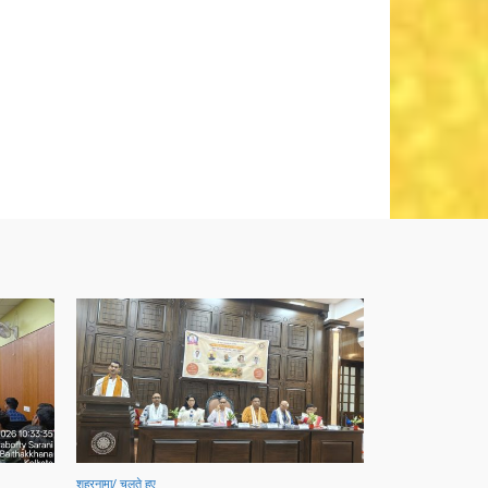
शहरनामा/ चलते हुए