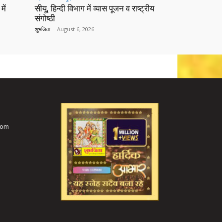
में
सीयू, हिन्दी विभाग में व्यास पूजन व राष्ट्रीय
संगोष्ठी
शुभजिता
-
August 6, 2026
com