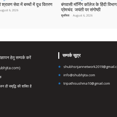
 श्रावण सेवा में बच्चों में दूध वितरण
बंगवासी मॉर्निंग कॉलेज के हिंदी विभाग 
प्रेमचंद जयंती पर संगोष्ठी
August 6, 2026
शुभजिता
-
August 6, 2026
सम्पर्क सूत्र
्ञापन हेतु सम्पर्क करें
shubhsrijannetwork2019@gmail.
hubhjita.com)
info@shubhjita.com
ंक
tripathisushma10@gmail.com
जन ही समृद्धि की शक्ति है