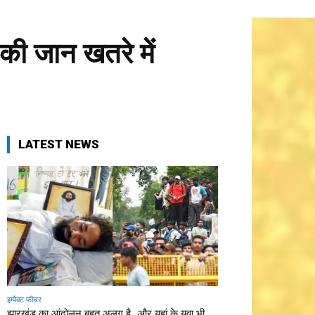
 की जान खतरे में
LATEST NEWS
इम्पैक्ट फीचर
झारखंड का आंदोलन बहुत अलग है…और यहां के युवा भी