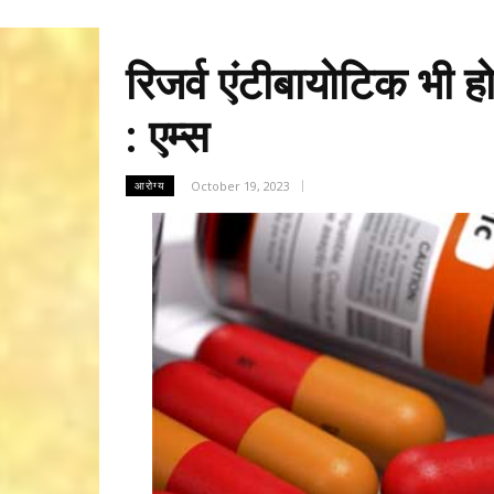
रिजर्व एंटीबायोटिक भी ह
: एम्स
October 19, 2023
आरोग्य