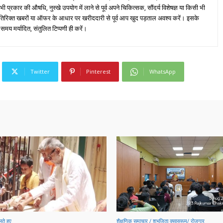
्रकार की औषधि, नुस्खे उपयोग में लाने से पूर्व अपने चिकित्सक, सौंदर्य विशेषज्ञ या किसी भी
तिरिक्त खबरों या ऑफर के आधार पर खरीददारी से पूर्व आप खुद पड़ताल अवश्य करें। इसके
 समय मर्यादित, संतुलित टिप्पणी ही करें।
Twitter
Pinterest
WhatsApp
ते हुए
शैक्षणिक समाचार / शुभजिता क्सासरूम/ रोजगार