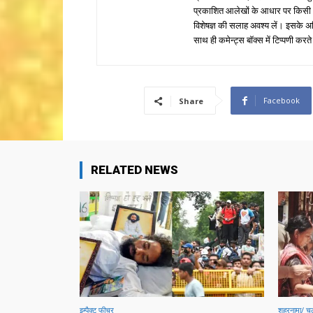
प्रकाशित आलेखों के आधार पर किसी भी प
विशेषज्ञ की सलाह अवश्य लें। इसके अ
साथ ही कमेन्ट्स बॉक्स में टिप्पणी करते
Facebook
Share
RELATED NEWS
इम्पैक्ट फीचर
शहरनामा/ चल