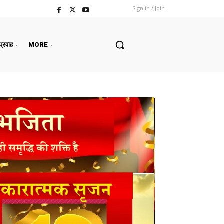
Sign in / Join
 प्रवाह
MORE