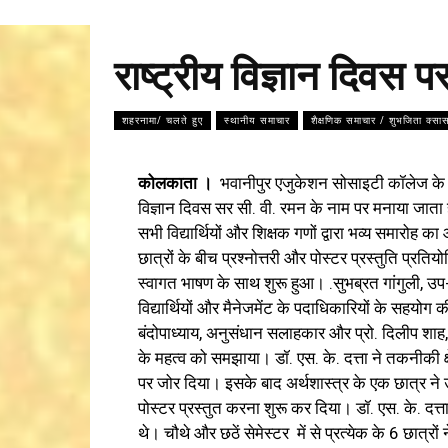
राष्ट्रीय विज्ञान दिवस
शहरनामा/ चलते हुए
स्थानीय समाचार
शैक्षणिक समाचार / शुभजिता क्सा
कोलकाता ।
भवानीपुर एजुकेशन सोसाइटी कॉलेज के प्ले
विज्ञान दिवस सर सी. वी. रमन के नाम पर मनाया जाता है ज
सभी विद्यार्थियों और शिक्षक गणों द्वारा भव्य समारो
छात्रों के बीच प्रश्नोत्तरी और पोस्टर प्रस्तुति प्
स्वागत भाषण के साथ शुरू हुआ। .सुभब्रत गांगुली, उप-प्र
विद्यार्थियों और मैनेजमेंट के पदाधिकारियों के सहयोग क
बंदोपाध्याय, अनुसंधान सलाहकार और प्रो. दिलीप शाह, क
के महत्व को समझाया। डॉ. एस. के. दत्ता ने तकनीकी क्षे
पर जोर दिया। इसके बाद अर्थशास्त्र के एक छात्र ने उ
पोस्टर प्रस्तुत करना शुरू कर दिया। डॉ. एस. के. दत्त
थे। चौथे और छठें सेमेस्टर में से प्रत्येक के 6 छात्रो