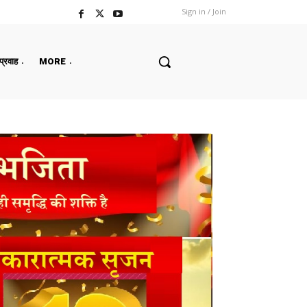
Sign in / Join
 प्रवाह
MORE