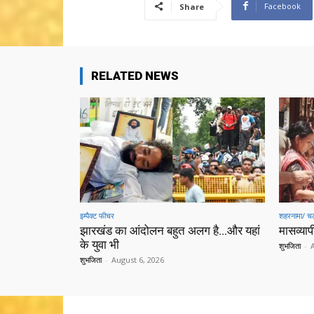
Facebook
Share
RELATED NEWS
इम्पैक्ट फीचर
शहरनामा/ चल
झारखंड का आंदोलन बहुत अलग है…और यहां
मासव्यापी
के युवा भी
शुभजिता
-
शुभजिता
-
August 6, 2026