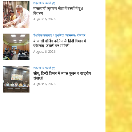
शहरनामा/ चलते हुए
मासव्यापी श्रावण सेवा में बच्चों में दूध
वितरण
August 6, 2026
शैक्षणिक समाचार / शुभजिता क्सासरूम/ रोजगार
बंगवासी मॉर्निंग कॉलेज के हिंदी विभाग में
प्रेमचंद जयंती पर संगोष्ठी
August 6, 2026
शहरनामा/ चलते हुए
सीयू, हिन्दी विभाग में व्यास पूजन व राष्ट्रीय
संगोष्ठी
August 6, 2026