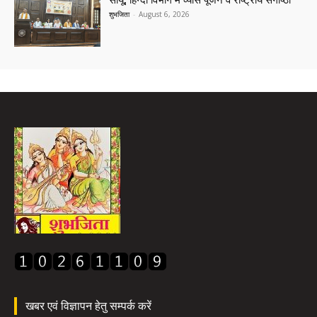
सीयू, हिन्दी विभाग में व्यास पूजन व राष्ट्रीय संगोष्ठी
शुभजिता
-
August 6, 2026
खबर एवं विज्ञापन हेतु सम्पर्क करें