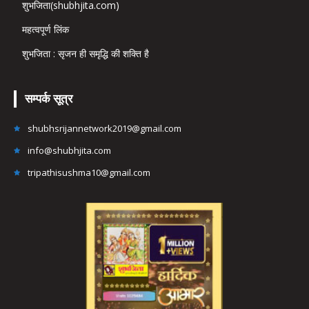
शुभजिता(shubhjita.com)
महत्वपूर्ण लिंक
शुभजिता : सृजन ही समृद्धि की शक्ति है
सम्पर्क सूत्र
shubhsrijannetwork2019@gmail.com
info@shubhjita.com
tripathisushma10@gmail.com