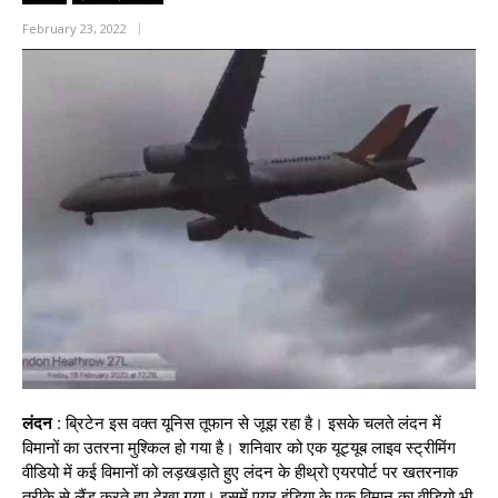
February 23, 2022
लंदन :
ब्रिटेन इस वक्त यूनिस तूफान से जूझ रहा है। इसके चलते लंदन में
विमानों का उतरना मुश्किल हो गया है। शनिवार को एक यूट्यूब लाइव स्ट्रीमिंग
वीडियो में कई विमानों को लड़खड़ाते हुए लंदन के हीथ्रो एयरपोर्ट पर खतरनाक
तरीके से लैंड करते हुए देखा गया। इसमें एयर इंडिया के एक विमान का वीडियो भी