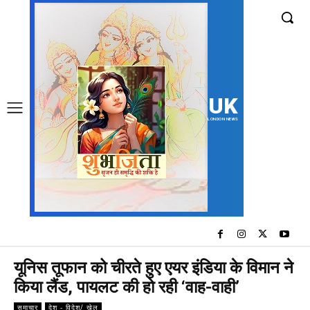
UK
LONDON NEWS
यूनिस तूफान को चीरते हुए एयर इंडिया के विमान ने
किया लैंड, पायलट की हो रही ‘वाह-वाही’
समाचार
देश - विदेश/ खेल