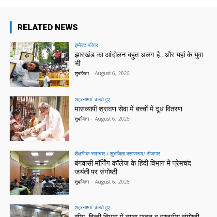
RELATED NEWS
इम्पैक्ट फीचर
झारखंड का आंदोलन बहुत अलग है…और यहां के युवा
भी
शुभजिता
-
August 6, 2026
शहरनामा/ चलते हुए
मासव्यापी श्रावण सेवा में बच्चों में दूध वितरण
शुभजिता
-
August 6, 2026
शैक्षणिक समाचार / शुभजिता क्सासरूम/ रोजगार
बंगवासी मॉर्निंग कॉलेज के हिंदी विभाग में प्रेमचंद
जयंती पर संगोष्ठी
शुभजिता
-
August 6, 2026
शहरनामा/ चलते हुए