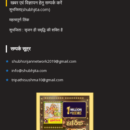
खबर एवं विज्ञापन हेतु सम्पर्क करें
शुभजिता(shubhjita.com)
महत्वपूर्ण लिंक
शुभजिता : सृजन ही समृद्धि की शक्ति है
सम्पर्क सूत्र
shubhsrijannetwork2019@gmail.com
info@shubhjita.com
tripathisushma10@gmail.com