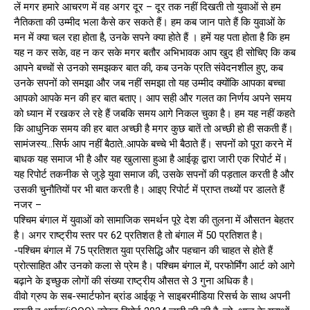
लें मगर हमारे आचरण में वह अगर दूर – दूर तक नहीं दिखती तो युवाओं से हम
नैतिकता की उम्मीद भला कैसे कर सकते हैं। हम कब जान पाते हैं कि युवाओं के
मन में क्या चल रहा होता है, उनके सपने क्या होते हैं । हमें यह पता होता है कि हम
यह न कर सके, वह न कर सके मगर बतौर अभिभावक आप खुद ही सोचिए कि कब
आपने बच्चों से उनको समझकर बात की, कब उनके प्रति संवेदनशील हुए, कब
उनके सपनों को समझा और जब नहीं समझा तो यह उम्मीद क्योंकि आपका बच्चा
आपको आपके मन की हर बात बताए। आप सही और गलत का निर्णय अपने समय
को ध्यान में रखकर ले रहे हैं जबकि समय आगे निकल चुका है। हम यह नहीं कहते
कि आधुनिक समय की हर बात अच्छी है मगर कुछ बातें तो अच्छी हो ही सकती हैं।
सामंजस्य…सिर्फ आप नहीं बैठाते..आपके बच्चे भी बैठाते हैं। सपनों को पूरा करने में
बाधक यह समाज भी है और यह खुलासा हुआ है आईकू द्वारा जारी एक रिपोर्ट में।
यह रिपोर्ट तकनीक से जुड़े युवा समाज की, उसके सपनों की पड़ताल करती है और
उसकी चुनौतियों पर भी बात करती है। आइए रिपोर्ट में प्राप्त तथ्यों पर डालते हैं
नजर –
पश्चिम बंगाल में युवाओं को सामाजिक समर्थन पूरे देश की तुलना में औसतन बेहतर
है। अगर राष्ट्रीय स्तर पर 62 प्रतिशत है तो बंगाल में 50 प्रतिशत है।
-पश्चिम बंगाल में 75 प्रतिशत युवा प्रसिद्धि और पहचान की चाहत से होते हैं
प्रोत्साहित और उनको कला से प्रेम है। पश्चिम बंगाल में, परफोर्मिंग आर्ट को आगे
बढ़ाने के इच्छुक लोगों की संख्या राष्ट्रीय औसत से 3 गुना अधिक है।
वीवो ग्रुप के सब-स्मार्टफोन ब्रांड आईकू ने साइबरमीडिया रिसर्च के साथ अपनी