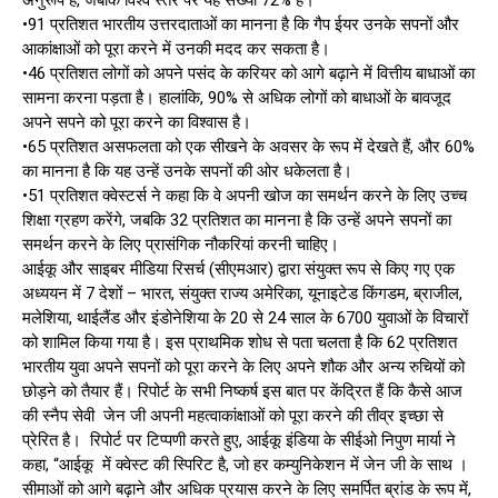
अनुरूप है, जबकि विश्व स्तर पर यह संख्या 72% है।
•91 प्रतिशत भारतीय उत्तरदाताओं का मानना है कि गैप ईयर उनके सपनों और
आकांक्षाओं को पूरा करने में उनकी मदद कर सकता है।
•46 प्रतिशत लोगों को अपने पसंद के करियर को आगे बढ़ाने में वित्तीय बाधाओं का
सामना करना पड़ता है। हालांकि, 90% से अधिक लोगों को बाधाओं के बावजूद
अपने सपने को पूरा करने का विश्वास है।
•65 प्रतिशत असफलता को एक सीखने के अवसर के रूप में देखते हैं, और 60%
का मानना है कि यह उन्हें उनके सपनों की ओर धकेलता है।
•51 प्रतिशत क्वेस्टर्स ने कहा कि वे अपनी खोज का समर्थन करने के लिए उच्च
शिक्षा ग्रहण करेंगे, जबकि 32 प्रतिशत का मानना है कि उन्हें अपने सपनों का
समर्थन करने के लिए प्रासंगिक नौकरियां करनी चाहिए।
आईकू और साइबर मीडिया रिसर्च (सीएमआर) द्वारा संयुक्त रूप से किए गए एक
अध्ययन में 7 देशों – भारत, संयुक्त राज्य अमेरिका, यूनाइटेड किंगडम, ब्राजील,
मलेशिया, थाईलैंड और इंडोनेशिया के 20 से 24 साल के 6700 युवाओं के विचारों
को शामिल किया गया है। इस प्राथमिक शोध से पता चलता है कि 62 प्रतिशत
भारतीय युवा अपने सपनों को पूरा करने के लिए अपने शौक और अन्य रुचियों को
छोड़ने को तैयार हैं। रिपोर्ट के सभी निष्कर्ष इस बात पर केंद्रित हैं कि कैसे आज
की स्नैप सेवी जेन जी अपनी महत्वाकांक्षाओं को पूरा करने की तीव्र इच्छा से
प्रेरित है। रिपोर्ट पर टिप्पणी करते हुए, आईकू इंडिया के सीईओ निपुण मार्या ने
कहा, “आईकू में क्वेस्ट की स्पिरिट है, जो हर कम्युनिकेशन में जेन जी के साथ ।
सीमाओं को आगे बढ़ाने और अधिक प्रयास करने के लिए समर्पित ब्रांड के रूप में,