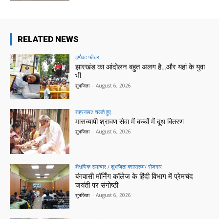
RELATED NEWS
इम्पैक्ट फीचर
झारखंड का आंदोलन बहुत अलग है…और यहां के युवा
भी
शुभजिता
-
August 6, 2026
शहरनामा/ चलते हुए
मासव्यापी श्रावण सेवा में बच्चों में दूध वितरण
शुभजिता
-
August 6, 2026
शैक्षणिक समाचार / शुभजिता क्सासरूम/ रोजगार
बंगवासी मॉर्निंग कॉलेज के हिंदी विभाग में प्रेमचंद
जयंती पर संगोष्ठी
शुभजिता
-
August 6, 2026