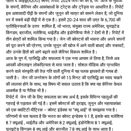
पहली द आईकू(iQOO) क्वेस्ट रिपोर्ट 2024 जारी की की है, जो आज के युवाओं
के सपनों, कॅरियर और आकांक्षाओं के ट्रेट्स और ट्रेंड्स पर आधारित है। रिपोर्ट
इस आशावादी पीढ़ी के सपनों और जुनून की यात्रा को सामने लेकर है, जो दुनिया
भर में सबसे बड़ी पीढ़ी में से एक है। इसमें 20-24 साल की उम्र के 6,700 की
प्रतिक्रियाओं के उत्तर शामिल हैं, जो भारत, संयुक्त राज्य अमेरिका, यूनाइटेड
किंगडम, ब्राजील, मलेशिया, थाईलैंड और इंडोनेशिया जैसे 7 देशों से हैं। रिपोर्ट में
तीन क्षेत्रों को शामिल किया गया है। जेन जी क्वेस्टर्स की भावना और अपने सपनों
को पूरा करने की प्रेरणा, उनके जुनून की खोज में आने वाली बाधाएं और रुकावटें,
और उनके हितों को आगे बढ़ाने वाले कॅरियर विकल्प शामिल है।
आज के युग में, प्रसिद्धि और सफलता ने एक नया आयाम ले लिया है, जिसे अब
आपकी ऑनलाइन लोकप्रियता से मापा जाता है। सोशल मीडिया और प्रभावित
करने वाले संस्कृति की तेज़ गति वाली दुनिया में यह पलक झपकते ही गायब हो
जाती है। जेन जी जनरेशन के लोगों को 15 मिनट की प्रसिद्धि का स्वाद चखने
की लालसा होने के साथ, यह विषय भी सवाल उठाता है कि क्या यह कॅरियर केवल
आकर्षक है या नैतिक भी है।
रिपोर्ट में जेन जी के लिए सफलता का क्या अर्थ है, इसके विभिन्न पहलुओं की
गहराई से पड़ताल की गई है। इसमें क्वेस्टर्स की ड्राइव, जुनून और महत्वाकांक्षा
को एक क्वांटिटी मीट्रिक – क्वेस्ट इंडेक्स या “क्यू आई” से समझाया गया है।
परिणामों से पता चलता है कि भारत का क्वेस्ट इन्डेक्स 9.1 है, इसके बाद मलेशिया
8.7 क्यूआई , थाईलैंड और अमेरिका 8.2 क्यूआई, इंडोनेशिया 8.1 क्यूआई,
यूनाइटेड किंगडम 8 क्यू आई और ब्राजील 7.8 क्यू आई के साथ आता है।