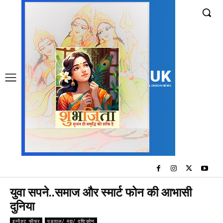
UK
LONDON NEWS
युवा सपने..समाज और स्मार्ट फोन की आभासी
दुनिया
इम्पैक्ट फीचर
पड़ताल/ मुद्दा/ दृष्टिकोण