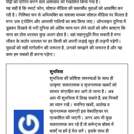
पीढ़ी को प्रेरित करने वाले आशावाद को रेखांकित किया गया है।
यह सही है कि स्मार्ट फोन, सोशल मीडिया की चकाचौंध युवाओं को आकर्षित कर
रही है। निश्चित रूप से अभिव्यक्ति का सशक्त माध्यम सोशल मीडिया पर मिलता है
मगर उस ट्रोलिंग और आभासी गालियों का क्या किया जाए। ऑनलाइन दुनिया में
डूबकर दिखावे से भरी दुनिया को अंतिम सत्य मान लेने वालों को कौन बताएगा कि
सत्य का ठोस धरातल कुछ अलग होता है। वहां सहानुभूति मिल सकती है मगर
जीवन के कठोर धरातल पर हर किसी को अपनी लड़ाई खुद ही लड़नी पड़ेगी।
युवाओं को सही मार्गदर्शन की जरूरत है…उनको समझने की जरूरत है और यह
काम हम सबको ही करना पड़ेगा।
शुभजिता
शुभजिता की कोशिश समस्याओं के साथ ही
उत्कृष्ट सकारात्मक व सृजनात्मक खबरों को
साभार संग्रहित कर आगे ले जाना है। अब
आप भी शुभजिता में लिख सकते हैं, बस नियमों
का ध्यान रखें। चयनित खबरें, आलेख व
सृजनात्मक सामग्री इस वेबपत्रिका पर
प्रकाशित की जाएगी। अगर आप भी कुछ
सकारात्मक कर रहे हैं तो कमेन्ट्स बॉक्स में
बताएँ या हमें ई मेल करें। इसके साथ ही