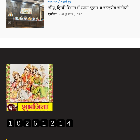
शहरनामा/ चलते हुए
सीयू, हिन्दी विभाग में व्यास पूजन व राष्ट्रीय संगोष्ठी
शुभजिता
-
August 6, 2026