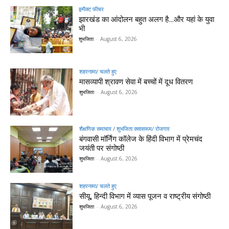
इम्पैक्ट फीचर
झारखंड का आंदोलन बहुत अलग है…और यहां के युवा
भी
शुभजिता
-
August 6, 2026
शहरनामा/ चलते हुए
मासव्यापी श्रावण सेवा में बच्चों में दूध वितरण
शुभजिता
-
August 6, 2026
शैक्षणिक समाचार / शुभजिता क्सासरूम/ रोजगार
बंगवासी मॉर्निंग कॉलेज के हिंदी विभाग में प्रेमचंद
जयंती पर संगोष्ठी
शुभजिता
-
August 6, 2026
शहरनामा/ चलते हुए
सीयू, हिन्दी विभाग में व्यास पूजन व राष्ट्रीय संगोष्ठी
शुभजिता
-
August 6, 2026