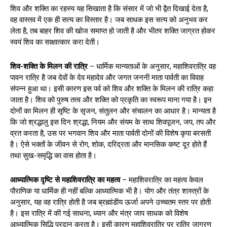
शिव और शक्ति का रहस्य यह सिखाता है कि संसार में जो भी द्वैत दिखाई देता है,
वह वास्तव में एक ही सत्य का विस्तार है। जब साधक इस सत्य को अनुभव कर
लेता है, तब बाहर शिव की खोज समाप्त हो जाती है और भीतर शक्ति जाग्रत होकर
स्वयं शिव का साक्षात्कार करा देती।
शिव-शक्ति के मिलन की रात्रि
– धार्मिक मान्यताओं के अनुसार, महाशिवरात्रि वह
पावन रात्रि है जब देवों के देव महादेव और जगत जननी माता पार्वती का विवाह
संपन्न हुआ था। इसी कारण इस पर्व को शिव और शक्ति के मिलन की रात्रि कहा
जाता है। शिव को पुरुष तत्व और शक्ति को प्रकृति का स्वरूप माना गया है। इन
दोनों का मिलन ही सृष्टि के सृजन, संतुलन और संचालन का आधार है। मान्यता है
कि जो श्रद्धालु इस दिन श्रद्धा, नियम और संयम के साथ शिवपूजन, जप, तप और
व्रत करता है, उस पर भगवान शिव और माता पार्वती दोनों की विशेष कृपा बरसती
है। ऐसे भक्तों के जीवन से रोग, शोक, दरिद्रता और मानसिक कष्ट दूर होते हैं
तथा सुख-समृद्धि का वास होता है।
आध्यात्मिक दृष्टि से महाशिवरात्रि का महत्व
– महाशिवरात्रि का महत्व केवल
पौराणिक या धार्मिक ही नहीं बल्कि आध्यात्मिक भी है। योग और तंत्र शास्त्रों के
अनुसार, यह वह रात्रि होती है जब ब्रह्मांडीय ऊर्जा अपने उच्चतम स्तर पर होती
है। इस रात्रि में की गई साधना, ध्यान और मंत्र जाप साधक को विशेष
आध्यात्मिक सिद्धि प्रदान करता है। इसी कारण महाशिवरात्रि पर रात्रि जागरण