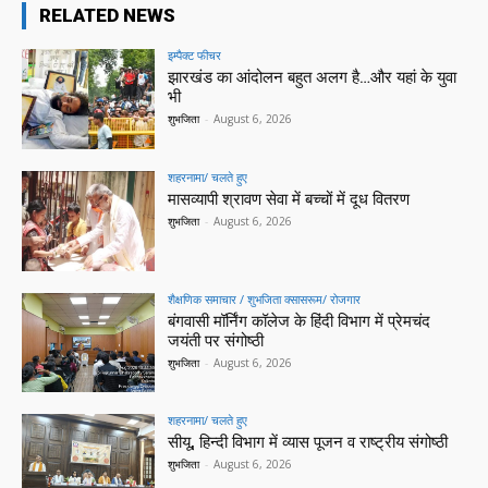
RELATED NEWS
इम्पैक्ट फीचर
झारखंड का आंदोलन बहुत अलग है…और यहां के युवा
भी
शुभजिता
-
August 6, 2026
शहरनामा/ चलते हुए
मासव्यापी श्रावण सेवा में बच्चों में दूध वितरण
शुभजिता
-
August 6, 2026
शैक्षणिक समाचार / शुभजिता क्सासरूम/ रोजगार
बंगवासी मॉर्निंग कॉलेज के हिंदी विभाग में प्रेमचंद
जयंती पर संगोष्ठी
शुभजिता
-
August 6, 2026
शहरनामा/ चलते हुए
सीयू, हिन्दी विभाग में व्यास पूजन व राष्ट्रीय संगोष्ठी
शुभजिता
-
August 6, 2026