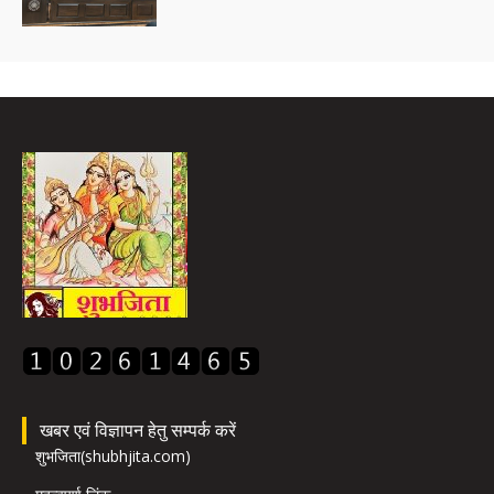
खबर एवं विज्ञापन हेतु सम्पर्क करें
शुभजिता(shubhjita.com)