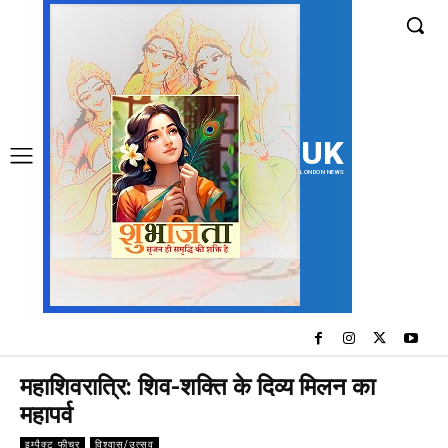
UK
LONDON NEWS
महाशिवरात्रि: शिव-शक्ति के दिव्य मिलन का
महापर्व
इम्पैक्ट फीचर
विश्वास/उत्सव