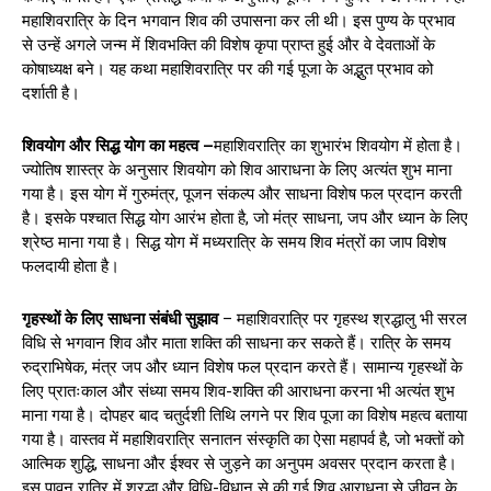
महाशिवरात्रि के दिन भगवान शिव की उपासना कर ली थी। इस पुण्य के प्रभाव
से उन्हें अगले जन्म में शिवभक्ति की विशेष कृपा प्राप्त हुई और वे देवताओं के
कोषाध्यक्ष बने। यह कथा महाशिवरात्रि पर की गई पूजा के अद्भुत प्रभाव को
दर्शाती है।
शिवयोग और सिद्ध योग का महत्व –
महाशिवरात्रि का शुभारंभ शिवयोग में होता है।
ज्योतिष शास्त्र के अनुसार शिवयोग को शिव आराधना के लिए अत्यंत शुभ माना
गया है। इस योग में गुरुमंत्र, पूजन संकल्प और साधना विशेष फल प्रदान करती
है। इसके पश्चात सिद्ध योग आरंभ होता है, जो मंत्र साधना, जप और ध्यान के लिए
श्रेष्ठ माना गया है। सिद्ध योग में मध्यरात्रि के समय शिव मंत्रों का जाप विशेष
फलदायी होता है।
गृहस्थों के लिए साधना संबंधी सुझाव
– महाशिवरात्रि पर गृहस्थ श्रद्धालु भी सरल
विधि से भगवान शिव और माता शक्ति की साधना कर सकते हैं। रात्रि के समय
रुद्राभिषेक, मंत्र जप और ध्यान विशेष फल प्रदान करते हैं। सामान्य गृहस्थों के
लिए प्रातःकाल और संध्या समय शिव-शक्ति की आराधना करना भी अत्यंत शुभ
माना गया है। दोपहर बाद चतुर्दशी तिथि लगने पर शिव पूजा का विशेष महत्व बताया
गया है। वास्तव में महाशिवरात्रि सनातन संस्कृति का ऐसा महापर्व है, जो भक्तों को
आत्मिक शुद्धि, साधना और ईश्वर से जुड़ने का अनुपम अवसर प्रदान करता है।
इस पावन रात्रि में श्रद्धा और विधि-विधान से की गई शिव आराधना से जीवन के