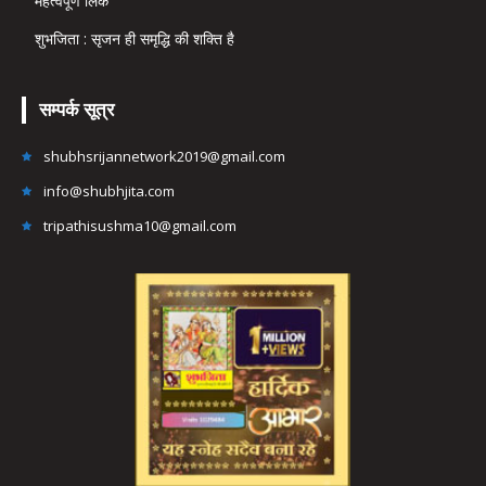
महत्वपूर्ण लिंक
शुभजिता : सृजन ही समृद्धि की शक्ति है
सम्पर्क सूत्र
shubhsrijannetwork2019@gmail.com
info@shubhjita.com
tripathisushma10@gmail.com