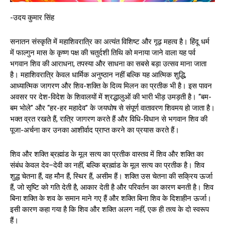
-उदय कुमार सिंह
सनातन संस्कृति में महाशिवरात्रि का अत्यंत विशिष्ट और गूढ़ महत्व है। हिंदू धर्म
में फाल्गुन मास के कृष्ण पक्ष की चतुर्दशी तिथि को मनाया जाने वाला यह पर्व
भगवान शिव की आराधना, तपस्या और साधना का सबसे बड़ा उत्सव माना जाता
है। महाशिवरात्रि केवल धार्मिक अनुष्ठान नहीं बल्कि यह आत्मिक शुद्धि,
आध्यात्मिक जागरण और शिव-शक्ति के दिव्य मिलन का प्रतीक भी है। इस पावन
अवसर पर देश-विदेश के शिवालयों में श्रद्धालुओं की भारी भीड़ उमड़ती है। “बम-
बम भोले” और “हर-हर महादेव” के जयघोष से संपूर्ण वातावरण शिवमय हो जाता है।
भक्त व्रत रखते हैं, रात्रि जागरण करते हैं और विधि-विधान से भगवान शिव की
पूजा-अर्चना कर उनका आशीर्वाद प्राप्त करने का प्रयास करते हैं।
शिव और शक्ति ब्रह्मांड के मूल सत्य का प्रतीक वास्तव में शिव और शक्ति का
संबंध केवल देव–देवी का नहीं, बल्कि ब्रह्मांड के मूल सत्य का प्रतीक है। शिव
शुद्ध चेतना हैं, वह मौन हैं, स्थिर हैं, असीम हैं। शक्ति उस चेतना की सक्रिय ऊर्जा
हैं, जो सृष्टि को गति देती है, आकार देती है और परिवर्तन का कारण बनती है। शिव
बिना शक्ति के शव के समान माने गए हैं और शक्ति बिना शिव के दिशाहीन ऊर्जा।
इसी कारण कहा गया है कि शिव और शक्ति अलग नहीं, एक ही तत्व के दो स्वरूप
हैं।