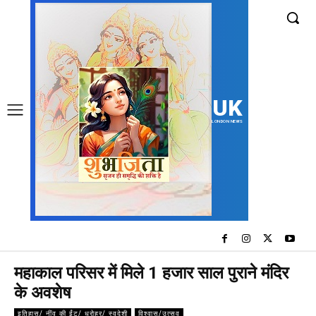
UK
LONDON NEWS
महाकाल परिसर में मिले 1 हजार साल पुराने मंदिर
के अवशेष
इतिहास/ नींव की ईंट/ धरोहर/ स्वदेशी
विश्वास/उत्सव