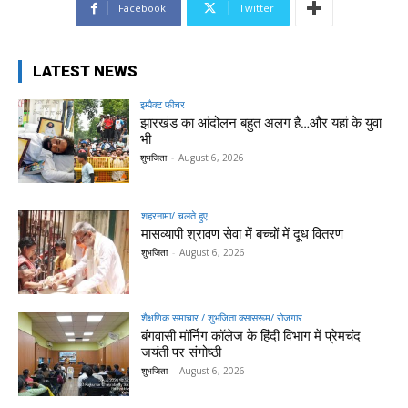
Facebook
Twitter
LATEST NEWS
इम्पैक्ट फीचर
झारखंड का आंदोलन बहुत अलग है…और यहां के युवा
भी
शुभजिता
-
August 6, 2026
शहरनामा/ चलते हुए
मासव्यापी श्रावण सेवा में बच्चों में दूध वितरण
शुभजिता
-
August 6, 2026
शैक्षणिक समाचार / शुभजिता क्सासरूम/ रोजगार
बंगवासी मॉर्निंग कॉलेज के हिंदी विभाग में प्रेमचंद
जयंती पर संगोष्ठी
शुभजिता
-
August 6, 2026