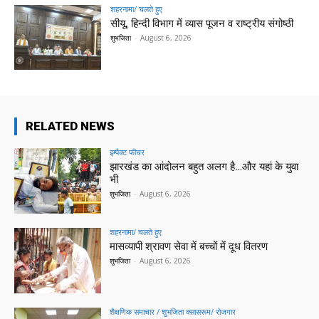
शहरनामा/ चलते हुए
सीयू, हिन्दी विभाग में व्यास पूजन व राष्ट्रीय संगोष्ठी
शुभजिता
-
August 6, 2026
RELATED NEWS
इम्पैक्ट फीचर
झारखंड का आंदोलन बहुत अलग है…और यहां के युवा
भी
शुभजिता
-
August 6, 2026
शहरनामा/ चलते हुए
मासव्यापी श्रावण सेवा में बच्चों में दूध वितरण
शुभजिता
-
August 6, 2026
शैक्षणिक समाचार / शुभजिता क्सासरूम/ रोजगार