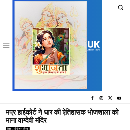
UK
LONDON NEWS
मप्र हाईकोर्ट ने धार की ऐतिहासक भोजशाला को
माना वाग्देवी मंदिर
देश - विदेश/ खेल