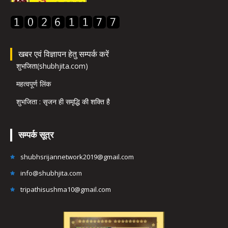
खबर एवं विज्ञापन हेतु सम्पर्क करें
शुभजिता(shubhjita.com)
महत्वपूर्ण लिंक
शुभजिता : सृजन ही समृद्धि की शक्ति है
सम्पर्क सूत्र
shubhsrijannetwork2019@gmail.com
info@shubhjita.com
tripathisushma10@gmail.com