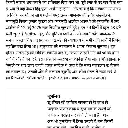
जिसमें नमाज अदा करने का अधिकार दिया गया था, पूरी तरह से रद्द कर दिया गया
है, अब से वहां केवल हिंदू पूजा-अर्चना ही होगी। गौरतलब है कि उच्चतम न्यायालय
के निर्देश पर भोजशाला मामले में मप्र उच्च न्यायालय की इंदौर खंडपीठ के
न्यायमूर्ति विजय कुमार शुक्ला और न्यायमूर्ति आलोक अवस्थी की युगलपीठ में छह
अप्रैल से 12 मई 2026 तक नियमित सुनवाई हुई। इन 24 दिनों में कुल 43 घंटे
चली सुनवाई के दौरान हिंदू और मुस्लिम पक्षों ने अपने-अपने तर्क न्यायालय के
समक्ष प्रस्तुत किए। इसके बाद 12 मई को न्यायालय ने सभी याचिकाओं में निर्णय
सुरक्षित रख लिया था। शुक्रवार को न्यायालय ने अपना फैसला सुनाया। इस
दौरान अंतरसिंह की याचिका खारिज कर दी, जिसमें उन्होंने मांग की थी कि दोनों
पक्षों में सौहार्द बना रहे, इस तरह की व्यवस्था का आदेश दिया जाए। भोजशाला के
फैसले पर धार शहर काजी वकार सादिक ने कहा है कि उच्च न्यायालय के फैसले
का सम्मान है। उनकी ओर से सलमान खुर्शीद और शोभा मेनन ने तथ्य रखे थे।
हम फैसले की समीक्षा करेंगे। इसके बाद हम उच्चतम न्यायालय जाएंगे।
शुभजिता
शुभजिता की कोशिश समस्याओं के साथ ही
उत्कृष्ट सकारात्मक व सृजनात्मक खबरों को
साभार संग्रहित कर आगे ले जाना है। अब
आप भी शुभजिता में लिख सकते हैं, बस नियमों
का ध्यान रखें। चयनित खबरें, आलेख व