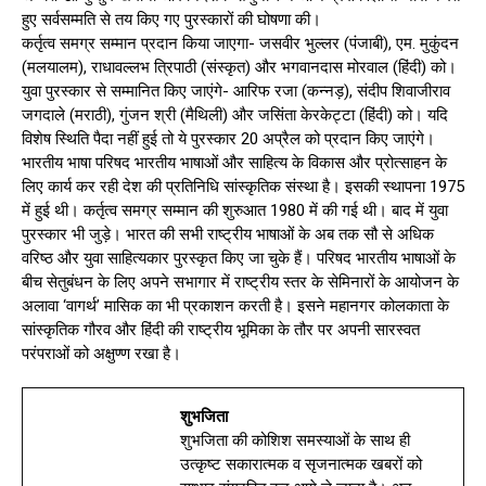
हुए सर्वसम्मति से तय किए गए पुरस्कारों की घोषणा की।
कर्तृत्व समग्र सम्मान प्रदान किया जाएगा- जसवीर भुल्लर (पंजाबी), एम. मुकुंदन
(मलयालम), राधावल्लभ त्रिपाठी (संस्कृत) और भगवानदास मोरवाल (हिंदी) को।
युवा पुरस्कार से सम्मानित किए जाएंगे- आरिफ रजा (कन्नड़), संदीप शिवाजीराव
जगदाले (मराठी), गुंजन श्री (मैथिली) और जसिंता केरकेट्टा (हिंदी) को। यदि
विशेष स्थिति पैदा नहीं हुई तो ये पुरस्कार 20 अप्रैल को प्रदान किए जाएंगे।
भारतीय भाषा परिषद भारतीय भाषाओं और साहित्य के विकास और प्रोत्साहन के
लिए कार्य कर रही देश की प्रतिनिधि सांस्कृतिक संस्था है। इसकी स्थापना 1975
में हुई थी। कर्तृत्व समग्र सम्मान की शुरुआत 1980 में की गई थी। बाद में युवा
पुरस्कार भी जुड़े। भारत की सभी राष्ट्रीय भाषाओं के अब तक सौ से अधिक
वरिष्ठ और युवा साहित्यकार पुरस्कृत किए जा चुके हैं। परिषद भारतीय भाषाओं के
बीच सेतुबंधन के लिए अपने सभागार में राष्ट्रीय स्तर के सेमिनारों के आयोजन के
अलावा ‘वागर्थ’ मासिक का भी प्रकाशन करती है। इसने महानगर कोलकाता के
सांस्कृतिक गौरव और हिंदी की राष्ट्रीय भूमिका के तौर पर अपनी सारस्वत
परंपराओं को अक्षुण्ण रखा है।
शुभजिता
शुभजिता की कोशिश समस्याओं के साथ ही
उत्कृष्ट सकारात्मक व सृजनात्मक खबरों को