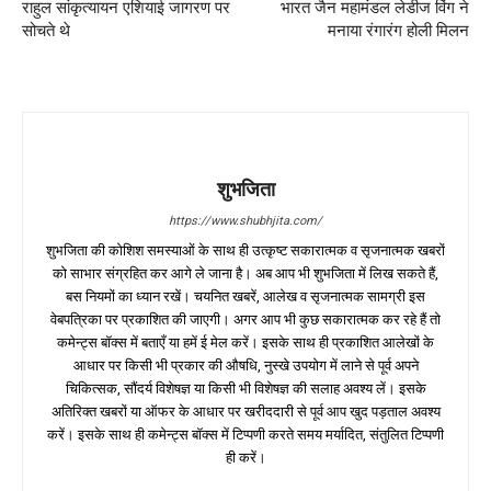
राहुल सांकृत्यायन एशियाई जागरण पर
भारत जैन महामंडल लेडीज विंग ने
सोचते थे
मनाया रंगारंग होली मिलन
शुभजिता
https://www.shubhjita.com/
शुभजिता की कोशिश समस्याओं के साथ ही उत्कृष्ट सकारात्मक व सृजनात्मक खबरों
को साभार संग्रहित कर आगे ले जाना है। अब आप भी शुभजिता में लिख सकते हैं,
बस नियमों का ध्यान रखें। चयनित खबरें, आलेख व सृजनात्मक सामग्री इस
वेबपत्रिका पर प्रकाशित की जाएगी। अगर आप भी कुछ सकारात्मक कर रहे हैं तो
कमेन्ट्स बॉक्स में बताएँ या हमें ई मेल करें। इसके साथ ही प्रकाशित आलेखों के
आधार पर किसी भी प्रकार की औषधि, नुस्खे उपयोग में लाने से पूर्व अपने
चिकित्सक, सौंदर्य विशेषज्ञ या किसी भी विशेषज्ञ की सलाह अवश्य लें। इसके
अतिरिक्त खबरों या ऑफर के आधार पर खरीददारी से पूर्व आप खुद पड़ताल अवश्य
करें। इसके साथ ही कमेन्ट्स बॉक्स में टिप्पणी करते समय मर्यादित, संतुलित टिप्पणी
ही करें।