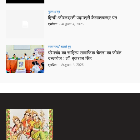
पुरुष क्षेत्र
हिन्‍दी-जीवनव्रती पद्मश्री कैलाशचन्‍द्र पंत
शुभजिता
-
August 4, 2026
शहरनामा/ चलते हुए
प्रेमचंद का साहित्य सामाजिक चेतना का जीवंत
दस्तावेज़ : डॉ. बृजराज सिंह
शुभजिता
-
August 4, 2026