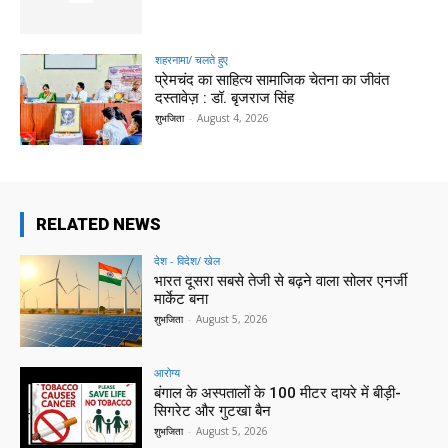
शहरनामा/ चलते हुए
प्रेमचंद का साहित्य सामाजिक चेतना का जीवंत
दस्तावेज़ : डॉ. बृजराज सिंह
शुभजिता
-
August 4, 2026
RELATED NEWS
देश - विदेश/ खेल
भारत दूसरा सबसे तेजी से बढ़ने वाला सोलर एनर्जी
मार्केट बना
शुभजिता
-
August 5, 2026
आरोग्य
बंगाल के अस्पतालों के 100 मीटर दायरे में बीड़ी-
सिगरेट और गुटखा बैन
शुभजिता
-
August 5, 2026