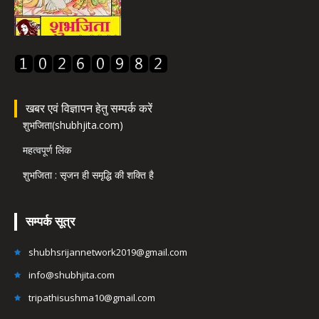
खबर एवं विज्ञापन हेतु सम्पर्क करें
शुभजिता(shubhjita.com)
महत्वपूर्ण लिंक
शुभजिता : सृजन ही समृद्धि की शक्ति है
सम्पर्क सूत्र
shubhsrijannetwork2019@gmail.com
info@shubhjita.com
tripathisushma10@gmail.com