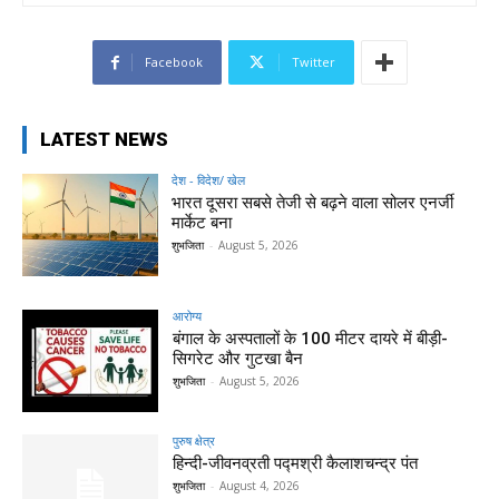
Facebook
Twitter
LATEST NEWS
देश - विदेश/ खेल
भारत दूसरा सबसे तेजी से बढ़ने वाला सोलर एनर्जी
मार्केट बना
शुभजिता
-
August 5, 2026
आरोग्य
बंगाल के अस्पतालों के 100 मीटर दायरे में बीड़ी-
सिगरेट और गुटखा बैन
शुभजिता
-
August 5, 2026
पुरुष क्षेत्र
हिन्‍दी-जीवनव्रती पद्मश्री कैलाशचन्‍द्र पंत
शुभजिता
-
August 4, 2026