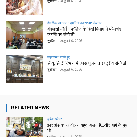
शुभजिता
-
August 6, 2026
शैक्षणिक समाचार / शुभजिता क्सासरूम/ रोजगार
बंगवासी मॉर्निंग कॉलेज के हिंदी विभाग में प्रेमचंद
जयंती पर संगोष्ठी
शुभजिता
-
August 6, 2026
शहरनामा/ चलते हुए
सीयू, हिन्दी विभाग में व्यास पूजन व राष्ट्रीय संगोष्ठी
शुभजिता
-
August 6, 2026
RELATED NEWS
इम्पैक्ट फीचर
झारखंड का आंदोलन बहुत अलग है…और यहां के युवा
भी
शुभजिता
-
August 6, 2026