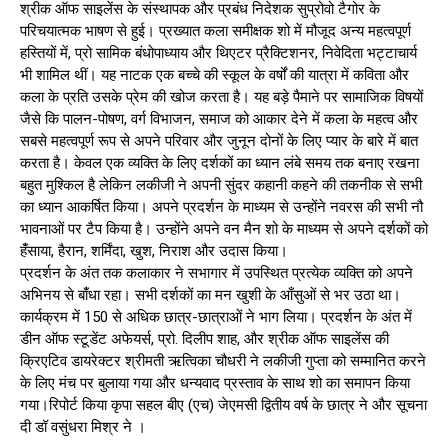
श्रीक ऑफ साइलेंस के संस्थापक और प्रबंध निदेशक सुप्रोवो टैगोर के
परिचयात्मक भाषण से हुई। प्रख्यात कला समीक्षक शो में मौजूद अन्य महत्वपूर्ण
हस्तियों में, प्रो सामिक बंधोपाध्याय और थिएटर प्रैक्टिशनर, निवेदिता भट्टाचार्य
भी शामिल थीं। यह नाटक एक बच्चे की स्कूल के वर्षों की यात्रा में कविता और
कला के प्रति उसके प्रेम की खोज करता है। यह बड़े पैमाने पर सामाजिक विषयों
जैसे कि पालन-पोषण, वर्ग विभाजन, समाज को आकार देने में कला के महत्व और
सबसे महत्वपूर्ण रूप से अपने परिवार और जुनून दोनों के लिए प्यार के बारे में बात
करता है। केवल एक व्यक्ति के लिए दर्शकों का ध्यान लंबे समय तक बनाए रखना
बहुत मुश्किल है लेकिन लकीजी ने अपनी सुंदर कहानी कहने की तकनीक से सभी
का ध्यान आकर्षित किया। अपने प्रदर्शन के माध्यम से उन्होंने नवरस की सभी नौ
भावनाओं पर टैप किया है। उन्होंने अपने वन मैन शो के माध्यम से अपने दर्शकों को
हंँसाया, हैरान, शर्मिंदा, खुश, निराश और उदास किया।
प्रदर्शन के अंत तक कलाकार ने सभागार में उपस्थित प्रत्येक व्यक्ति को अपने
अभिनय से बांँधा रहा। सभी दर्शकों का मन खुशी के आँसुओं से भर उठा था।
कार्यक्रम में 150 से अधिक छात्र-छात्राओं ने भाग लिया। प्रदर्शन के अंत में
डीन ऑफ स्टूडेंट अफेयर्स, प्रो. दिलीप शाह, और श्रीक ऑफ साइलेंस की
क्रिएटिव डायरेक्टर श्रीमती ऋत्विका चौधरी ने लकीजी गुप्ता को सम्मानित करने
के लिए मंच पर बुलाया गया और धन्यवाद प्रस्ताव के साथ शो का समापन किया
गया।रिपोर्ट किया कृपा सहल बीए (एच) जेएमसी द्वितीय वर्ष के छात्र ने और सूचना
दी डॉ वसुंधरा मिश्र ने ।