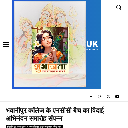
UK
LONDON NEWS
भवानीपुर कॉलेज के एनसीसी बैच का विदाई
अभिनंदन समारोह संपन्न
शैक्षणिक समाचार / शुभजिता क्सासरूम/ रोजगार