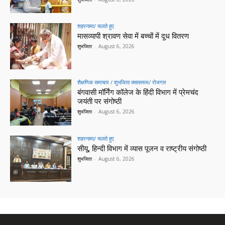
शहरनामा/ चलते हुए
मासव्यापी श्रावण सेवा में बच्चों में दूध वितरण
शुभजिता
-
August 6, 2026
शैक्षणिक समाचार / शुभजिता क्सासरूम/ रोजगार
बंगवासी मॉर्निंग कॉलेज के हिंदी विभाग में प्रेमचंद
जयंती पर संगोष्ठी
शुभजिता
-
August 6, 2026
शहरनामा/ चलते हुए
सीयू, हिन्दी विभाग में व्यास पूजन व राष्ट्रीय संगोष्ठी
शुभजिता
-
August 6, 2026