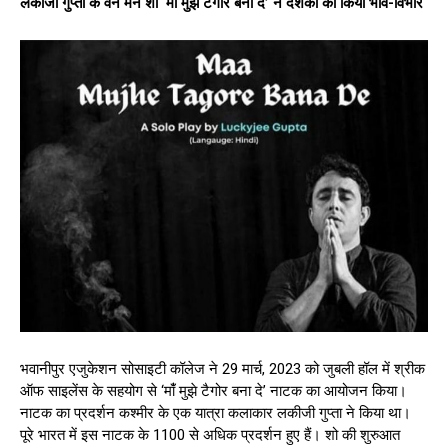
लकीजी गुप्ता के वन मैन शो ‘मांँ मुझे टैगोर बना दे’ ने दर्शकों को किया भाव-विभोर
भवानीपुर एजुकेशन सोसाइटी कॉलेज ने 29 मार्च, 2023 को जुबली हॉल में श्रीक
ऑफ साइलेंस के सहयोग से ‘मांँ मुझे टैगोर बना दे’ नाटक का आयोजन किया।
नाटक का प्रदर्शन कश्मीर के एक यात्रा कलाकार लकीजी गुप्ता ने किया था।
पूरे भारत में इस नाटक के 1100 से अधिक प्रदर्शन हुए हैं। शो की शुरुआत