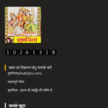
खबर एवं विज्ञापन हेतु सम्पर्क करें
शुभजिता(shubhjita.com)
महत्वपूर्ण लिंक
शुभजिता : सृजन ही समृद्धि की शक्ति है
सम्पर्क सूत्र