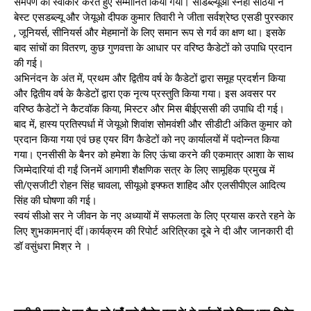
समर्पण को स्वीकार करते हुए सम्मानित किया गया। सीडब्ल्यूओ स्नेहा सेठिया ने
बेस्ट एसडब्ल्यू और जेयूओ दीपक कुमार तिवारी ने जीता सर्वश्रेष्ठ एसडी पुरस्कार
, जूनियर्स, सीनियर्स और मेहमानों के लिए समान रूप से गर्व का क्षण था। इसके
बाद सांचों का वितरण, कुछ गुणवत्ता के आधार पर वरिष्ठ कैडेटों को उपाधि प्रदान
की गई।
अभिनंदन के अंत में, प्रथम और द्वितीय वर्ष के कैडेटों द्वारा समूह प्रदर्शन किया
और द्वितीय वर्ष के कैडेटों द्वारा एक नृत्य प्रस्तुति किया गया। इस अवसर पर
वरिष्ठ कैडेटों ने कैटवॉक किया, मिस्टर और मिस बीईएससी की उपाधि दी गई।
बाद में, हास्य प्रतिस्पर्धा में जेयूओ शिवांश सोमवंशी और सीडीटी अंकित कुमार को
प्रदान किया गया एवं छह एयर विंग कैडेटों को नए कार्यालयों में पदोन्नत किया
गया। एनसीसी के बैनर को हमेशा के लिए ऊंचा करने की एकमात्र आशा के साथ
जिम्मेदारियां दी गईं जिनमें आगामी शैक्षणिक सत्र के लिए सामूहिक प्रमुख में
सी/एसजीटी रोहन सिंह चावला, सीयूओ इफ्फत शाहिद और एलसीपीएल आदित्य
सिंह की घोषणा की गई।
स्वयं सीओ सर ने जीवन के नए अध्यायों में सफलता के लिए प्रयास करते रहने के
लिए शुभकामनाएं दीं।कार्यक्रम की रिपोर्ट अरित्रिका दूबे ने दी और जानकारी दी
डॉ वसुंधरा मिश्र ने ।