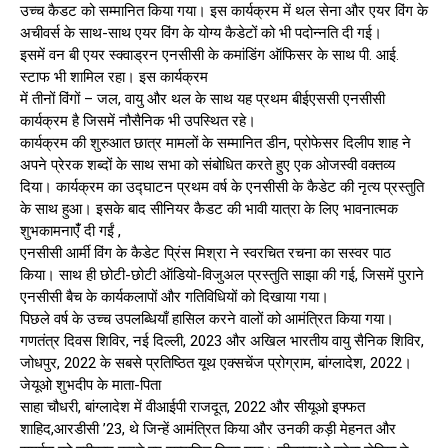
उच्च कैडट को सम्मानित किया गया। इस कार्यक्रम में थल सेना और एयर विंग के
अचीवर्स के साथ-साथ एयर विंग के योग्य कैडेटों को भी पदोन्नति दी गई।
इसमें वन बी एयर स्क्वाड्रन एनसीसी के कमांडिंग ऑफिसर के साथ पी. आई.
स्टाफ भी शामिल रहा। इस कार्यक्रम
में तीनों विंगों – जल, वायु और थल के साथ यह प्रथम बीईएससी एनसीसी
कार्यक्रम है जिसमें नौसैनिक भी उपस्थित रहे।
कार्यक्रम की शुरुआत छात्र मामलों के सम्मानित डीन, प्रोफेसर दिलीप शाह ने
अपने प्रेरक शब्दों के साथ सभा को संबोधित करते हुए एक ओजस्वी वक्तव्य
दिया। कार्यक्रम का उद्घाटन प्रथम वर्ष के एनसीसी के कैडेट की नृत्य प्रस्तुति
के साथ हुआ। इसके बाद सीनियर कैडट की भावी यात्रा के लिए भावनात्मक
शुभकामनाएंँ दी गईं ,
एनसीसी आर्मी विंग के कैडेट प्रिंस मिश्रा ने स्वरचित रचना का सस्वर पाठ
किया। साथ ही छोटी-छोटी ऑडियो-विजुअल प्रस्तुति साझा की गई, जिसमें पुराने
एनसीसी बैच के कार्यकलापों और गतिविधियों को दिखाया गया।
पिछले वर्ष के उच्च उपलब्धियाँ हासिल करने वालों को आमंत्रित किया गया।
गणतंत्र दिवस शिविर, नई दिल्ली, 2023 और अखिल भारतीय वायु सैनिक शिविर,
जोधपुर, 2022 के सबसे प्रतिष्ठित यूथ एक्सचेंज प्रोग्राम, बांग्लादेश, 2022।
जेयूओ शुभदीप के माता-पिता
साहा चौधरी, बांग्लादेश में वीआईपी राजदूत, 2022 और सीयूओ इफ्फत
शाहिद,आरडीसी ’23, थे जिन्हें आमंत्रित किया और उनकी कड़ी मेहनत और