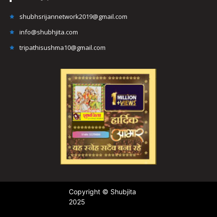
shubhsrijannetwork2019@gmail.com
info@shubhjita.com
tripathisushma10@gmail.com
Copyright © Shubjita
2025