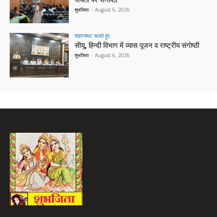
जयंती पर संगोष्ठी
शुभजिता
-
August 6, 2026
शहरनामा/ चलते हुए
सीयू, हिन्दी विभाग में व्यास पूजन व राष्ट्रीय संगोष्ठी
शुभजिता
-
August 6, 2026