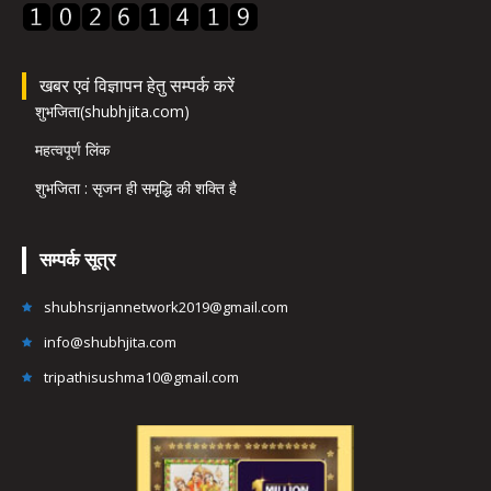
खबर एवं विज्ञापन हेतु सम्पर्क करें
शुभजिता(shubhjita.com)
महत्वपूर्ण लिंक
शुभजिता : सृजन ही समृद्धि की शक्ति है
सम्पर्क सूत्र
shubhsrijannetwork2019@gmail.com
info@shubhjita.com
tripathisushma10@gmail.com