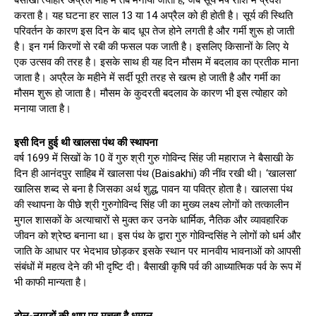
करता है। यह घटना हर साल 13 या 14 अप्रैल को ही होती है। सूर्य की स्थिति
परिवर्तन के कारण इस दिन के बाद धूप तेज होने लगती है और गर्मी शुरू हो जाती
है। इन गर्म किरणों से रबी की फसल पक जाती है। इसलिए किसानों के लिए ये
एक उत्सव की तरह है। इसके साथ ही यह दिन मौसम में बदलाव का प्रतीक माना
जाता है। अप्रैल के महीने में सर्दी पूरी तरह से खत्म हो जाती है और गर्मी का
मौसम शुरू हो जाता है। मौसम के कुदरती बदलाव के कारण भी इस त्योहार को
मनाया जाता है।
इसी दिन हुई थी खालसा पंथ की स्थापना
वर्ष 1699 में सिखों के 10 वें गुरु श्री गुरु गोविन्द सिंह जी महाराज ने बैसाखी के
दिन ही आनंदपुर साहिब में खालसा पंथ (Baisakhi) की नींव रखी थी। ‘खालसा’
खालिस शब्द से बना है जिसका अर्थ शुद्ध, पावन या पवित्र होता है। खालसा पंथ
की स्थापना के पीछे श्री गुरुगोविन्द सिंह जी का मुख्य लक्ष्य लोगों को तत्कालीन
मुगल शासकों के अत्याचारों से मुक्त कर उनके धार्मिक, नैतिक और व्यावहारिक
जीवन को श्रेष्ठ बनाना था। इस पंथ के द्वारा गुरु गोविन्दसिंह ने लोगों को धर्म और
जाति के आधार पर भेदभाव छोड़कर इसके स्थान पर मानवीय भावनाओं को आपसी
संबंधों में महत्व देने की भी दृष्टि दी। बैसाखी कृषि पर्व की आध्यात्मिक पर्व के रूप में
भी काफी मान्यता है।
ढोल-नगाड़ों की थाप पर मचता है धमाल