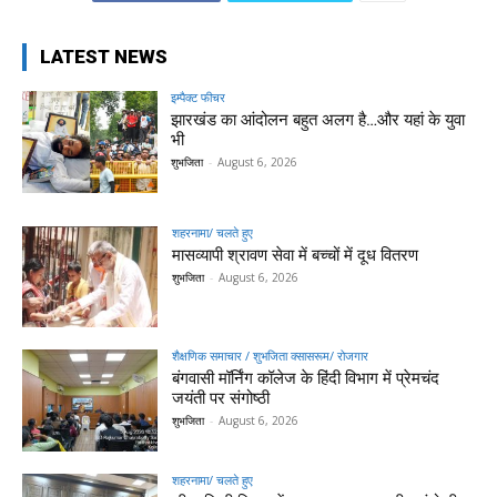
LATEST NEWS
इम्पैक्ट फीचर
झारखंड का आंदोलन बहुत अलग है…और यहां के युवा
भी
शुभजिता
-
August 6, 2026
शहरनामा/ चलते हुए
मासव्यापी श्रावण सेवा में बच्चों में दूध वितरण
शुभजिता
-
August 6, 2026
शैक्षणिक समाचार / शुभजिता क्सासरूम/ रोजगार
बंगवासी मॉर्निंग कॉलेज के हिंदी विभाग में प्रेमचंद
जयंती पर संगोष्ठी
शुभजिता
-
August 6, 2026
शहरनामा/ चलते हुए