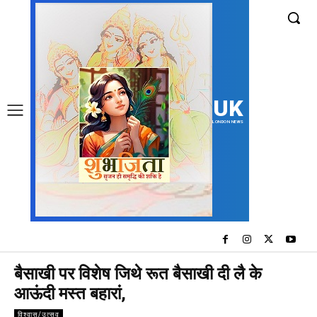
UK
LONDON NEWS
बैसाखी पर विशेष जिथे रूत बैसाखी दी लै के
आऊंदी मस्त बहारां,
विश्वास/उत्सव